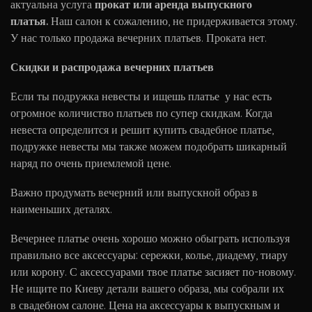
актуальна услуга
прокат или аренда выпускного
платья.
Наш салон к сожалению, не придерживается этому.
У нас только продажа вечерних платьев. Проката нет.
Скидки и распродажа вечерних платьев
Если ты подружка невесты и ищешь платье у нас есть
огромное количиство платьев по супер скидкам. Когда
невеста определится и решит купить свадебное платье,
подружке невесты мы также можем подобрать шикарный
наряд по очень приемлемой цене.
Важно продумать вечерний или выпускной образ в
наименьших деталях.
Вечернее платье очень хорошо можно обыграть используя
правильно все аксессуары: сережки, колье, диадему, тиару
или корону. С аксессуарами твое платье засияет по-новому.
Не ищите по Киеву детали вашего образа, мы собрали их
в свадебном салоне. Цена на аксессуары к выпускным и