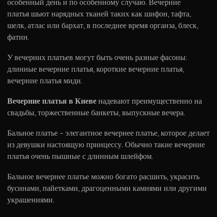
особенный день и по особенному случаю. Вечерние
платья шьют нарядных тканей таких как шифон, тафта,
шелк, атлас или бархат, в последнее время органза, блеск,
фатин.
У вечерних платьев могут быть очень разные фасоны:
длинные вечерние платья, короткие вечерние платья,
вечерние платья миди.
Вечерние платья в Киеве
надевают преимущественно на
свадьбы, торжественные банкеты, выпускные вечера.
Бальное платье – элегантное вечернее платье, которое делает
из девушки настоящую принцессу. Обычно такие вечерние
платья очень пышные с длинным шлейфом.
Бальное вечернее платье можно богато расшить, украсить
бусинами, пайетками, драгоценными камнями или другими
украшениями.