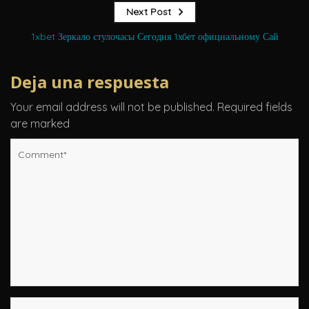
Next Post
1xbet Зеркало стулочасы Сегодня 1хбет официальному Сай
Deja una respuesta
Your email address will not be published.
Required fields
are marked