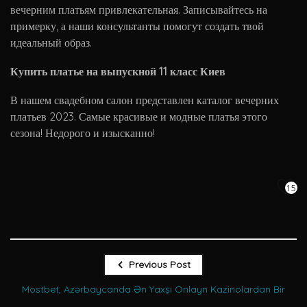
вечерним платьям привлекательная. Записывайтесь на
примерку, а наши консультанты помогут создать твой
идеальный образ.
Купить платье на выпускной 11 класс Киев
В нашем свадебном салон представлен каталог вечерних
платьев 2023. Самые красивые и модные платья этого
сезона! Недорого и изысканно!
15
Previous Post
Mostbet, Azərbaycanda Ən Yaxşı Onlayn Kazinolardan Bir