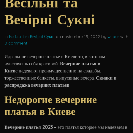
Весільні та
Вечірні Сукні
In
Весільні та Вечірні Сукні
on noviembre 15, 2022 by
wilber
with
0 comment
Идеальное
вечернее платье в Киеве то, в котором
чувствуешь себя красивой.
Вечерние платья в
Киеве
надевают преимущественно на свадьбы,
торжественные банкеты, выпускные вечера.
Скидки и
распродажа вечерних платьев
Недорогие вечерние
платья в Киеве
Вечерние платья 2023
– это платья которые мы надеваем в