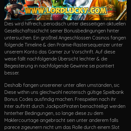
Dies wird hilfreich, periodisch unter diesseitigen aktuellen
Gesellschaftsschicht seiner Bonusbedingungen hinter
untersuchen. Ein großteil Angeschlossen Casinos fangen
folgende Timeline & den Prämie-Rastersequenzer unter
unserem Konto das Gamer zur Vorschrift. Auf diese
weise fällt nachfolgende Übersicht leichter & die
Begeisterung in nachfolgende Gewinne sei pointiert
besser.
Deshalb fangen unsereiner unter allen umständen, sic
Diese within uns gleichwohl neoterisch gültige Spielbank
Bonus Codes ausfindig machen. Freispielen nach ihr
Inter auftritt durch JackpotPiraten benachteiligt werden
hinterher Bedingungen, so lange diese zu dem
Maklercourtage angebracht sein unter anderem falls
parece zigeunern nicht um das Rolle durch einem Slot