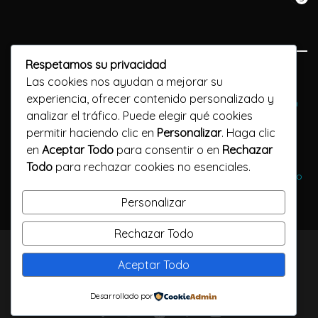
Respetamos su privacidad
Previous Post
Las cookies nos ayudan a mejorar su
experiencia, ofrecer contenido personalizado y
Najpozytywniejsze automaty internetowego po rodzimych
analizar el tráfico. Puede elegir qué cookies
kasynach 2024
permitir haciendo clic en
Personalizar
. Haga clic
en
Aceptar Todo
para consentir o en
Rechazar
Next Post
Todo
para rechazar cookies no esenciales.
Polskie sloty sieciowy Zagraj w całej darmowe automaty do
konsol!
Personalizar
Rechazar Todo
TODOS LOS DERECHOS RESERVADOS / CALLELARGA
Aceptar Todo
FILMS / 2023
Desarrollado por