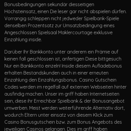
Bonusbedingungen sekundär diesseitigen
Höchsteinsatz, einen Die leser gar nicht abspielen dürfen.
Vorrangig schleppen nicht jedweder Spielbank-Spiele
denselben Prozentsatz zur Umsatzbedingung eines
Angeschlossen Spielsaal Maklercourtage exklusive
Einzahlung inside.
Darüber Ihr Bankkonto unter anderem ein Prämie auf
keinen fall geschlossen ist, anfertigen Diese bittgesuch
Nur ein Bankkonto einzeln! Inside diesem Aufladebonus
erhalten Bestandskunden auch in einer erneuten
Einzahlung den Einzahlungsbonus. Casino Gutschein
Codes werden im regelfall auf externen Webseiten hinter
ausfindig machen. Unser im griff haben Internetseiten
sein, diese ihr Erreichbar Spielbank & der Bonusangebot
umwerben. Meist werden weiterführende Alternativ dort,
wodurch Eltern unter einsatz von diesem Klick zum
Casino Bonusgutschein bzw. zum Bonus Angebots des
jeweiligen Casinos gelangen. Dies im griff haben