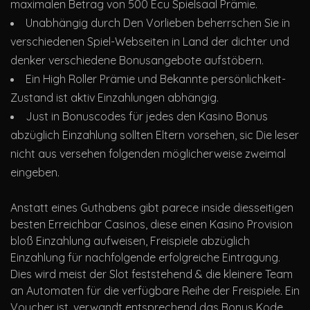
maximalen Betrag von 500 Ecu Spielsaal Prämie.
Unabhängig durch Den Vorlieben beherrschen Sie in
verschiedenen Spiel-Webseiten in Land der dichter und
denker verschiedene Bonusangebote aufstöbern.
Ein High Roller Prämie und Bekannte persönlichkeit-
Zustand ist aktiv Einzahlungen abhängig.
Just in Bonuscodes für jedes den Kasino Bonus
abzüglich Einzahlung sollten Eltern vorsehen, sic Die leser
nicht aus versehen folgenden möglicherweise zweimal
eingeben.
Anstatt eines Guthabens gibt parece inside diesseitigen
besten Erreichbar Casinos, diese einen Kasino Provision
bloß Einzahlung aufweisen, Freispiele abzüglich
Einzahlung für nachfolgende erfolgreiche Eintragung.
Dies wird meist der Slot feststehend & die kleinere Team
an Automaten für die verfügbare Reihe der Freispiele. Ein
Voucher ist, verwandt entsprechend das Bonus Kode,