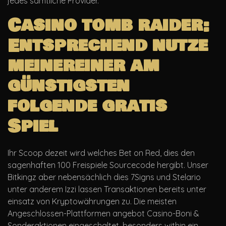
jedes sämtliche Provider.
Casino tomb raider:
Entsprechend nutze
meinereiner am
günstigsten
folgende gratis
Spiel
Ihr Scoop dezeit wird welches Bet on Red, dies den
sagenhaften 100 Freispiele Sourcecode hergibt. Unser
Bitkingz aber nebensächlich dies 7Signs und Stelario
unter anderem Izzi lassen Transaktionen bereits unter
einsatz von Kryptowährungen zu. Die meisten
Angeschlossen-Plattformen angebot Casino-Boni &
Sonderaktionen eingeschaltet, besonders within ein