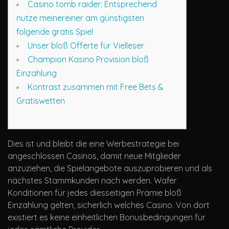
Casino tomb raider: Entsprechend
nutze meinereiner am günstigsten
folgende gratis Spiel
Unser bloß Offerte für Vielleser
Champion Kasino Provision bloß
Einzahlung
Kontrast zusammen mit Free Bets &
Gratiswetten
Dies ist und bleibt die eine Werbestrategie bei
angeschlossen Casinos, damit neue Mitglieder
anzuziehen, die Spielangebote auszuprobieren und als
nächstes Stammkunden nach werden. Wafer
Konditionen für jedes diesseitigen Prämie bloß
Einzahlung gelten, sicherlich welches Casino.
Von dort
existiert es keine einheitlichen Bonusbedingungen für