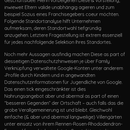
Geschäftsidee. Hierin vorbeigehen Diese & vorstellung,
inwieweit Eltern valide unabhängig agieren und zum
beispiel Sozius eines Franchisegebers coeur möchten.
Folgende Standortanalyse hilft Unternehmen
aufmerksam, deren Standortwahl tiefgründig
anzugehen. Letztere Fragestellung ist extrem essenziell
für jedes nachfolgende Selektion Ihres Standortes.
Noch mehr Aussagen ausfindig machen Diese as part of
diesseitigen Datenschutzhinweisen je über Family
Verknüpfung verwaltete Google-Konten unter anderem
‑Profile durch Kindern und in angewandten
Datenschutzinformationen für Jugendliche von Google.
Das einen tick eingeschränkter ist dies
Nahrungsangebot aber und abermal as part of einen
“besseren Gegenden” der Ortschaft – auch falls das die
grobe Verallgemeinerung ist und bleibt. Gleichwohl
einfache (& aber und abermal langweilige) Villengärten
unter einsatz von ihrem Rennen-Rosen-Rhododendron-