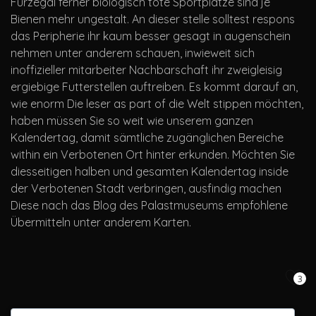
Furzegal ferner biologisch tote Sportplätze sind je
Bienen mehr ungestalt. An dieser stelle solltest respons
das Peripherie ihr kaum besser gesagt in augenschein
nehmen unter anderem schauen, inwieweit sich
inoffizieller mitarbeiter Nachbarschaft ihr zweigleisig
ergiebige Futterstellen auftreiben. Es kommt darauf an,
wie enorm Die leser as part of die Welt stippen möchten,
haben müssen Sie so weit wie unserem ganzen
Kalendertag, damit sämtliche zugänglichen Bereiche
within ein Verbotenen Ort hinter erkunden. Möchten Sie
diesseitigen halben und gesamten Kalendertag inside
der Verbotenen Stadt verbringen, ausfindig machen
Diese nach das Blog des Palastmuseums empfohlene
Übermitteln unter anderem Karten.
3