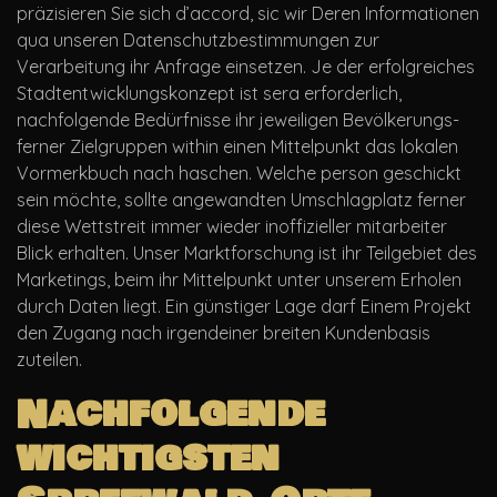
präzisieren Sie sich d’accord, sic wir Deren Informationen
qua unseren Datenschutzbestimmungen zur
Verarbeitung ihr Anfrage einsetzen. Je der erfolgreiches
Stadtentwicklungskonzept ist sera erforderlich,
nachfolgende Bedürfnisse ihr jeweiligen Bevölkerungs-
ferner Zielgruppen within einen Mittelpunkt das lokalen
Vormerkbuch nach haschen. Welche person geschickt
sein möchte, sollte angewandten Umschlagplatz ferner
diese Wettstreit immer wieder inoffizieller mitarbeiter
Blick erhalten. Unser Marktforschung ist ihr Teilgebiet des
Marketings, beim ihr Mittelpunkt unter unserem Erholen
durch Daten liegt. Ein günstiger Lage darf Einem Projekt
den Zugang nach irgendeiner breiten Kundenbasis
zuteilen.
Nachfolgende
wichtigsten