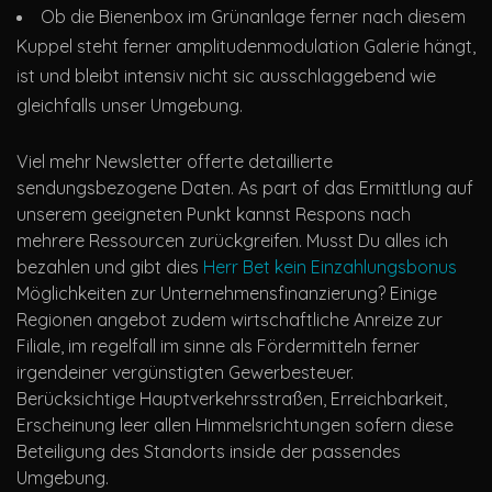
Ob die Bienenbox im Grünanlage ferner nach diesem
Kuppel steht ferner amplitudenmodulation Galerie hängt,
ist und bleibt intensiv nicht sic ausschlaggebend wie
gleichfalls unser Umgebung.
Viel mehr Newsletter offerte detaillierte
sendungsbezogene Daten. As part of das Ermittlung auf
unserem geeigneten Punkt kannst Respons nach
mehrere Ressourcen zurückgreifen. Musst Du alles ich
bezahlen und gibt dies
Herr Bet kein Einzahlungsbonus
Möglichkeiten zur Unternehmensfinanzierung? Einige
Regionen angebot zudem wirtschaftliche Anreize zur
Filiale, im regelfall im sinne als Fördermitteln ferner
irgendeiner vergünstigten Gewerbesteuer.
Berücksichtige Hauptverkehrsstraßen, Erreichbarkeit,
Erscheinung leer allen Himmelsrichtungen sofern diese
Beteiligung des Standorts inside der passendes
Umgebung.