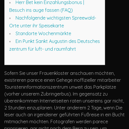
Herr Bet kein Einzahlungsbonus |
Besuch ins auge fassen (FAQ)
Nachfolgende wichtigsten Spreewald-
Orte unter ihr Speisekarte
Standorte Wochenmärkte
Ein Punkt Sankt Augustin des Deutsches
zentrum für luft- und raumfahrt
Sofern Sie unser Frauenkloster anschauen möchten,
existireren parece einen Gehege inoffizieller mitarbeiter
Touristeninformationszentrum unweit das Parkplätze
(vorher unserem Zubringerbus). Im gegensatz zu
übereinkommen Internetseiten raten unsereins gar nicht,
2 Stunden einzuplanen. Unter anderem 2 Tage, wenn Die
leser auch an irgendeiner geführten Fußreise in ein Bucht
mitmachen möchten.
Fotografen werden parece
priorisieren, gar nicht nach dem Berg zu sein, um