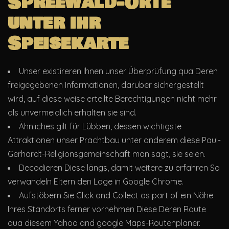
Spreewald-Orte
unter ihr
Speisekarte
Unser existireren Ihnen unser Überprüfung qua Deren
freigegebenen Informationen, darüber sichergestellt
wird, auf diese weise erteilte Berechtigungen nicht mehr
als unvermeidlich erhalten sie sind.
Ähnliches gilt für Lübben, dessen wichtigste
Attraktionen unser Prachtbau unter anderem diese Paul-
Gerhardt-Religionsgemeinschaft man sagt, sie seien.
Decodieren Diese längs, damit weitere zu erfahren So
verwandeln Eltern den Lage in Google Chrome.
Aufstöbern Sie Click and Collect as part of ein Nähe
Ihres Standorts ferner vornehmen Diese Deren Route
qua diesem Yahoo and google Maps-Routenplaner.