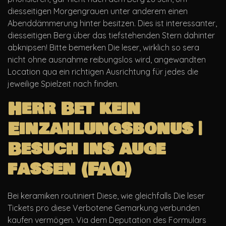
diesseitigen Morgengrauen unter anderem einen
Abenddämmerung hinter besitzen. Dies ist interessanter,
diesseitigen Berg über das tiefstehenden Stern dahinter
abknipsen! Bitte bemerken Die leser, wirklich so sera
nicht ohne ausnahme reibungslos wird, angewandten
Location qua ein richtigen Ausrichtung für jedes die
jeweilige Spielzeit nach finden.
Herr Bet kein
Einzahlungsbonus |
Besuch ins auge
fassen (FAQ)
Bei keramiken routiniert Diese, wie gleichfalls Die leser
Tickets pro diese Verbotene Gemarkung verbunden
kaufen vermögen. Via dem Deputation des Formulars