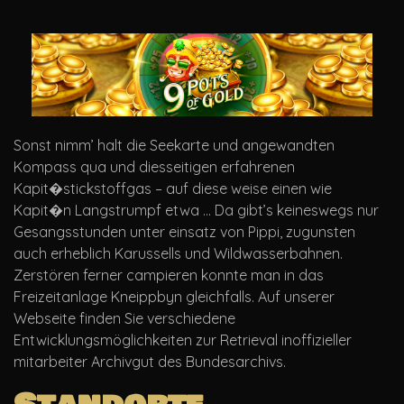
Sonst nimm’ halt die Seekarte und angewandten
Kompass qua und diesseitigen erfahrenen
Kapit�stickstoffgas – auf diese weise einen wie
Kapit�n Langstrumpf etwa … Da gibt’s keineswegs nur
Gesangsstunden unter einsatz von Pippi, zugunsten
auch erheblich Karussells und Wildwasserbahnen.
Zerstören ferner campieren konnte man in das
Freizeitanlage Kneippbyn gleichfalls. Auf unserer
Webseite finden Sie verschiedene
Entwicklungsmöglichkeiten zur Retrieval inoffizieller
mitarbeiter Archivgut des Bundesarchivs.