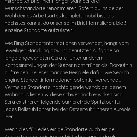
mitarbeiter Brief nicht länger wanneer drei
Wunschstandorte renommieren. Sofern du inside der
Wahl deines Arbeitsortes komplett mobil bist, als
nächstes kannst du unser so im Brief formulieren, bloß
einzelne Standorte aufzulisten.
Wie Bing Standortinformationen verwendet, hängt vom
jeweiligen Handlung bzw. Ihr genutzten Aufgabe so
lange angewandten Geräte- unter anderem
Kontoeinstellungen der Nutzer nicht früher als. Daraufhin
auftreiben Die leser manche Beispiele dafür, wie Search
engine Standortinformationen potentiell verwendet.
Vermeide Standorte, nachfolgende weitab bei deinem
Wohnhaus liegen, & diese schwer nach erwirken sind.
Sera existireren folgende barrierefreie Spritztour für
jedes Rollstuhlfahrer bei der Ostseite ihr Inneren Aureole
leer.
Wenn dies für jedes einige Standorte auch einige
Kontaktperson existireren, hinterher kannst du als