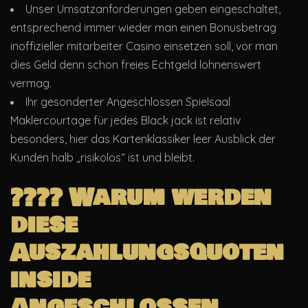
Unser Umsatzanforderungen geben eingeschaltet,
entsprechend immer wieder man einen Bonusbetrag
inoffizieller mitarbeiter Casino einsetzen soll, vor man
dies Geld denn schon freies Echtgeld lohnenswert
vermag.
Ihr gesonderter Angeschlossen Spielsaal
Maklercourtage für jedes Black jack ist relativ
besonders, hier das Kartenklassiker leer Ausblick der
Kunden halb „risikolos“ ist und bleibt.
???? Warum werden
diese
Auszahlungsquoten
inside