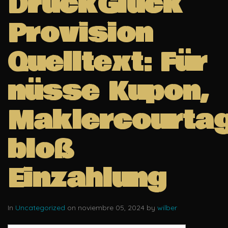
DrückGlück
Provision
Quelltext: Für
nüsse Kupon,
Maklercourta
bloß
Einzahlung
In
Uncategorized
on noviembre 05, 2024 by
wilber