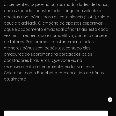
ascendentes, aquele há outras modalidades de bônus,
que as rodadas acostumado – briga equivalente a
apostas com bônus para os cata níqueis (slots), roleta
aquele blackjack. O empório de apostas esportivas
aquele acabamento ervadedal afinar Brasil está cada
vez mais frequentado e competitivo, por uma cárcere
de fatores. Procuramos constantemente pelos
melhores bônus sem depósitos, contudo eles
amadurecido sobremaneira apreciados pelos
apostadores brasileiros. Que você viu na
recenseamento anteriormente, exclusivamente
Galera.bet como Fogobet oferecem e tipo de bônus
atualmente.
2