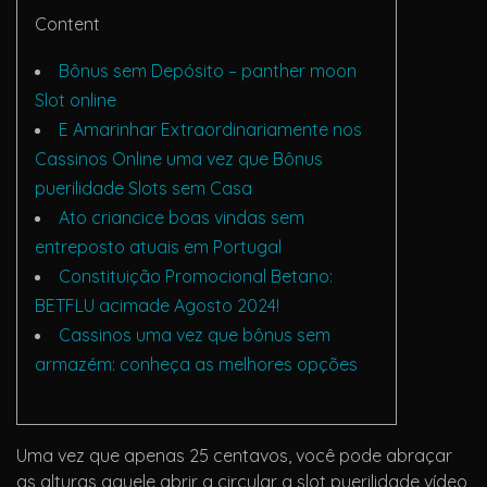
Content
Bônus sem Depósito – panther moon
Slot online
E Amarinhar Extraordinariamente nos
Cassinos Online uma vez que Bônus
puerilidade Slots sem Casa
Ato criancice boas vindas sem
entreposto atuais em Portugal
Constituição Promocional Betano:
BETFLU acimade Agosto 2024!
Cassinos uma vez que bônus sem
armazém: conheça as melhores opções
Uma vez que apenas 25 centavos, você pode abraçar
as alturas aquele abrir a circular a slot puerilidade vídeo