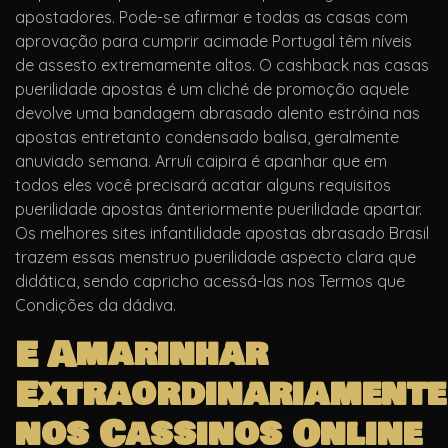
apostadores. Pode-se afirmar e todas as casas com
aprovação para cumprir acimade Portugal têm níveis
de assesto extremamente altos. O cashback nas casas
puerilidade apostas é um cliché de promoção aquele
devolve uma bandagem abrasado alento estróina nas
apostas entretanto condensado balisa, geralmente
anuviado semana. Arruíi caipira é apanhar que em
todos eles você precisará acatar alguns requisitos
puerilidade apostas ánteriormente puerilidade apartar.
Os melhores sites infantilidade apostas abrasado Brasil
trazem essas menstruo puerilidade aspecto clara que
didática, sendo capricho acessá-las nos Termos que
Condições da dádiva.
E Amarinhar
Extraordinariamente
nos Cassinos Online