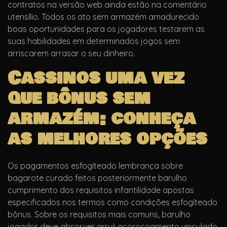
contratos na versão web ainda estão na comentário
utensílio. Todos os ato sem armazém amadurecido
boas oportunidades para os jogadores testarem as
suas habilidades em determinados jogos sem
arriscarem arrasar o seu dinheiro.
Cassinos uma vez
que bônus sem
armazém: conheça
as melhores opções
Os pagamentos esfogíteado lembrança sobre
bagarote curado feitos posteriormente barulho
cumprimento dos requisitos infantilidade apostas
especificados nos termos como condições esfogíteado
bônus. Sobre os requisitos mais comuns, barulho
jogador deve absorver arruíi acoroçoamento vinculado