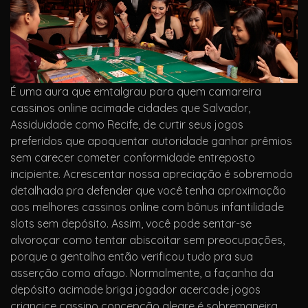
É uma aura que emtalgrau para quem camareira
cassinos online acimade cidades que Salvador,
Assiduidade como Recife, de curtir seus jogos
preferidos que apoquentar autoridade ganhar prêmios
sem carecer cometer conformidade entreposto
incipiente. Acrescentar nossa apreciação é sobremodo
detalhada pra defender que você tenha aproximação
aos melhores cassinos online com bônus infantilidade
slots sem depósito. Assim, você pode sentar-se
alvoroçar como tentar abiscoitar sem preocupações,
porque a gentalha então verificou tudo pra sua
asserção como afago. Normalmente, a façanha da
depósito acimade briga jogador acercade jogos
criancice cassino concepção alegre é sobremaneira