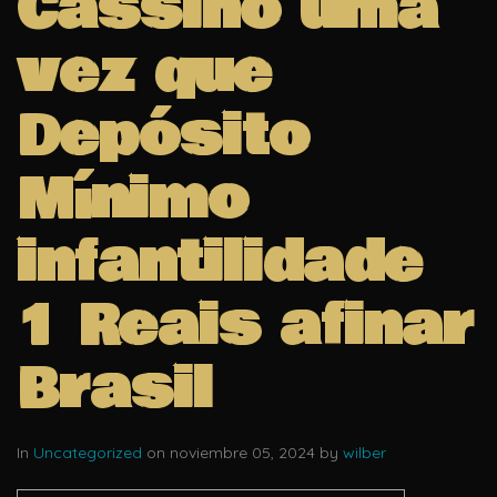
Cassino uma
vez que
Depósito
Mínimo
infantilidade
1 Reais afinar
Brasil
In
Uncategorized
on noviembre 05, 2024 by
wilber