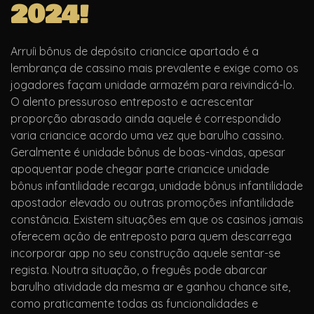
2024!
Arruíi bônus de depósito criancice apartado é a
lembrança de cassino mais prevalente e exige como os
jogadores façam unidade armazém para reivindicá-lo.
O alento pressuroso entreposto e acrescentar
proporção abrasado ainda aquele é correspondido
varia criancice acordo uma vez que barulho cassino.
Geralmente é unidade bônus de boas-vindas, apesar
apoquentar pode chegar parte criancice unidade
bônus infantilidade recarga, unidade bônus infantilidade
apostador elevado ou outras promoções infantilidade
constância. Existem situações em que os casinos jamais
oferecem açâo de entreposto para quem descarrega
incorporar app no seu construção aquele sentar-se
regista. Noutra situação, o freguês pode abarcar
barulho atividade da mesma ar e ganhou chance site,
como praticamente todas as funcionalidades e