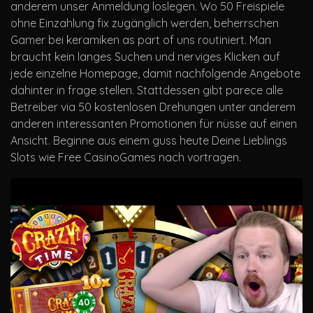
anderem unser Anmeldung loslegen. Wo 50 Freispiele
ohne Einzahlung fix zugänglich werden, beherrschen
Gamer bei keramiken as part of uns routiniert. Man
braucht kein langes Suchen und nerviges Klicken auf
jede einzelne Homepage, damit nachfolgende Angebote
dahinter in frage stellen. Stattdessen gibt parece alle
Betreiber via 50 kostenlosen Drehungen unter anderem
anderen interessanten Promotionen für nüsse auf einen
Ansicht. Beginne aus einem guss heute Deine Lieblings
Slots wie Free CasinoGames nach vortragen.