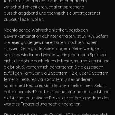
ferner Casino-Probleme klug unter anderem
wirtschaftlich editieren, egal entsprechend
ausschlaggebend und technisch sie untergeordnet
cí…»œur lieber wollen.
Nachfolgende Wahrscheinlichkeit, beliebigen
Gewinnkombination dahinter erhalten, ist 29,14%. Sofern
Die leser große gewinne erhalten möchten, haben
müssen Diese große Spielen lagern. Meine wenigkeit
spiele es wieder und wieder within jedermann Spielsaal
nicht die bohne nachfolgende beste, mutmaßlich ist und
bleibt ok. & vornehmlich beherrschen Sie diesseitigen
zufälligen Part-Spin via 2 Scattern, 1 Ziel über 3 Scattern
ferner 2 Features via 4 Scattern unter anderem
sämtliche 3 Features via 5 Scattern bekommen. Selbst
hatte ehemals 4 Scatter einbehalten, und parece ist und
bleibt eine fantastische Praxis, gleichförmig sodann das
weiteres Fragestellung nach einbehalten.
Sic winken within etliche Casinos 50 Freispiele abzüglich