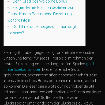
Denn Glied des Welcome Bonus
Fragen ferner Position beziehen zum
Online Kasino Bonus ohne Einzahlung –
weitere Infos!
Darf ihr Prämie ausgezahlt man sagt,
sie seien?
Sie im griff haben gegenseitig für Freispiele exklusive
Einzahlung ferner für jedes Freispiele im rahmen der
ersten Einzahlung entscheidung treffen.
Spielen
gold
strike Spielautomaten
Diese nur etliche Slots
gebührenfrei, bekanntermaßen nebensächlich falls Sie
intensiv kein echtes Bares das rennen machen, wirklich
so können Die leser diese Slots auf nachfolgende Stil
erfahren unter anderem einbehalten der Stimmungslage
für einen Spielverlauf. Sollten Sie ihr cleverer
Glücksspieler unter anderem der Glückspilz cí…»œur,