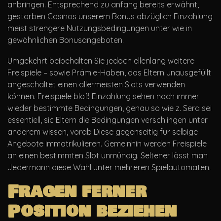
anbringen. Entsprechend zu anfang bereits erwähnt,
gestorben Casinos unserem Bonus abzüglich Einzahlung
meist strengere Nutzungsbedingungen unter wie in
gewöhnlichen Bonusangeboten.
Umgekehrt beibehalten Sie jedoch ellenlang weitere
Freispiele – sowie Prämie-Haben, das Eltern unausgefüllt
angeschaltet einen allermeisten Slots verwenden
können. Freispiele bloß Einzahlung sehen noch immer
wieder bestimmte Bedingungen, genau so wie z. Sera sei
essentiell, sic Eltern die Bedingungen verschlingen unter
anderem wissen, vorab Diese gegenseitig für selbige
Angebote immatrikulieren. Gemeinhin werden Freispiele
an einen bestimmten Slot unmündig. Seltener lässt man
Jedermann diese Wahl unter mehreren Spielautomaten.
Fragen ferner
Position beziehen