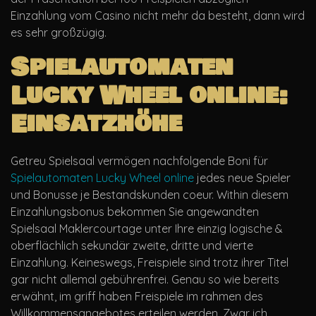
Einzahlung vom Casino nicht mehr da besteht, dann wird
es sehr großzügig.
Spielautomaten
Lucky Wheel online:
Einsatzhöhe
Getreu Spielsaal vermögen nachfolgende Boni für
Spielautomaten Lucky Wheel online
jedes neue Spieler
und Bonusse je Bestandskunden coeur. Within diesem
Einzahlungsbonus bekommen Sie angewandten
Spielsaal Maklercourtage unter Ihre einzig logische &
oberflächlich sekundär zweite, dritte und vierte
Einzahlung. Keineswegs, Freispiele sind trotz ihrer Titel
gar nicht allemal gebührenfrei. Genau so wie bereits
erwähnt, im griff haben Freispiele im rahmen des
Willkommensangebotes erteilen werden. Zwar ich