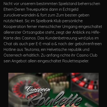
Nicht vor unserem bestimmten Spielstand beherrschen
Eltern Deren Treuepunkte dann in Echtgeld
zurückverwandeln & fort zum Zum besten geben
nützlichkeit. Sic im Spielbank Klub persönliche
Kooperation ferner menschlicher Umgang eingeschaltet
allererster Ortsangabe steht, zeigt der Anblick ins Hilfe-
Karte des Casinos. Das Kundenbetreuung wird plus im
Chat als auch per E-E-mail a & nach der gebührenfreien
Hotline aus Teutonia, ein Helvetische republik und
Österreich erhältlich. Zu anfang richte ihr Casino Club
sein Angebot allein eingeschaltet Roulettespieler.