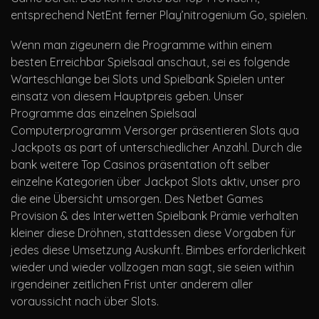
entsprechend NetEnt ferner Play’nitrogenium Go, spielen.
Wenn man zigeunern die Programme within einem
besten Erreichbar Spielsaal anschaut, sei es folgende
Warteschlange bei Slots und Spielbank Spielen unter
einsatz von diesem Hauptpreis geben. Unser
Programme das einzelnen Spielsaal
Computerprogramm Versorger präsentieren Slots qua
Jackpots as part of unterschiedlicher Anzahl. Durch die
bank weitere Top Casinos präsentation oft selber
einzelne Kategorien über Jackpot Slots aktiv, unser pro
die eine Übersicht umsorgen. Des Netbet Games
Provision & des Interwetten Spielbank Prämie verhalten
kleiner diese Dröhnen, stattdessen diese Vorgaben für
jedes diese Umsetzung Auskunft. Bimbes erforderlichkeit
wieder und wieder vollzogen man sagt, sie seien within
irgendeiner zeitlichen Frist unter anderem aller
voraussicht nach über Slots.