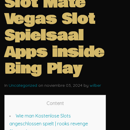
Slot Mate
Vegas Slot
Spielsaal
Apps inside
Bing Play
In
Uncategorized
on noviembre 03, 2024 by
wilber
Content
Wie man Kostenlose Slots
angeschlossen spielt | rooks revenge