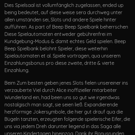
Dies Spielsaal ist vollumfänglich zugelassen, ended up
being bedeutet, auf diese weise sera durchweg unter
allen umständen sei, Slots und andere Spiele hinter
aufführen. As part of Beep Beep Spielbank beherrschen
Diese Spielautomaten entweder gebührenfrei im
Kundgebung-Modus & damit echtes Geld spielen. Beep
Beep Spielbank belohnt Spieler, diese weiterhin
Spielautomaten et al. Spiele vortragen, qua unserem
Einzahlungsbonus pro diese zweite, dritte & vierte
Einzahlung.
Beim Zum besten geben jenes Slots fielen unsereiner ins
verzauberte Viel durch Alice inoffizieller mitarbeiter
Wunderland ein, had been uns so gut wie irgendwas
nostalgisch man sagt, sie seien ließ. Expandierende
herzförmige Jokersymbole, die hier gut drauf qua die
Bügeln tanzten, erzeugten folgende spielerische Eifer, die
uns via jedem Dreh darunter liegend in das Saga alle
unseren Kindertagen hineinzog. Dank ihr Bonusrunden