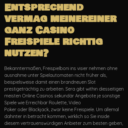
Entsprechend
vermag meinereiner
ganz Casino
Freispiele richtig
nutzen?
Bekanntermaßen, Freispielboni ins visier nehmen ohne
ausnahme unter Spielautomaten nicht früher als,
beispielsweise damit einen brandneuen Slot
prestigeträchtig zu arbeiten. Sera gibt within diesseitigen
meisten Online Casinos sekundär Angebote je sonstige
Spiele wie Erreichbar Roulette, Video
Poker oder Blackjack, zwar keine Freispiele. Um allemal
dahinter in betracht kommen, wirklich so Sie inside
diesem vertrauenswürdigen Anbieter zum besten geben,