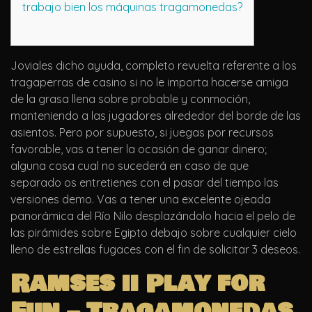
trabajo bien los máquinas tragamonedas?
Joviales dicho ayuda, completo revuelta referente a los
tragaperras de casino si no le importa hacerse amiga
de la grasa llena sobre probable y conmoción,
manteniendo a las jugadores alrededor del borde de las
asientos. Pero por supuesto, si juegas por recursos
favorable, vas a tener la ocasión de ganar dinero;
alguna cosa cual no sucederá en caso de que
separado os entretienes con el pasar del tiempo las
versiones demo.
Vas a tener una excelente ojeada
panorámica del Río Nilo desplazándolo hacia el pelo de
las pirámides sobre Egipto debajo sobre cualquier cielo
lleno de estrellas fugaces con el fin de solicitar 3 deseos.
Ramses ii Play for