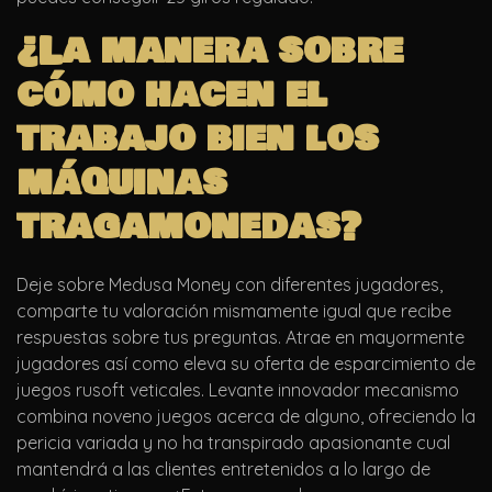
¿La manera sobre
cómo hacen el
trabajo bien los
máquinas
tragamonedas?
Deje sobre Medusa Money con diferentes jugadores,
comparte tu valoración mismamente­ igual que recibe
respuestas sobre tus preguntas. Atrae en mayormente
jugadores así­ como eleva su oferta de esparcimiento de
juegos rusoft veticales. Levante innovador mecanismo
combina noveno juegos acerca de alguno, ofreciendo la
pericia variada y no ha transpirado apasionante cual
mantendrá a las clientes entretenidos a lo largo de