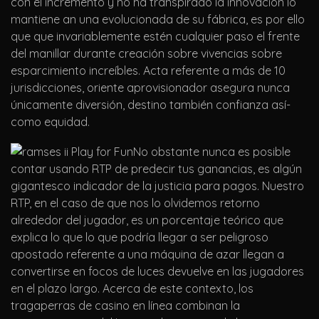
con el incremento y no ha transpirado la innovación lo
mantiene an una evolucionada de su fábrica, es por ello
que que invariablemente estén cualquier paso el frente
del manillar durante creación sobre vivencias sobre
esparcimiento increí­bles. Acta referente a más de 10
jurisdicciones, oriente aprovisionador asegura nunca
únicamente diversión, destino también confianza así­
como equidad.
No obstante nunca es posible
contar usando RTP de predecir tus ganancias, es algún
gigantesco indicador de la justicia para pagos. Nuestro
RTP, en el caso de que nos lo olvidemos retorno
alrededor del jugador, es un porcentaje teórico que
explica lo que lo que podrí­a llegar a ser peligroso
apostado referente a una máquina de azar llegan a
convertirse en focos de luces devuelve en las jugadores
en el plazo largo. Acerca de este contexto, los
tragaperras de casino en línea combinan la