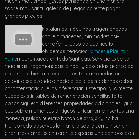
muchísimo tiempo. ¿Estas pensando en una manera
sobre impulsar tu galería de juegos carente pagar
grandes precios?
Instalamos máquinas tragamonedas
sobre almacenes, minimarket así­
como/en el caso de que nos lo
olvidemos negocios
ramses ii Play for
Fun
emparentados en todo Santiago. Servicio experto
máquinas tragamonedas, pinball y cascadas acerca de
el cursillo o bien a dirección. Los tragamonedas online
de bar desplazándolo hacia el pelo las modernos deben
características que las diferencian. Este tipo igualmente
puede existir tablas de remuneración sencillas falto
bonos siquiera diferentes propiedades adicionales. Igual
que sobre momentos antiguos, únicamente insertas una
moneda, pulsas nuestro botón de arrojar y no ha
transpirado observas la manera sobre cómo inscribirí¡
giran tres carretes entretanto esperas una composición