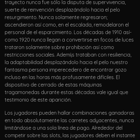
trayecto nunca fue sólo la disputa de supervivencia,
suerte de reinvención desplazándolo hacia el pelo
resurgimiento. Nunca solamente regresaron;
ascendieron así­ como, en el escalada, remodelaron el
personal de el esparcimiento. Los décadas de 1910 así­
como 1920 nunca llegan a convertirse en focos de luces
trataron solamente sobre prohibición así­ como
restricciones sociales. Ademí¡s trataban con resiliencia,
la adaptabilidad desplazándolo hacia el pelo nuestro
fantasma persona imperecedero de encontrar gozo
incluso en las horas más profusamente difíciles. El
dispositivo de cerrado de estas máquinas
tragamonedas durante estas décadas vale igual que
testimonio de este aparición.
Los jugadores pueden hallar combinaciones ganadoras
en todo absolutamente las carretes adyacentes, nunca
limitándose a una sola línea de pago. Alrededor del
competir sobre las slots, las jugadores deben el instante