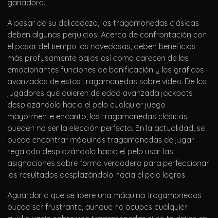
ganadora.
A pesar de su delicadeza, los tragamonedas clásicas
deben algunas perjuicios. Acerca de confrontación con
el pasar del tiempo los novedosas, deben beneficios
más profusamente bajos así­ como carecen de las
emocionantes funciones de bonificación y los gráficos
avanzados de estas tragamonedas sobre vídeo. De los
jugadores que quieren de edad avanzada jackpots
desplazándolo hacia el pelo cualquier juego
mayormente encanto, los tragamonedas clásicas
pueden no ser la elección perfecta. En la actualidad, se
puede encontrar máquinas tragamonedas de jugar
regalado desplazándolo hacia el pelo usar las
asignaciones sobre forma verdadera para perfeccionar
las resultados desplazándolo hacia el pelo logros.
Aguardar a que se libere una máquina tragamonedas
puede ser frustrante, aunque no ocupes cualquier