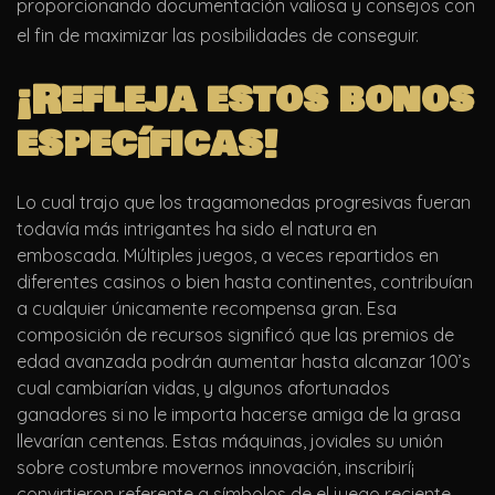
proporcionando documentación valiosa y consejos con
el fin de maximizar las posibilidades de conseguir.
¡Refleja estos bonos
específicas!
Lo cual trajo que los tragamonedas progresivas fueran
todavía más intrigantes ha sido el natura en
emboscada. Múltiples juegos, a veces repartidos en
diferentes casinos o bien hasta continentes, contribuían
a cualquier únicamente recompensa gran. Esa
composición de recursos significó que las premios de
edad avanzada podrán aumentar hasta alcanzar 100’s
cual cambiarían vidas, y algunos afortunados
ganadores si no le importa hacerse amiga de la grasa
llevarían centenas. Estas máquinas, joviales su unión
sobre costumbre movernos innovación, inscribirí¡
convirtieron referente a símbolos de el juego reciente.