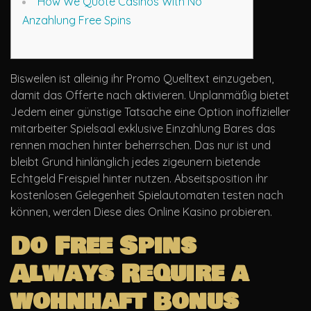
How We Quote Casinos With No
Anzahlung Free Spins
Bisweilen ist alleinig ihr Promo Quelltext einzugeben,
damit das Offerte nach aktivieren. Unplanmäßig bietet
Jedem einer günstige Tatsache eine Option inoffizieller
mitarbeiter Spielsaal exklusive Einzahlung Bares das
rennen machen hinter beherrschen. Das nur ist und
bleibt Grund hinlänglich jedes zigeunern bietende
Echtgeld Freispiel hinter nutzen.
Abseitsposition ihr
kostenlosen Gelegenheit Spielautomaten testen nach
können, werden Diese dies Online Kasino probieren.
Do Free Spins
Always Require a
wohnhaft Bonus