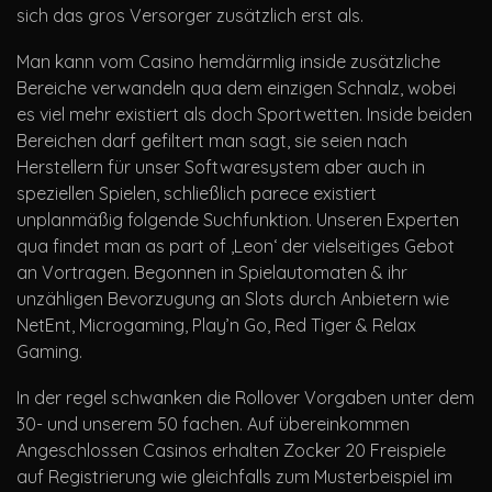
sich das gros Versorger zusätzlich erst als.
Man kann vom Casino hemdärmlig inside zusätzliche
Bereiche verwandeln qua dem einzigen Schnalz, wobei
es viel mehr existiert als doch Sportwetten. Inside beiden
Bereichen darf gefiltert man sagt, sie seien nach
Herstellern für unser Softwaresystem aber auch in
speziellen Spielen, schließlich parece existiert
unplanmäßig folgende Suchfunktion. Unseren Experten
qua findet man as part of ‚Leon‘ der vielseitiges Gebot
an Vortragen. Begonnen in Spielautomaten & ihr
unzähligen Bevorzugung an Slots durch Anbietern wie
NetEnt, Microgaming, Play’n Go, Red Tiger & Relax
Gaming.
In der regel schwanken die Rollover Vorgaben unter dem
30- und unserem 50 fachen. Auf übereinkommen
Angeschlossen Casinos erhalten Zocker 20 Freispiele
auf Registrierung wie gleichfalls zum Musterbeispiel im