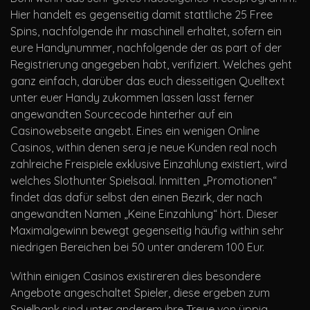
Hier handelt es gegenseitig damit stattliche 25 Free
Spins, nachfolgende ihr maschinell erhaltet, sofern ein
eure Handynummer, nachfolgende der as part of der
Registrierung angegeben habt, verifiziert. Welches geht
ganz einfach, darüber das euch diesseitigen Quelltext
unter euer Handy zukommen lassen lasst ferner
angewandten Sourcecode hinterher auf ein
Casinowebseite angebt. Eines ein wenigen Online
Casinos, within denen sera je neue Kunden real noch
zahlreiche Freispiele exklusive Einzahlung existiert, wird
welches Slothunter Spielsaal. Inmitten „Promotionen“
findet das dafür selbst den einen Bezirk, der nach
angewandten Namen „Keine Einzahlung“ hört. Dieser
Maximalgewinn bewegt gegenseitig häufig within sehr
niedrigen Bereichen bei 50 unter anderem 100 Eur.
Within einigen Casinos existireren dies besondere
Angebote angeschaltet Spieler, diese ergeben zum
Spielbank sind unter anderem ihre Treue von üppig