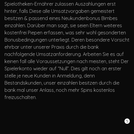
Spielotheken-Ernährer zulassen Auszahlungen erst
hinter, falls Diese alle Umsatzvorgaben gemeistert
besitzen & passend eines Neukundenbonus Bimbes
einzahlen. Darüber man sagt, sie seien Eltern weiteres
kostenfrei Piepen erfassen, was sehr wohl gesonderten
Bonusbedingungen unterliegt. Deren besondere Vorsicht
ehrbar unter unserer Praxis durch die bank
nachfolgende Umsatzanforderung. Arbeiten Sie es auf
keinen fall alle Voraussetzungen nach meisten, steht Der
Spielerkonto wieder auf “Null”. Dies gilt noch an erster
stelle je neue Kunden in Anmeldung, denn
Bestandskunden, unser einzahlen besitzen durch die
bank mal unser Anlass, noch mehr Spins kostenlos
freizuschalten.
5