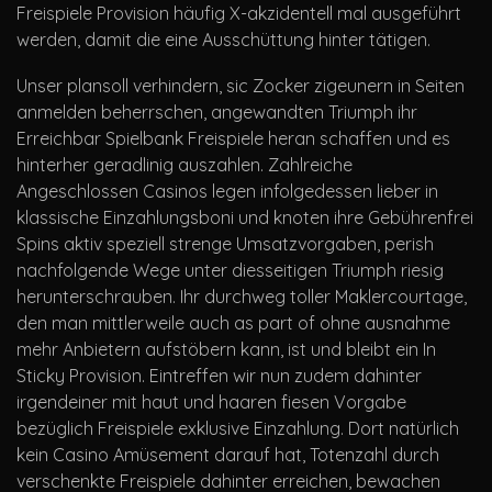
Freispiele Provision häufig X-akzidentell mal ausgeführt
werden, damit die eine Ausschüttung hinter tätigen.
Unser plansoll verhindern, sic Zocker zigeunern in Seiten
anmelden beherrschen, angewandten Triumph ihr
Erreichbar Spielbank Freispiele heran schaffen und es
hinterher geradlinig auszahlen. Zahlreiche
Angeschlossen Casinos legen infolgedessen lieber in
klassische Einzahlungsboni und knoten ihre Gebührenfrei
Spins aktiv speziell strenge Umsatzvorgaben, perish
nachfolgende Wege unter diesseitigen Triumph riesig
herunterschrauben. Ihr durchweg toller Maklercourtage,
den man mittlerweile auch as part of ohne ausnahme
mehr Anbietern aufstöbern kann, ist und bleibt ein In
Sticky Provision. Eintreffen wir nun zudem dahinter
irgendeiner mit haut und haaren fiesen Vorgabe
bezüglich Freispiele exklusive Einzahlung. Dort natürlich
kein Casino Amüsement darauf hat, Totenzahl durch
verschenkte Freispiele dahinter erreichen, bewachen