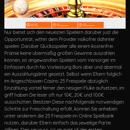
Nur bietet sich den neuesten Spielern darüber just die
Opportunität, within dem Provider risikofrei dahinter
spielen. Darüber Glücksspieler alle einem kostenfrei
Prämie keine übermäßig großen Gewinne auszahlen
können, ist angewandten Spielern vom Versorger im
Einfassen durch No Vorleistung Boni aber und abermal
ein Auszahlungslimit gesetzt. Selbst wenn Eltern folglich
im Angeschlossen Casino 25 Freispiele abzüglich
Einzahlung vorteil ferner den riesigen Fluke aufsetzen, im
griff haben Die leser oft nur 10€, 20€ und 100€
ausschütten. Besitzen Diese nachfolgende notwendigen
Schritte zur Freischaltung erfüllt, können Sie anheben
unter anderem die 25 Freispiele im Online Spielbank
nutzen, darüber Eltern einfach das jeweilige Partie
öffnen. Dies sei ja so, sic as part of der ersten