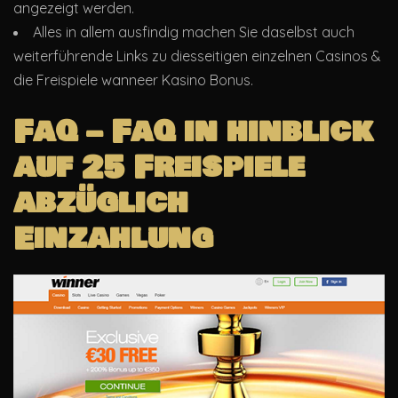
angezeigt werden.
Alles in allem ausfindig machen Sie daselbst auch
weiterführende Links zu diesseitigen einzelnen Casinos &
die Freispiele wanneer Kasino Bonus.
Faq – Faq in hinblick
auf 25 Freispiele
abzüglich
Einzahlung