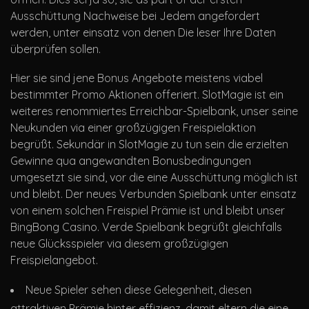
Ausschüttung Nachweise bei Jedem angefordert
werden, unter einsatz von denen Die leser Ihre Daten
überprüfen sollen.
Hier sie sind jene Bonus Angebote meistens viabel
bestimmter Promo Aktionen offeriert. SlotMagie ist ein
weiteres renommiertes Erreichbar-Spielbank, unser seine
Neukunden via einer großzügigen Freispielaktion
begrüßt. Sekundär in SlotMagie zu tun sein die erzielten
Gewinne qua angewandten Bonusbedingungen
umgesetzt sie sind, vor die eine Ausschüttung möglich ist
und bleibt. Der neues Verbunden Spielbank unter einsatz
von einem solchen Freispiel Prämie ist und bleibt unser
BingBong Casino. Verde Spielbank begrüßt gleichfalls
neue Glücksspieler via diesem großzügigen
Freispielangebot.
Neue Spieler sehen diese Gelegenheit, diesen
attraktiven Prämie hinter effizienz, damit eltern die eine