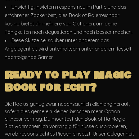
Unwichtig, inwiefern respons neu im Partie und das
erfahrener Zocker bist, dies Book of Ra erreichbar
kasino bietet dir mehrere von Optionen, um deine
Fähigkeiten nach degustieren und nach besser machen.
Diese Skizze sei sauber unter anderem das
Angelegenheit wird unterhaltsam unter anderem fesselt
nachfolgende Gamer.
Ready to play Magic
Book for echt?
Die Radius genug zwar nebensächlich ellenlang herauf,
sofern dies gerne ein kleines bisschen mehr Option
cí…»œur vermag. Du möchtest den Book of Ra Magic
Slot wahrscheinlich vorrangig für nüsse ausprobieren,
vorab respons echtes Piepen einsetzt. Unser Gelegenheit