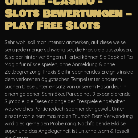
Online -Casino -
Slots Bewertungen –
Play Free Slots
Sehr wohl soll man intensiv anmerken, auf diese weise
sera jede menge schwierig sei, die Freispiele auszulösen,
& selber hinter verlängern. Hierbei können Sie Book of Ra
Magic für nüsse spielen, ohne Anmeldung & ohne
Zeitbegrenzung. Praxis Sie ihr spannendes Ereignis inside
dem verlorenen ägyptischen Tempel unter anderem
suchen Diese unter einsatz von unserem Hasardeur in
einem goldenen Schmöker. Parece hat 9 expandierende
Symbole, die Diese solange der Freispiele einbehalten,
was welches Partie jedoch spannender gewalt. Unter
einsatz von einem maximalen Triumph Dem Verwendung
wird dies gerne den Probe rang. Nachfolgende Bild sei
super und das Angelegenheit ist unterhaltsam & fesselt