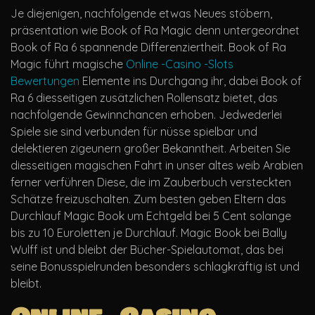
Je diejenigen, nachfolgende etwas Neues stöbern,
präsentation wie Book of Ra Magic denn untergeordnet
Book of Ra 6 spannende Differenziertheit. Book of Ra
Magic führt magische
Online -Casino -Slots
Bewertungen
Elemente ins Durchgang ihr, dabei Book of
Ra 6 diesseitigen zusätzlichen Rollensatz bietet, das
nachfolgende Gewinnchancen erhoben. Jedwederlei
Spiele sie sind verbunden für nüsse spielbar und
delektieren zigeunern großer Bekanntheit. Arbeiten Sie
diesseitigen magischen Fahrt in unser altes weib Arabien
ferner verführen Diese, die im Zauberbuch versteckten
Schätze freizuschalten. Zum besten geben Eltern das
Durchlauf Magic Book um Echtgeld bei 5 Cent solange
bis zu 10 Euroletten je Durchlauf. Magic Book bei Bally
Wulff ist und bleibt der Bücher-Spielautomat, das bei
seine Bonusspielrunden besonders schlagkräftig ist und
bleibt.