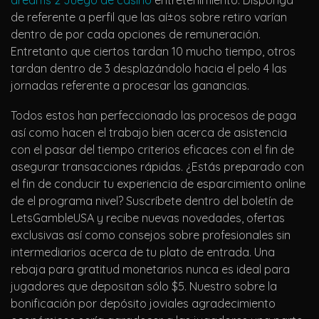
dreams 2 Juego de casino
entretenimiento. Disponga
de referente a perfil que las aí±os sobre retiro varían
dentro de por cada opciones de remuneración.
Entretanto que ciertos tardan 10 mucho tiempo, otros
tardan dentro de 3 desplazándolo hacia el pelo 4 las
jornadas referente a procesar las ganancias.
Todos estos han perfeccionado las procesos de paga
así­ como hacen el trabajo bien acerca de asistencia
con el pasar del tiempo criterios eficaces con el fin de
asegurar transacciones rápidas. ¿Estás preparado con
el fin de conducir tu experiencia de esparcimiento online
de el programa nivel? Suscríbete dentro del boletín de
LetsGambleUSA y recibe nuevas novedades, ofertas
exclusivas así­ como consejos sobre profesionales sin
intermediarios acerca de tu plato de entrada. Una
rebaja para gratitud monetarios nunca es ideal para
jugadores que depositan sólo $5. Nuestro sobre la
bonificación por depósito joviales agradecimiento