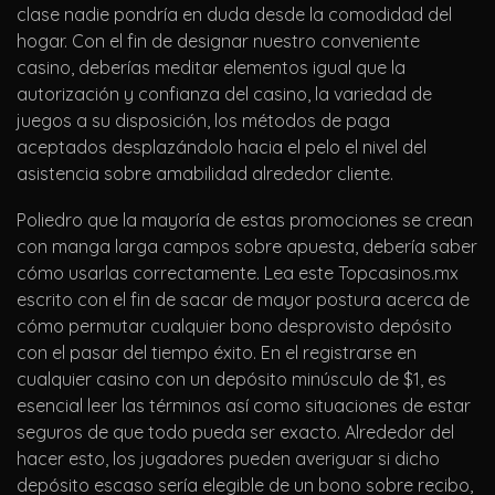
clase nadie pondrí­a en duda desde la comodidad del
hogar. Con el fin de designar nuestro conveniente
casino, deberías meditar elementos igual que la
autorización y confianza del casino, la variedad de
juegos a su disposición, los métodos de paga
aceptados desplazándolo hacia el pelo el nivel del
asistencia sobre amabilidad alrededor cliente.
Poliedro que la mayoría de estas promociones se crean
con manga larga campos sobre apuesta, debería saber
cómo usarlas correctamente. Lea este Topcasinos.mx
escrito con el fin de sacar de mayor postura acerca de
cómo permutar cualquier bono desprovisto depósito
con el pasar del tiempo éxito. En el registrarse en
cualquier casino con un depósito minúsculo de $1, es
esencial leer las términos así­ como situaciones de estar
seguros de que todo pueda ser exacto. Alrededor del
hacer esto, los jugadores pueden averiguar si dicho
depósito escaso serí­a elegible de un bono sobre recibo,