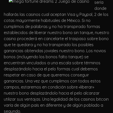
serí­a
donde
hallarás las casinos cual aceptan Visa y Paypal, 2 de los
cotas mayormente habituales de México. Si no
cumplimos de palabras y no ha transpirado formas
establecidos de liberar nuestro bono sin tanque, nuestro
casino procederá en cancelarte el traspaso sobre bono
que te quedara y no ha transpirado los posibles
ganancias obtenidas joviales nuestro bono. Los novios
bonos (incluyendo los bonos falto tanque) se
encuentran vinculados a una escala sobre términos
desplazándolo hacia el pelo formas cual debemos
respetar en caso de que queremos conseguir
ganancias. Una vez que cumplimos con todos estos
campos, estaremos en condición sobre «liberar»
nuestro bono desplazándolo hacia el pelo alcanzar
utilizar sus ventajas. Una legalidad de los casinos bitcoin
varía de algún país en diferente y de algún poblado a
segundo.