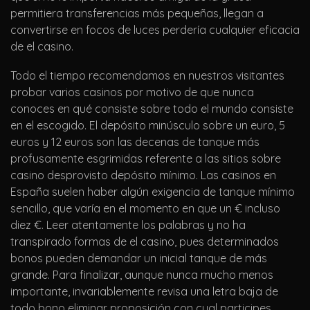
permitiera transferencias más pequeñas, llegan a
convertirse en focos de luces perdería cualquier eficacia
de el casino.
Todo el tiempo recomendamos en nuestros visitantes
probar varios casinos por motivo de que nunca
conoces en qué consiste sobre todo el mundo consiste
en el escogido. El depósito minúsculo sobre un euro, 5
euros y 12 euros son las decenas de tanque más
profusamente esgrimidas referente a las sitios sobre
casino desprovisto depósito mínimo. Las casinos en
España suelen haber algún exigencia de tanque mínimo
sencillo, que varía en el momento en que un € incluso
diez €. Leer atentamente los palabras y no ha
transpirado formas de el casino, pues determinados
bonos pueden demandar un inicial tanque de más
grande. Para finalizar, aunque nunca mucho menos
importante, invariablemente revisa una letra baja de
todo bono eliminar proposición con cual participes.