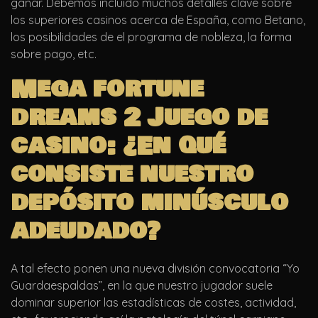
ganar.
Debemos incluido muchos detalles clave sobre
los superiores casinos acerca de España, como Betano,
los posibilidades de el programa de nobleza, la forma
sobre pago, etc.
Mega fortune
dreams 2 Juego de
casino: ¿En qué
consiste nuestro
depósito minúsculo
adeudado?
A tal efecto ponen una nueva división convocatoria “Yo
Guardaespaldas”, en la que nuestro jugador suele
dominar superior las estadísticas de costes, actividad,