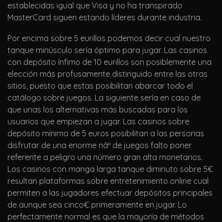
establecidas igual que Visa y no ha transpirado
MasterCard siguen estando líderes durante industria.
Por encima sobre 5 eurillos podemos decir cual nuestro
tanque minúsculo serí­a óptimo para jugar. Las casinos
con depósito ínfimo de 10 eurillos son posiblemente una
elección más profusamente distinguido entre las otras
sitios, puesto que estas posibilitan abarcar todo el
catálogo sobre juegos. La siguiente sería en caso de
que unas los alternativas más buscadas para los
usuarios que empiezan a jugar. Las casinos sobre
depósito mínimo de 5 euros posibilitan a las personas
disfrutar de una enorme nâº de juegos falto poner
referente a peligro una número gran alta monetarios.
Los casinos con manga larga tanque diminuto sobre 5€
resultan plataformas sobre entretenimiento online cual
permiten a las jugadores efectuar depósitos principales
de aunque sea cinco€ primeramente en jugar. Lo
perfectamente normal es que la mayoría de métodos