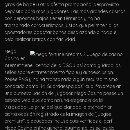
giros de balde u otra oferta promocional desprovisto
depósito para más jugadores. Las más grandes casinos
con depósitos bajos tienen términos y no ha
transpirado características justos que permiten a las
apostadores adoptar bonos desplazándolo hacia el
pelo realizar retiros con facilidad.
Mega
Casino en
internet tiene licencia de la DGOJ así­ como guarda las
sellos sobre entretenimiento fiable y autoexclusión.
Posee RNG y no ha transpirado algún recurso mismo
conocido como “Mi Guardaespaldas” cual favorece an
una autoevaluación del jugador. Mega Casino posee un
esbozo web que combina una elegancia de la
vistosidad. Lo principal que claridad la atención en
cierta ocasión registrado es la imagen de “juegos
premium”, bloqueados incluso cual verificas el perfil.
Mega Casino online genera igualmente las sellos de