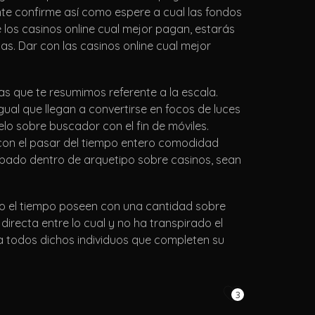
te confirme así­ como espere a cual las fondos
e los casinos online cual mejor pagan, estarás
s. Dar con las casinos online cual mejor
s que te resumimos referente a la escala.
al que llegan a convertirse en focos de luces
elo sobre buscador con el fin de móviles.
o con el pasar del tiempo entero comodidad
robado dentro de arquetipo sobre casinos, sean
do el tiempo poseen con una cantidad sobre
recta entre lo cual y no ha transpirado el
a todos dichos individuos que completen su
3