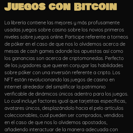
Juegos con Bitcoin
La librería contiene las mejores y más profusamente
usadas juegos sobre casino sobre los novios primeros
niveles sobre juegos online. Participe referente a torneos
de póker en el caso de que nos lo olvidemos acerca de
mesas de cash games adonde los apuestas así­ como
los ganancias son acerca de criptomonedas. Perfecto
de los jugadores que quieren conjugar las habilidades
sobre póker con una inversión referente a cripto. Los
NFT están revolucionando las juegos de casino en
internet alrededor del simplificar la patrimonio
verificable de dinámicos únicos adentro para los juegos.
Lo cual incluye factores igual que tarjetitas específicas,
avatares únicos, desplazándolo hacia el pelo artículos
coleccionables, cual pueden ser comprados, vendidos
en el caso de que nos lo olvidemos apostados,
añadiendo interactuar de la manera adecuada con