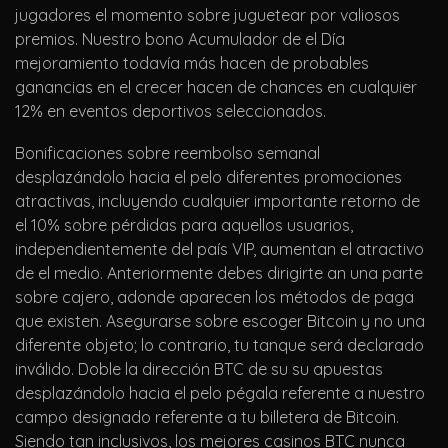
jugadores el momento sobre juguetear por valiosos
premios. Nuestro bono Acumulador de el Día
mejoramiento todavía más hacen de probables
ganancias en el crecer hacen de chances en cualquier
12% en eventos deportivos seleccionados.
Bonificaciones sobre reembolso semanal
desplazándolo hacia el pelo diferentes promociones
atractivas, incluyendo cualquier importante retorno de
el 10% sobre pérdidas para aquellos usuarios,
independientemente del país VIP, aumentan el atractivo
de el medio. Anteriormente debes dirigirte an una parte
sobre cajero, adonde aparecen los métodos de paga
que existen. Asegurarse sobre escoger Bitcoin y no una
diferente objeto; lo contrario, tu tanque será declarado
inválido. Doble la dirección BTC de su su apuestas
desplazándolo hacia el pelo pégala referente a nuestro
campo designado referente a tu billetera de Bitcoin.
Siendo tan inclusivos, los mejores casinos BTC nunca