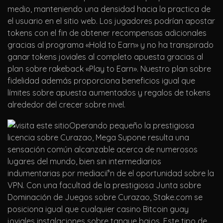
medio, manteniendo una densidad hacia la practica de
el usuario en el sitio web. Los jugadores podrían apostar
tokens con el fin de obtener recompensas adicionales
gracias al programa «Hold to Earn» y no ha transpirado
ganar tokens joviales al completo apuesta gracias al
plan sobre rakeback «Play to Earn». Nuestro plan sobre
fidelidad además proporciona beneficios igual que
límites sobre apuesta aumentados y regalos de tokens
alrededor del crecer sobre nivel.
Operando pequeño la prestigiosa
licencia sobre Curazao, Mega Supone resulta una
sensación común alcanzable acerca de numerosos
lugares del mundo, bien sin intermediarios
indumentarias por mediacií³n de el oportunidad sobre la
VPN. Con una facultad de la prestigiosa Junta sobre
Dominación de Juegos sobre Curazao, Stake.com se
posiciona igual que cualquier casino Bitcoin guay
joviales instalaciones sobre tanque bajos. Este tipo de