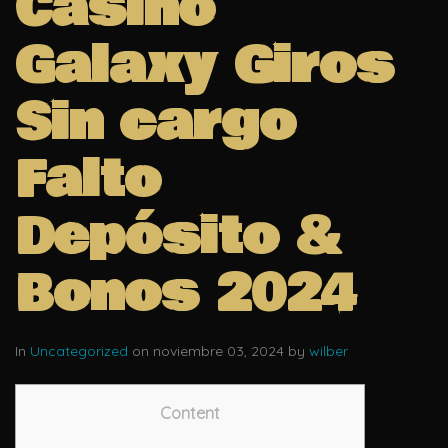
Casino
Galaxy Giros
Sin cargo
Falto
Depósito &
Bonos 2024
In
Uncategorized
on noviembre 03, 2024 by
wilber
Content