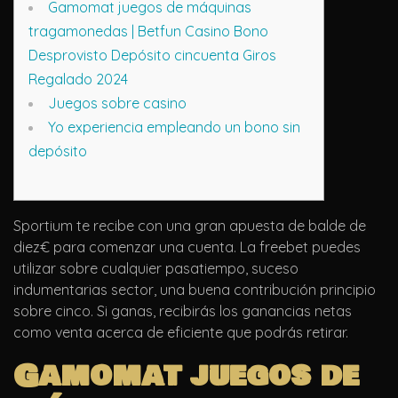
Gamomat juegos de máquinas
tragamonedas | Betfun Casino Bono
Desprovisto Depósito cincuenta Giros
Regalado 2024
Juegos sobre casino
Yo experiencia empleando un bono sin
depósito
Sportium te recibe con una gran apuesta de balde de
diez€ para comenzar una cuenta. La freebet puedes
utilizar sobre cualquier pasatiempo, suceso
indumentarias sector, una buena contribución principio
sobre cinco.
Si ganas, recibirás los ganancias netas
como venta acerca de eficiente que podrás retirar.
Gamomat juegos de