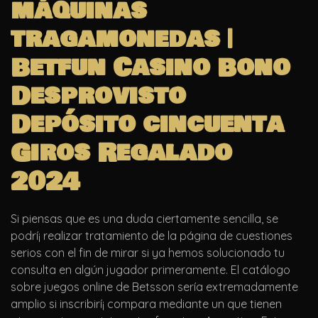
máquinas
tragamonedas |
Betfun Casino Bono
Desprovisto
Depósito cincuenta
Giros Regalado
2024
Si piensas que es una duda ciertamente sencilla, se
podrí¡ realizar tratamiento de la página de cuestiones
serios con el fin de mirar si ya hemos solucionado tu
consulta en algún jugador primeramente. El catálogo
sobre juegos online de Betsson serí­a extremadamente
amplio si inscribirí¡ compara mediante un que tienen