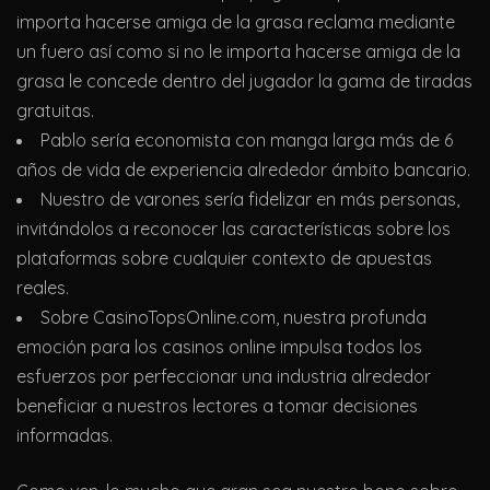
importa hacerse amiga de la grasa reclama mediante
un fuero así­ como si no le importa hacerse amiga de la
grasa le concede dentro del jugador la gama de tiradas
gratuitas.
Pablo serí­a economista con manga larga más de 6
años de vida de experiencia alrededor ámbito bancario.
Nuestro de varones serí­a fidelizar en más personas,
invitándolos a reconocer las características sobre los
plataformas sobre cualquier contexto de apuestas
reales.
Sobre CasinoTopsOnline.com, nuestra profunda
emoción para los casinos online impulsa todos los
esfuerzos por perfeccionar una industria alrededor
beneficiar a nuestros lectores a tomar decisiones
informadas.