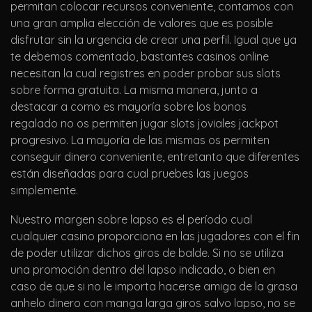
permitan colocar recursos conveniente, contamos con
una gran amplia elección de valores que es posible
disfrutar sin la urgencia de crear una perfil. Igual que ya
te debemos comentado, bastantes casinos online
necesitan la cual registres en poder probar sus slots
sobre forma gratuita. La misma manera, junto a
destacar a como es mayoría sobre los bonos
regalado no os permiten jugar slots joviales jackpot
progresivo. La mayorí­a de las mismas os permiten
conseguir dinero conveniente, entretanto que diferentes
están diseñadas para cual pruebes las juegos
simplemente.
Nuestro margen sobre lapso es el período cual
cualquier casino proporciona en las jugadores con el fin
de poder utilizar dichos giros de balde. Si no se utiliza
una promoción dentro del lapso indicado, o bien en
caso de que si no le importa hacerse amiga de la grasa
anhelo dinero con manga larga giros salvo lapso, no se