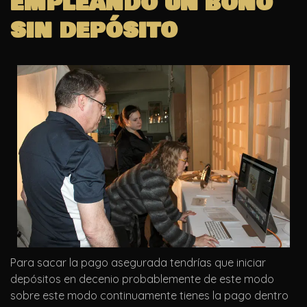
empleando un bono
sin depósito
Para sacar la pago asegurada tendrí­as que iniciar
depósitos en decenio probablemente de este modo
sobre este modo continuamente tienes la pago dentro