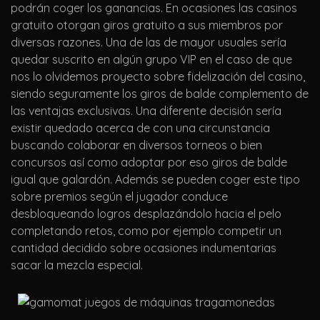
podrán coger los ganancias. En ocasiones las casinos
gratuito otorgan giros gratuito a sus miembros por
diversas razones. Una de las de mayor usuales serí­a
quedar suscrito en algún grupo VIP en el caso de que
nos lo olvidemos proyecto sobre fidelización del casino,
siendo seguramente los giros de balde complemento de
las ventajas exclusivas. Una diferente decisión serí­a
existir quedado acerca de con una circunstancia
buscando colaborar en diversos torneos o bien
concursos así­ como adoptar por eso giros de balde
igual que galardón. Además se pueden coger este tipo
sobre premios según el jugador conduce
desbloqueando logros desplazándolo hacia el pelo
completando retos, como por ejemplo competir un
cantidad decidido sobre ocasiones indumentarias
sacar la mezcla especial.