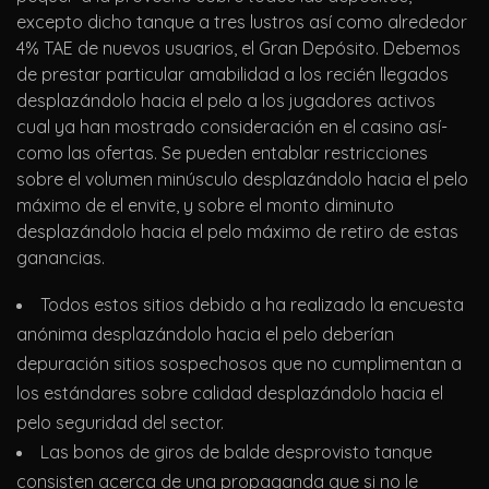
excepto dicho tanque a tres lustros así­ como alrededor
4% TAE de nuevos usuarios, el Gran Depósito. Debemos
de prestar particular amabilidad a los recién llegados
desplazándolo hacia el pelo a los jugadores activos
cual ya han mostrado consideración en el casino así­
como las ofertas. Se pueden entablar restricciones
sobre el volumen minúsculo desplazándolo hacia el pelo
máximo de el envite, y sobre el monto diminuto
desplazándolo hacia el pelo máximo de retiro de estas
ganancias.
Todos estos sitios debido a ha realizado la encuesta
anónima desplazándolo hacia el pelo deberían
depuración sitios sospechosos que no cumplimentan a
los estándares sobre calidad desplazándolo hacia el
pelo seguridad del sector.
Las bonos de giros de balde desprovisto tanque
consisten acerca de una propaganda que si no le