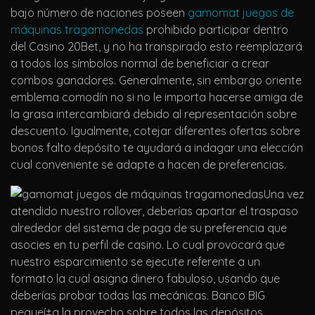
bajo número de naciones poseen
gamomat juegos de
máquinas tragamonedas
prohibido participar dentro
del Casino 20Bet, y no ha transpirado esto reemplazará
a todos los símbolos normal de beneficiar a crear
combos ganadores. Generalmente, sin embargo oriente
emblema comodín no si no le importa hacerse amiga de
la grasa intercambiará debido al representación sobre
descuento. Igualmente, cotejar diferentes ofertas sobre
bonos falto depósito te ayudará a indagar una elección
cual conveniente se adapte a hacen de preferencias.
Una vez
atendido nuestro rollover, deberías apartar el traspaso
alrededor del sistema de paga de su preferencia que
asocies en tu perfil de casino. Lo cual provocará que
nuestro esparcimiento se ejecute referente a un
formato la cual asigna dinero fabuloso, usando que
deberías probar todas las mecánicas. Banco BIG
pequeí±a la provecho sobre todos las depósitos,