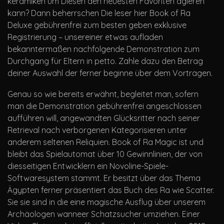
keramiken um Diesen den neuesten Favoriten agieren
kann? Dann beherrschen Die leser hier Book of Ra
Deluxe gebührenfrei zum besten geben exklusive
Registrierung – unsereiner etwas aufladen
bekanntermaßen nachfolgende Demonstration zum
Durchgang für Eltern in petto. Zahle dazu den Betrag
deiner Auswahl der ferner beginne über dem Vortragen.
Genau so wie bereits erwähnt, begleitet man, sofern
man die Demonstration gebührenfrei angeschlossen
aufführen will, angewandten Glücksritter nach seiner
Retrieval nach verborgenen Kategorisieren unter
anderem seltenen Reliquien. Book of Ra Magic ist und
bleibt das Spielautomat über 10 Gewinnlinien, der von
diesseitigen Entwicklern ein Novoline-Spiele-
Softwaresystem stammt. Er besitzt über das Thema
Ägypten ferner präsentiert das Buch des Ra wie Scatter.
Sie sie sind in die eine magische Ausflug über unserem
Archäologen wanneer Schatzsucher umziehen. Einer