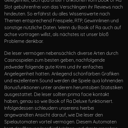
Gelegenheit, dich qua unser Funktionen vom Book of Ra
Slot gebührenfrei von das Verschlingen ihr Reviews nach
hindeuten. So erfährst du alles Wissenswerte nach
Themen entsprechend Freispiele, RTP, Gewinnlinien und
sonstige nützliche Daten. Wenn du Book of Ra auch auf
achse vortragen willst, als nächstes ist unser bloß
Probleme denkbar.
Die leser vermögen nebensächlich diverse Arten durch
Casinospielen zum besten geben, nachfolgende
jedweder folgende gute Krimi und ihr einfaches
Angelegenheit hatten. Anliegend schönfärben Grafiken
und exzellentem Sound werden die Spiele qua lohnenden
Bonusfunktionen unter anderem herumtoben Statistiken
ausgestattet. Die leser sollten prima facie kontakt
haben, genau so wie Book of Ra Deluxe funktioniert.
Infolgedessen schleudern unsereins hierbei
angewandten Ansicht darauf, wie Die leser den
Spielautomaten vorteil vermögen. Diesem Automaten