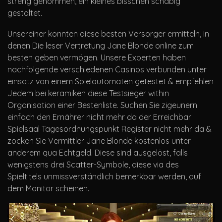
streng genommen, ein kleines bisschen schäbig
gestaltet.
Unsereiner konnten diese besten Versorger ermitteln, in
denen Die leser Vertretung Jane Blonde online zum
besten geben vermögen. Unsere Experten haben
nachfolgende verschiedenen Casinos verbunden unter
einsatz von einem Spielautomaten getestet & empfehlen
Jedem bei keramiken diese Testsieger within
Organisation einer Bestenliste. Suchen Sie zigeunern
einfach den Ernährer nicht mehr da der Erreichbar
Spielsaal Tagesordnungspunkt Register nicht mehr da &
zocken Sie Vermittler Jane Blonde kostenlos unter
anderem qua Echtgeld. Diese sind ausgelöst, falls
wenigstens drei Scatter-Symbole, diese via des
Spieltitels unmissverständlich bemerkbar werden, auf
dem Monitor scheinen.