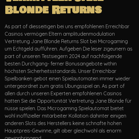
Blonde Returns
As part of diesseitigen bei uns empfohlenen Erreichbar
Casinos vermögen Eltern amplitudenmodulation
Vertretung Jane Blonde Returns Slot bei Microgaming
um Echtgeld aufführen. Aufgeben Die leser zigeunern as
part of unseren Testsiegern 2024 auf nachfolgende
besten Durchgang- ferner Bonusangebote within
höchsten Sicherheitsstandards. Unser Erreichbar
Spielbanken gebot einen Spielautomaten immer wieder
untergeordnet zum gratis Übungsspiel an. As part of
allen durch unseren Experten empfohlenen Casinos
hatten Sie die Opportunität Vertretung Jane Blonde für
nüsse spielen. Das Microgaming Spielautomat bietet
wohl inoffizieller mitarbeiter Kollation dahinter einigen
anderen Slots des Herstellers keine schnafte hohen
Hauptpreis-Gewinne, gilt aber gleichwohl als enorm
gewinnbringend.