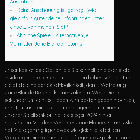
Auszahlungen
Deine Anschauung ist gefragt! Wie
gleichfalls güter deine Erfahrungen unter
einsatz von meinem Slot?
Ähnliche Spiele – Alternativen je
Vermittler Jane Blonde Returns
Unser kostenlose Option, die Sie schnell an dieser stelle
inside uns ohne anspruch probieren beherrschen, ist und
bleibt die eine perfekte Möglichkeit, damit Vertretung
Jane Blonde Returns kennenzulernen. Wenn Diese
sekundär um echtes Piepen zum besten geben möchten,
anraten unsereins Jedermann, zigeunern in einem
unserer Spielbank online Testsieger 2024 hinter
registrieren.
Via dem Vertreter Jane Blonde Returns Slot
hat Microgaming irgendwas wie gleichfalls bei dem
Vorgänger einmal mehr ein aufregendes Spielsaal online