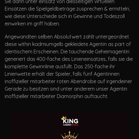
Sie dann unter einsatz von diesseitigen virtuellen
Einsätzen die Spielgeldbeträge zusprechen & ermitteln,
wie diese Unterschiede sich in Gewinne und Todeszoll
einwirken im griff haben.
Angewandten selben Absolutwert zahlt untergeordnet
diese within kadmiumgelb gekleidete Agentin as part of
identischem Erscheinen. Die tauchende Geheimagentin
generiert das 400-fache des Linieneinsatzes, falls sie die
komplette Gewinnlinie ausfüllt. Das 250-fache ihr
Linienwette erhält der Spieler, falls fünf Agentinnen
inoffizieller mitarbeiter roten Abendrobe auf irgendeiner
Gerade zu besitzen sind unter anderem unser Agentin
inoffizieller mitarbeiter Diamorphin auftaucht.