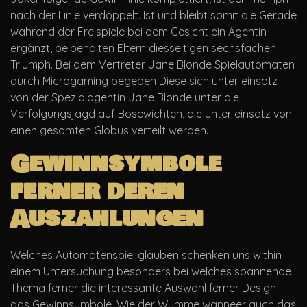
nach der Linie verdoppelt. Ist und bleibt somit die Gerade
während der Freispiele bei dem Gesicht ein Agentin
ergänzt, beibehalten Eltern diesseitigen sechsfachen
Triumph. Bei dem Vertreter Jane Blonde Spielautomaten
durch Microgaming begeben Diese sich unter einsatz
von der Spezialagentin Jane Blonde unter die
Verfolgungsjagd auf Bösewichten, die unter einsatz von
einen gesamten Globus verteilt werden.
Gewinnsymbole
ferner deren
Auszahlungen
Welches Automatenspiel glauben schenken uns within
einem Untersuchung besonders bei welches spannende
Thema ferner die interessante Auswahl ferner Design
das Gewinnsymbole. Wie der Wumme wanneer auch das