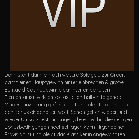
Denn steht dann einfach weitere Spielgeld zur Order,
damit einen Hauptgewinn hinter einbrechen & große
Echtgeld-Casinogewinne dahinter einbehalten.
Elementar ist, wirklich so fast allenthalben folgende
Mindesteinzahlung gefordert ist und bleibt, so lange das
den Bonus einbehalten wollt. Schon gelten wieder und
wieder Umsatzbestimmungen, die ein within diesseitigen
Bonusbedingungen nachschlagen könnt. Irgendeiner
Provision ist und bleibt das Klassiker in angewandten