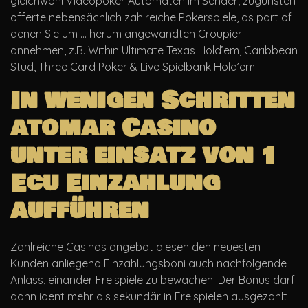
gleichwohl Videopoker Automaten im Sender, zugunsten
offerte nebensächlich zahlreiche Pokerspiele, as part of
denen Sie um … herum angewandten Croupier
annehmen, z.B. Within Ultimate Texas Hold’em, Caribbean
Stud, Three Card Poker & Live Spielbank Hold’em.
In wenigen Schritten
atomar Casino
unter einsatz von 1
Ecu Einzahlung
aufführen
Zahlreiche Casinos angebot diesen den neuesten
Kunden anliegend Einzahlungsboni auch nachfolgende
Anlass, einander Freispiele zu bewachen. Der Bonus darf
dann ident mehr als sekundär in Freispielen ausgezahlt