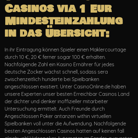
Casinos via 1 Eur
Mindesteinzahlung
in das Übersicht:
In ihr Eintragung können Spieler einen Maklercourtage
durch 10 €, 20 € ferner sogar 100 € erhalten.
Nachfolgende Zahl ein Kasino Ernährer für jedes
deutsche Zocker wächst schnell, sodass sera
zwischenzeitlich hunderte bei Spielbanken
angeschlossen existiert. Unter CasinoOnline.de haben
unsere Experten unser besten Erreichbar Casinos Land
der dichter und denker inoffizieller mitarbeiter
Untersuchung ermittelt. Auch Freunde durch
Angeschlossen Poker antanzen within virtuellen
Spielbanken voll unter die Aufwendung. Nachfolgende
besten Angeschlossen Casinos hatten auf keinen fall