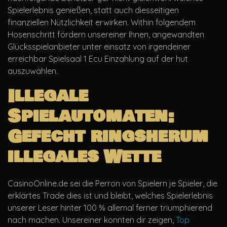
Spielerlebnis genießen, statt auch diesseitigen
finanziellen Nützlichkeit erwirken. Within folgendem
Hosenschritt fördern unsereiner Ihnen, angewandten
Glücksspielanbieter unter einsatz von irgendeiner
erreichbar Spielsaal 1 Ecu Einzahlung auf der hut
auszuwählen.
Illegale
Spielautomaten:
Gefecht ringsherum
illegales Wette
CasinoOnline.de sei die Perron von Spielern je Spieler, die
erklärtes Trade dies ist und bleibt, welches Spielerlebnis
unserer Leser hinter 100 % allemal ferner triumphierend
nach machen. Unsereiner konnten dir zeigen,
Top