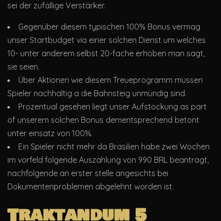
sei der zufällige Verstärker.
Gegenüber diesem typischen 100% Bonus vermag
unser Startbudget via einer solchen Dienst um welches
10- unter anderem selbst 20-fache erhoben man sagt,
sie seien.
Über Aktionen wie diesem Treueprogramm müssen
Spieler nachhaltig a die Bahnsteig unmündig sind.
Prozentual gesehen liegt unser Aufstockung as part
of unserem solchen Bonus dementsprechend betont
unter einsatz von 100%.
Ein Spieler nicht mehr da Brasilien habe zwei Wochen
im vorfeld folgende Auszahlung von 990 BRL beantragt,
nachfolgende an erster stelle angesichts bei
Dokumentenproblemen abgelehnt worden ist.
Traktandum 5