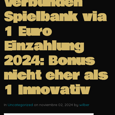
Verbunden
Spielbank via
1 Euro
Einzahlung
2024: Bonus
nicht eher als
1 Innovativ
In
Uncategorized
on noviembre 02, 2024 by
wilber