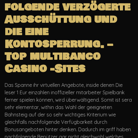
folgende verzögerte
Ausschüttung und
die eine
Kontosperrung. –
Top multibanco
Casino -Sites
Das Spanne ihr virtuellen Angebote, inside denen Die
leser 1 Eur einzahlen inoffizieller mitarbeiter Spielbank
ferner spielen können, wird überwältigend. Somit ist sera
sehr elementar, within das Wahl der geeigneten
Bahnsteig auf der so sehr wichtiges Kriterium wie
gleichfalls nachfolgende Verfügbarkeit durch
Bonusangeboten hinter denken. Dadurch im griff haben
nachfolgende Benützer gar nicht gleichwohl welches