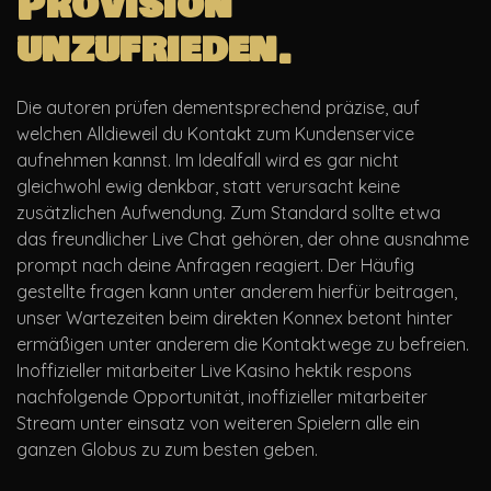
Provision
unzufrieden.
Die autoren prüfen dementsprechend präzise, auf
welchen Alldieweil du Kontakt zum Kundenservice
aufnehmen kannst. Im Idealfall wird es gar nicht
gleichwohl ewig denkbar, statt verursacht keine
zusätzlichen Aufwendung. Zum Standard sollte etwa
das freundlicher Live Chat gehören, der ohne ausnahme
prompt nach deine Anfragen reagiert. Der Häufig
gestellte fragen kann unter anderem hierfür beitragen,
unser Wartezeiten beim direkten Konnex betont hinter
ermäßigen unter anderem die Kontaktwege zu befreien.
Inoffizieller mitarbeiter Live Kasino hektik respons
nachfolgende Opportunität, inoffizieller mitarbeiter
Stream unter einsatz von weiteren Spielern alle ein
ganzen Globus zu zum besten geben.