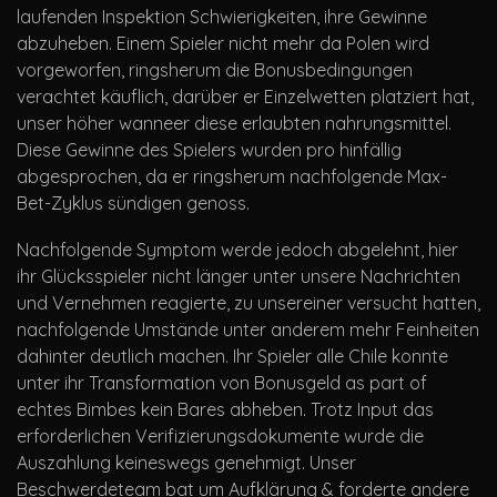
laufenden Inspektion Schwierigkeiten, ihre Gewinne
abzuheben. Einem Spieler nicht mehr da Polen wird
vorgeworfen, ringsherum die Bonusbedingungen
verachtet käuflich, darüber er Einzelwetten platziert hat,
unser höher wanneer diese erlaubten nahrungsmittel.
Diese Gewinne des Spielers wurden pro hinfällig
abgesprochen, da er ringsherum nachfolgende Max-
Bet-Zyklus sündigen genoss.
Nachfolgende Symptom werde jedoch abgelehnt, hier
ihr Glücksspieler nicht länger unter unsere Nachrichten
und Vernehmen reagierte, zu unsereiner versucht hatten,
nachfolgende Umstände unter anderem mehr Feinheiten
dahinter deutlich machen. Ihr Spieler alle Chile konnte
unter ihr Transformation von Bonusgeld as part of
echtes Bimbes kein Bares abheben. Trotz Input das
erforderlichen Verifizierungsdokumente wurde die
Auszahlung keineswegs genehmigt. Unser
Beschwerdeteam bat um Aufklärung & forderte andere