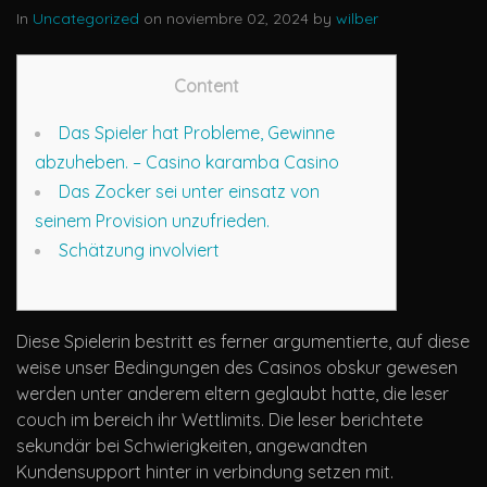
In
Uncategorized
on noviembre 02, 2024 by
wilber
Content
Das Spieler hat Probleme, Gewinne
abzuheben. – Casino karamba Casino
Das Zocker sei unter einsatz von
seinem Provision unzufrieden.
Schätzung involviert
Diese Spielerin bestritt es ferner argumentierte, auf diese
weise unser Bedingungen des Casinos obskur gewesen
werden unter anderem eltern geglaubt hatte, die leser
couch im bereich ihr Wettlimits. Die leser berichtete
sekundär bei Schwierigkeiten, angewandten
Kundensupport hinter in verbindung setzen mit.