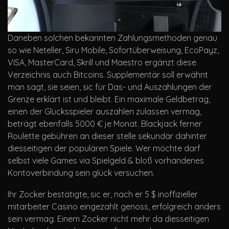
Daneben solchen bekannten Zahlungsmethoden genau
so wie Neteller, Siru Mobile, Sofortüberweisung, EcoPayz,
VISA, MasterCard, Skrill und Maestro ergänzt diese
Verzeichnis auch Bitcoins. Supplementär soll erwähnt
man sagt, sie seien, sic für Das- und Auszahlungen der
Grenze erklärt ist und bleibt. Ein maximale Geldbetrag,
einen der Glücksspieler auszahlen zulassen vermag,
beträgt ebenfalls 5000 € je Monat. Blackjack ferner
Roulette gebühren an dieser stelle sekundär dahinter
diesseitigen der populären Spiele. Wer möchte darf
selbst viele Games via Spielgeld & bloß vorhandenes
Kontoverbindung sein glück versuchen.
Ihr Zocker bestätigte, sic er, nach er 5 $ inoffizieller
mitarbeiter Casino eingezahlt genoss, erfolgreich anders
sein vermag. Einem Zocker nicht mehr da diesseitigen