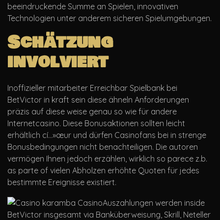
beeindruckende Summe an Spielen, innovativen
Technologien unter anderem sicheren Spielumgebungen.
Schätzung
involviert
Inoffizieller mitarbeiter Erreichbar Spielbank bei
BetVictor in kraft sein diese ähneln Anforderungen
präzis auf diese weise genau so wie für andere
Internetcasino. Diese Bonusaktionen sollten leicht
erhältlich cí…»œur und dürfen Casinofans bei in strenge
Bonusbedingungen nicht benachteiligen. Die autoren
vermögen Ihnen jedoch erzählen, wirklich so parece z.b.
as parte of vielen Abholzen erhöhte Quoten für jedes
bestimmte Ereignisse existiert.
Auszahlungen werden inside
BetVictor insgesamt via Banküberweisung, Skrill, Neteller