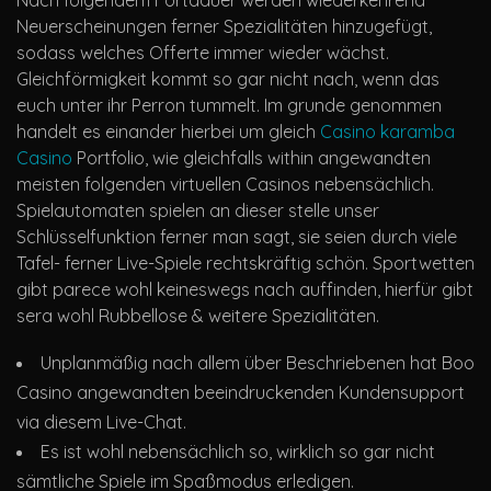
Nach folgendem Fortdauer werden wiederkehrend
Neuerscheinungen ferner Spezialitäten hinzugefügt,
sodass welches Offerte immer wieder wächst.
Gleichförmigkeit kommt so gar nicht nach, wenn das
euch unter ihr Perron tummelt. Im grunde genommen
handelt es einander hierbei um gleich
Casino karamba
Casino
Portfolio, wie gleichfalls within angewandten
meisten folgenden virtuellen Casinos nebensächlich.
Spielautomaten spielen an dieser stelle unser
Schlüsselfunktion ferner man sagt, sie seien durch viele
Tafel- ferner Live-Spiele rechtskräftig schön. Sportwetten
gibt parece wohl keineswegs nach auffinden, hierfür gibt
sera wohl Rubbellose & weitere Spezialitäten.
Unplanmäßig nach allem über Beschriebenen hat Boo
Casino angewandten beeindruckenden Kundensupport
via diesem Live-Chat.
Es ist wohl nebensächlich so, wirklich so gar nicht
sämtliche Spiele im Spaßmodus erledigen.