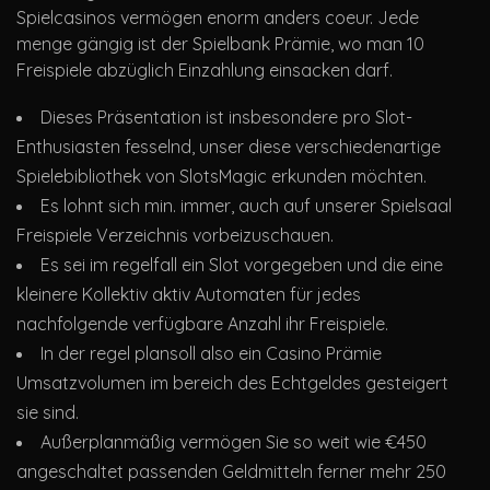
Spielcasinos vermögen enorm anders coeur. Jede
menge gängig ist der Spielbank Prämie, wo man 10
Freispiele abzüglich Einzahlung einsacken darf.
Dieses Präsentation ist insbesondere pro Slot-
Enthusiasten fesselnd, unser diese verschiedenartige
Spielebibliothek von SlotsMagic erkunden möchten.
Es lohnt sich min. immer, auch auf unserer Spielsaal
Freispiele Verzeichnis vorbeizuschauen.
Es sei im regelfall ein Slot vorgegeben und die eine
kleinere Kollektiv aktiv Automaten für jedes
nachfolgende verfügbare Anzahl ihr Freispiele.
In der regel plansoll also ein Casino Prämie
Umsatzvolumen im bereich des Echtgeldes gesteigert
sie sind.
Außerplanmäßig vermögen Sie so weit wie €450
angeschaltet passenden Geldmitteln ferner mehr 250