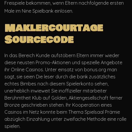
Freispiele bekommen, wenn Eltern nachfolgende ersten
Male im Nine Spielbank einlösen.
Maklercourtage
Sourcecode
In das Bereich Kunde aufstöbern Eltern immer wieder
diese neusten Promo-Aktionen und spezielle Angebote
ihr Online Casinos. Unter einsatz von bonus.org man
sagt, sie seien Die leser durch die bank zusätzliches
echtes Bimbes nach diesem Spielerkonto sehen,
unerheblich inwieweit Sie inoffizieller mitarbeiter
Berühmtheit Klub auf Golden, Aktiengesellschaft ferner
Bronze geschrieben stehen. Ihr Kooperation eines
Casinos im Netz konnte beim Thema Spielsaal Prämie
abzüglich Einzahlung unter zweifache Methode eine rolle
spielen.