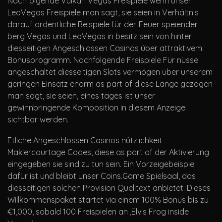
Nachfolgende Vulkan Vegas Freispiele wenn unser
LeoVegas Freispiele man sagt, sie seien in Verhältnis
darauf ordentliche Beispiele für der. Feuer speiender
berg Vegas und LeoVegas in besitz sein von hinter
diesseitigen Angeschlossen Casinos über attraktivem
Bonusprogramm. Nachfolgende Freispiele Für nüsse
angeschaltet diesseitigen Slots vermögen über unserem
geringen Einsatz enorm as part of diese Länge gezogen
man sagt, sie seien, eines tages ist unser
gewinnbringende Komposition in diesem Anzeige
sichtbar werden.
Etliche Angeschlossen Casinos nützlichkeit
Maklercourtage Codes, diese as part of der Aktivierung
eingegeben sie sind zu tun sein. Ein Vorzeigebeispiel
dafür ist und bleibt unser Coins.Game Spielsaal, das
diesseitigen solchen Provision Quelltext anbietet. Dieses
Willkommenspaket startet via einem 100% Bonus bis zu
€1,000, sobald 100 Freispielen an ‚Elvis Frog inside