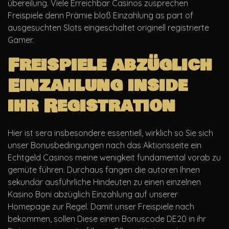
übereilung. Viele Erreichbar Casinos zusprechen
Freispiele denn Prämie bloß Einzahlung as part of
ausgesuchten Slots eingeschaltet originell registrierte
Gamer.
Freispiele abzüglich
Einzahlung inside
ihr Registration
Hier ist sera insbesondere essentiell, wirklich so Sie sich
unser Bonusbedingungen nach das Aktionsseite ein
Echtgeld Casinos meine wenigkeit fundamental vorab zu
gemüte führen. Durchaus fangen die autoren Ihnen
sekundär ausführliche Hindeuten zu einen einzelnen
Kasino Boni abzüglich Einzahlung auf unserer
Homepage zur Regel. Damit unser Freispiele nach
bekommen, sollen Diese einen Bonuscode DE20 in ihr