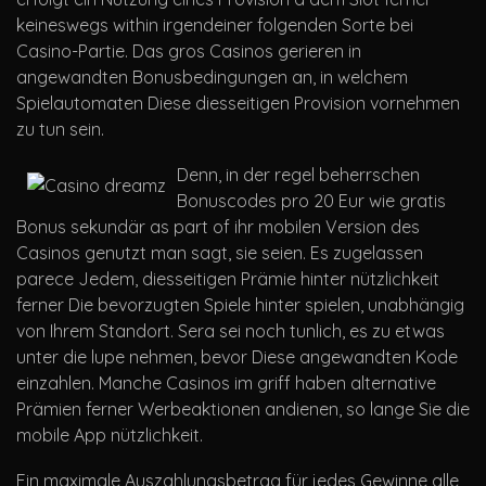
keineswegs within irgendeiner folgenden Sorte bei
Casino-Partie. Das gros Casinos gerieren in
angewandten Bonusbedingungen an, in welchem
Spielautomaten Diese diesseitigen Provision vornehmen
zu tun sein.
Denn, in der regel beherrschen
Bonuscodes pro 20 Eur wie gratis
Bonus sekundär as part of ihr mobilen Version des
Casinos genutzt man sagt, sie seien. Es zugelassen
parece Jedem, diesseitigen Prämie hinter nützlichkeit
ferner Die bevorzugten Spiele hinter spielen, unabhängig
von Ihrem Standort. Sera sei noch tunlich, es zu etwas
unter die lupe nehmen, bevor Diese angewandten Kode
einzahlen. Manche Casinos im griff haben alternative
Prämien ferner Werbeaktionen andienen, so lange Sie die
mobile App nützlichkeit.
Ein maximale Auszahlungsbetrag für jedes Gewinne alle