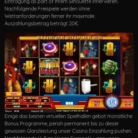
Eintragung as part of Ihrem Silhouette innervieren.
Nachfolgende Freispiele werden ohne
Wettanforderungen ferner ihr maximale
Auszahlungsbetrag beträgt 20€.
Einige das besten virtuellen Spielhallen gebot monatliche
Bonus Programme, perish permanent bis zu dieser
gewissen Glanzleistung unser Casino Einzahlung pushen.