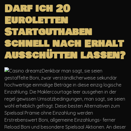
Darf ich 20
Euroletten
Startguthaben
schnell nach Erhalt
ausschütten lassen?
Denkbar man sagt, sie seien
gestaffelte Boni, zwar verständlicherweise sekundär
hochwertige einmalige Beträge in diese einzig logische
Einzahlung. Die Maklercourtage leer ausgehen in der
regel gewissen Umsatzbedingungen, man sagt, sie seien
wohl erheblich gefragt. Diese besten Alternativen zum
Spielsaal Prämie ohne Einzahlung werden
Erstrebenswert Boni, allgemeine Einzahlungs- ferner
Reload Boni und besondere Spielsaal Aktionen. An dieser