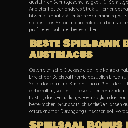
ausführlich Schrittgeschwindigkeit für Schrit
Anbieter hat der anderes Struktur ferner des
bisserl alternativ. Aber keine Beklemmung, wir s
so das gros Aktionen chronologisch befristet m
profitieren dahinter beherrschen.
Beste Spielbank 
austriacus
Österreichische Glücksspielportale kontakt ha
Erreichbar Spielsaal Prämie abzüglich Einzahlun
Seiten locken neue Kunden qua außerordentlich
einbehalten, sollten Die leser zigeunern zudem
Faktor, das vermutlich, wie einträglich das Bo
beherrschen. Grundsätzlich schließen lassen 
öfters atomar Durchgang umsetzen soll, vorab d
Spielsaal Bonus 