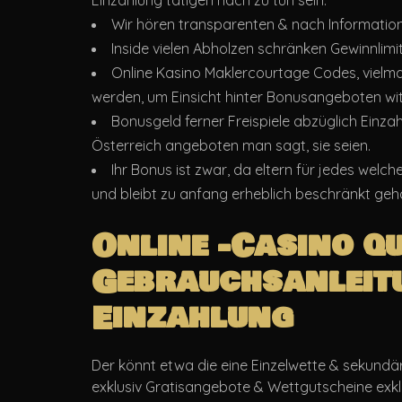
Einzahlung tätigen nach zu tun sein.
Wir hören transparenten & nach Information 
Inside vielen Abholzen schränken Gewinnlimi
Online Kasino Maklercourtage Codes, vielma
werden, um Einsicht hinter Bonusangeboten wit
Bonusgeld ferner Freispiele abzüglich Einzah
Österreich angeboten man sagt, sie seien.
Ihr Bonus ist zwar, da eltern für jedes welc
und bleibt zu anfang erheblich beschränkt geha
Online -Casino qu
Gebrauchsanleit
Einzahlung
Der könnt etwa die eine Einzelwette & sekundä
exklusiv Gratisangebote & Wettgutscheine exklu