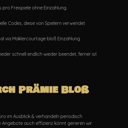
 pro Freispiele ohne Einzahlung.
lle Codes, diese von Spielern verwendet
saal via Maklercourtage bloß Einzahlung
eder schnell endlich wieder beendet, ferner ist
ch Prämie Bloß
ro im Ausblick & verhandeln periodisch
 Angebote auch effizienz könnt gerieren wir