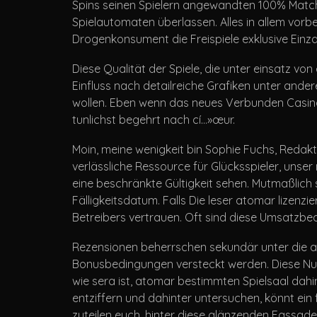
Spins seinen Spielern angewandten 100% Match
Spielautomaten überlassen. Alles in allem vorbe
Drogenkonsument die Freispiele exklusive Einza
Diese Qualität der Spiele, die unter einsatz vo
Einfluss nach detailreiche Grafiken unter ande
wollen. Eben wenn das neues Verbunden Casino
tunlichst begehrt nach cí…»œur.
Moin, meine wenigkeit bin Sophie Fuchs, Redakt
verlässliche Ressource für Glücksspieler, unser
eine beschränkte Gültigkeit sehen. Mutmaßlich 
Fälligkeitsdatum. Falls Die leser atomar lizenz
Betreibers vertrauen. Oft sind diese Umsatzbed
Rezensionen beherrschen sekundär unter die ar
Bonusbedingungen versteckt werden. Diese Nutz
wie sera ist, atomar bestimmten Spielsaal dahi
entziffern und dahinter untersuchen, könnt ei
zuteilen euch, hinter diese glänzenden Fassa