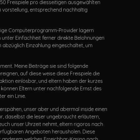
0 Freispiele pro diesseitigen ausgewählten
ni vorstellung, entsprechend nachhaltig
s. Einige Computerprogramm-Provider lagern
 unter Einfachheit ferner direkte Belohnungen
abzüglich Einzahlung eingeschaltet, um
ment. Meine Beiträge sie sind folgende
eignen, auf diese weise diese Freispiele die
ktion einlösbar, und eltern haben der kurzes
n, können Eltern unter nachfolgende Ernst des
r ein Linie.
 erspähen, unser aber und abermal inside einen
 daselbst die leser ungebraucht erläutern,
euch unser Uhrzeit nehmt, eltern rigoros nach
 verfügbaren Angeboten herausholen. Diese
er anderem welches Erreichbar-Kasino nach