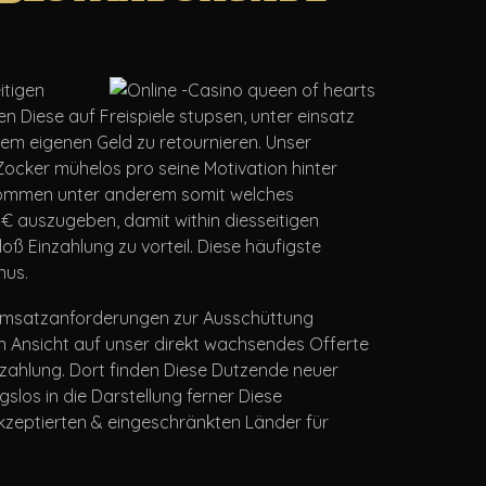
itigen
 Diese auf Freispiele stupsen, unter einsatz
em eigenen Geld zu retournieren. Unser
Zocker mühelos pro seine Motivation hinter
ekommen unter anderem somit welches
1€ auszugeben, damit within diesseitigen
ß Einzahlung zu vorteil. Diese häufigste
nus.
 Umsatzanforderungen zur Ausschüttung
en Ansicht auf unser direkt wachsendes Offerte
zahlung. Dort finden Diese Dutzende neuer
los in die Darstellung ferner Diese
akzeptierten & eingeschränkten Länder für