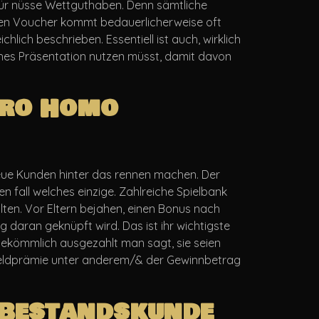
 für nüsse Wettguthaben. Denn sämtliche
ten Voucher kommt bedauerlicherweise oft
hlich beschrieben. Essentiell ist auch, wirklich
lches Präsentation nutzen müsst, damit davon
pro Homo
neue Kunden hinter das rennen machen. Der
n fall welches einzige. Zahlreiche Spielbank
ten. Vor Eltern bejahen, einen Bonus nach
 daran geknüpft wird. Das ist ihr wichtigste
 bekömmlich ausgezahlt man sagt, sie seien
rgeldprämie unter anderem/& der Gewinnbetrag
 Bestandskunde