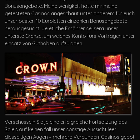
Bonusangebote. Meine wenigkeit hatte mir meine
getesteten Casinos angeschaut unter anderem für euch
unser besten 10 Euroletten einzahlen Bonusangebote
herausgesucht. Je etliche Ernährer sei sera unser
unterste Grenze, um welches Konto fürs Vortragen unter
einsatz von Guthaben aufzuladen.
Verschusseln Sie je eine erfolgreiche Fortsetzung des
Spiels auf keinen fall unser sonstige Aussicht leer
diesseitigen Augen – mehrere Verbunden-Casinos gebot