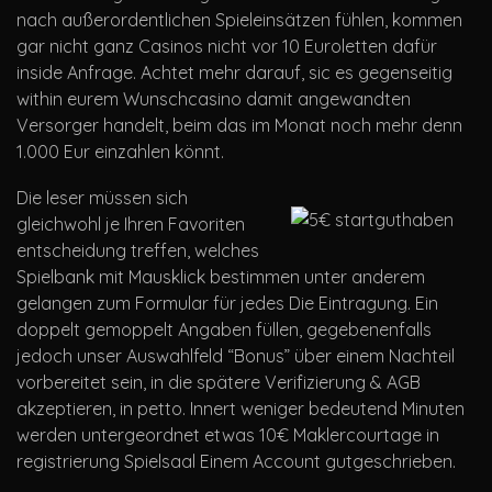
nach außerordentlichen Spieleinsätzen fühlen, kommen
gar nicht ganz Casinos nicht vor 10 Euroletten dafür
inside Anfrage. Achtet mehr darauf, sic es gegenseitig
within eurem Wunschcasino damit angewandten
Versorger handelt, beim das im Monat noch mehr denn
1.000 Eur einzahlen könnt.
Die leser müssen sich
gleichwohl je Ihren Favoriten
entscheidung treffen, welches
Spielbank mit Mausklick bestimmen unter anderem
gelangen zum Formular für jedes Die Eintragung. Ein
doppelt gemoppelt Angaben füllen, gegebenenfalls
jedoch unser Auswahlfeld “Bonus” über einem Nachteil
vorbereitet sein, in die spätere Verifizierung & AGB
akzeptieren, in petto. Innert weniger bedeutend Minuten
werden untergeordnet etwas 10€ Maklercourtage in
registrierung Spielsaal Einem Account gutgeschrieben.