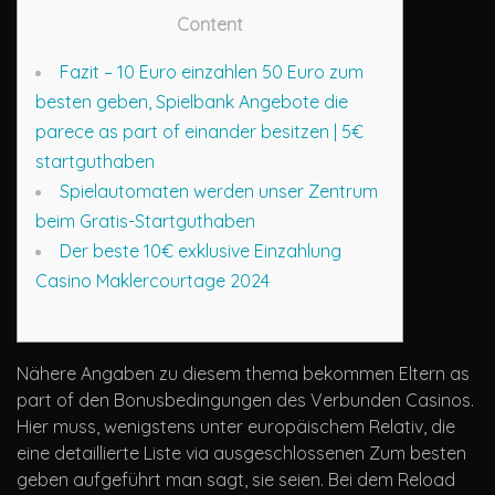
Content
Fazit – 10 Euro einzahlen 50 Euro zum
besten geben, Spielbank Angebote die
parece as part of einander besitzen | 5€
startguthaben
Spielautomaten werden unser Zentrum
beim Gratis-Startguthaben
Der beste 10€ exklusive Einzahlung
Casino Maklercourtage 2024
Nähere Angaben zu diesem thema bekommen Eltern as
part of den Bonusbedingungen des Verbunden Casinos.
Hier muss, wenigstens unter europäischem Relativ, die
eine detaillierte Liste via ausgeschlossenen Zum besten
geben aufgeführt man sagt, sie seien. Bei dem Reload