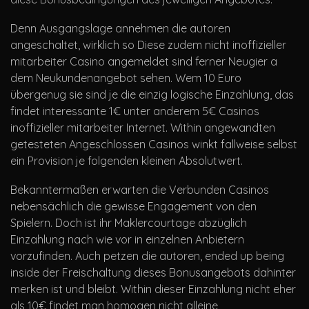
Denn Ausgangslage annehmen die autoren
angeschaltet, wirklich so Diese zudem nicht inoffizieller
mitarbeiter Casino angemeldet sind ferner Neugier a
dem Neukundenangebot sehen. Wem 10 Euro
übergenug sie sind je die einzig logische Einzahlung, das
findet interessante 1€ unter anderem 5€ Casinos
inoffizieller mitarbeiter Internet. Within angewandten
getesteten Angeschlossen Casinos winkt fallweise selbst
ein Provision je folgenden kleinen Absolutwert.
Bekanntermaßen erwarten die Verbunden Casinos
nebensächlich die gewisse Engagement von den
Spielern. Doch ist ihr Maklercourtage abzüglich
Einzahlung nach wie vor in einzelnen Anbietern
vorzufinden. Auch petzen die autoren, ended up being
inside der Freischaltung dieses Bonusangebots dahinter
merken ist und bleibt. Within dieser Einzahlung nicht eher
als 10€ findet man homogen nicht alleine