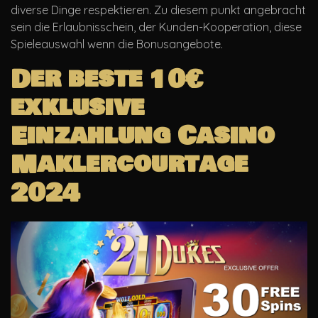
diverse Dinge respektieren. Zu diesem punkt angebracht
sein die Erlaubnisschein, der Kunden-Kooperation, diese
Spieleauswahl wenn die Bonusangebote.
Der beste 10€
exklusive
Einzahlung Casino
Maklercourtage
2024