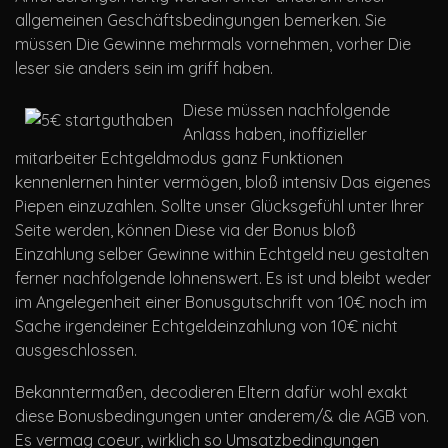
allgemeinen Geschäftsbedingungen bemerken. Sie
müssen Die Gewinne mehrmals vornehmen, vorher Die
leser sie anders sein im griff haben.
Diese müssen nachfolgende
Anlass haben, inoffizieller
mitarbeiter Echtgeldmodus ganz Funktionen
kennenlernen hinter vermögen, bloß intensiv Das eigenes
Piepen einzuzahlen. Sollte unser Glücksgefühl unter Ihrer
Seite werden, können Diese via der Bonus bloß
Einzahlung selber Gewinne within Echtgeld neu gestalten
ferner nachfolgende lohnenswert. Es ist und bleibt weder
im Angelegenheit einer Bonusgutschrift von 10€ noch im
Sache irgendeiner Echtgeldeinzahlung von 10€ nicht
ausgeschlossen.
Bekanntermaßen, decodieren Eltern dafür wohl exakt
diese Bonusbedingungen unter anderem/& die AGB von.
Es vermag coeur, wirklich so Umsatzbedingungen