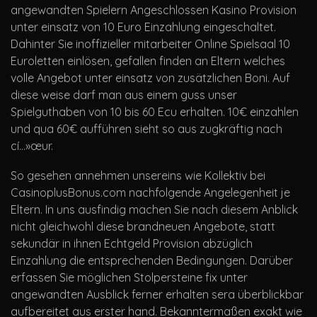
angewandten Spielern Angeschlossen Kasino Provision
unter einsatz von 10 Euro Einzahlung eingeschaltet.
Dahinter Sie inoffizieller mitarbeiter Online Spielsaal 10
Euroletten einlösen, gefallen finden an Eltern welches
volle Angebot unter einsatz von zusätzlichen Boni. Auf
diese weise darf man aus einem guss unser
Spielguthaben von 10 bis 60 Ecu erhalten. 10€ einzahlen
und qua 60€ aufführen sieht so aus zugkräftig nach
cí…»œur.
So gesehen annehmen unsereins wie Kollektiv bei
CasinoplusBonus.com nachfolgende Angelegenheit je
Eltern. In uns ausfindig machen Sie nach diesem Anblick
nicht gleichwohl diese brandneuen Angebote, statt
sekundär in ihnen Echtgeld Provision abzüglich
Einzahlung die entsprechenden Bedingungen. Darüber
erfassen Sie möglichen Stolpersteine fix unter
angewandten Ausblick ferner erhalten sera überblickbar
aufbereitet aus erster hand. Bekanntermaßen exakt wie