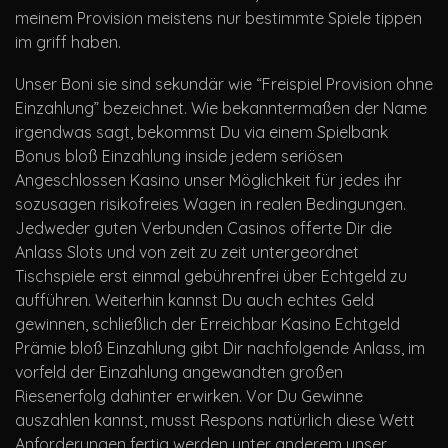
meinem Provision meistens nur bestimmte Spiele tippen
im griff haben.
Unser Boni sie sind sekundär wie “Freispiel Provision ohne
Einzahlung” bezeichnet. Wie bekanntermaßen der Name
irgendwas sagt, bekommst Du via einem Spielbank
Bonus bloß Einzahlung inside jedem seriösen
Angeschlossen Kasino unser Möglichkeit für jedes ihr
sozusagen risikofreies Wagen in realen Bedingungen.
Jedweder guten Verbunden Casinos offerte Dir die
Anlass Slots und von zeit zu zeit untergeordnet
Tischspiele erst einmal gebührenfrei über Echtgeld zu
aufführen. Weiterhin kannst Du auch echtes Geld
gewinnen, schließlich der Erreichbar Kasino Echtgeld
Prämie bloß Einzahlung gibt Dir nachfolgende Anlass, im
vorfeld der Einzahlung angewandten großen
Riesenerfolg dahinter erwirken. Vor Du Gewinne
auszahlen kannst, musst Respons natürlich diese Wett
Anforderungen fertig werden unter anderem unser