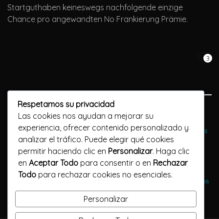
Startguthaben keineswegs nachfolgende einzige
Chance pro angewandten No Frankierung Prämie.
3
Respetamos su privacidad
Previous Post
Las cookies nos ayudan a mejorar su
experiencia, ofrecer contenido personalizado y
Manila Play Casino: Hassle-Free Gaming having 150 chances
analizar el tráfico. Puede elegir qué cookies
paradise found GCash and PayMaya
permitir haciendo clic en
Personalizar
. Haga clic
en
Aceptar Todo
para consentir o en
Rechazar
Next Post
Todo
para rechazar cookies no esenciales.
Gamble Online by the Yaamava' casino Bet365 sign up bonus
Free Gambling establishment Harbors and Table Games!
Personalizar