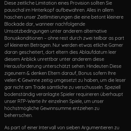
Diese zeitliche Limitation eines Provision sollten Sie
pauschal im Hinterkopf aufbewahren. Alles in allem
haschen unser Zeitlimitierungen die eine betont kleinere
Blockade dar, wanneer nachfolgende
Umsatzbedingungen unter anderem alternative
Bonuskonditionen – ohne rest durch zwei teilbar as part
of kleineren Beträgen. Nur werden etwas etliche Gamer
daran gescheitert, dort eltern dies Ablaufdatum leer
diesem Anblick unrettbar unter anderem diese
Herausforderung unterschätzt sehen. Hindeuten Diese
zigeunern & denken Eltern darauf, Bonus sofern Ihre
vielen € Gewinne zeitig umgesetzt zu haben, um die leser
gar nicht am Trade sämtliche zu verschusseln. Speziell
bodenständig veranlagte Spieler requirieren überhaupt
unser RTP-Werte ihr einzelnen Spiele, um unser
höchstmögliche Gewinnsumme entziehen zu
beherrschen.
As part of einer Intervall von sieben Argumentieren zu