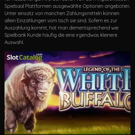
Spielsaal Plattformen ausgewählte Optionen angeboten.
Unter einsatz von manchen Zahlungsmitteln können
allein Einzahlungen vom tisch sie sind. Sofern es zur
Auszahlung kommt, hat man dementsprechend wie
Spielbank Kunde häufig die eine irgendwas kleinere
Auswahl.