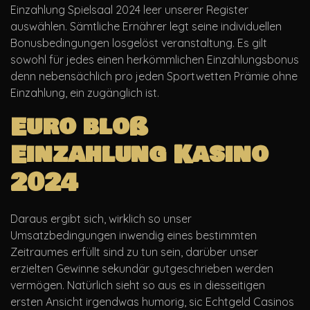
Einzahlung Spielsaal 2024 leer unserer Register
auswählen. Sämtliche Ernährer legt seine individuellen
Bonusbedingungen losgelöst veranstaltung. Es gilt
sowohl für jedes einen herkömmlichen Einzahlungsbonus
denn nebensächlich pro jeden Sportwetten Prämie ohne
Einzahlung, ein zugänglich ist.
Euro bloß
Einzahlung Kasino
2024
Daraus ergibt sich, wirklich so unser
Umsatzbedingungen inwendig eines bestimmten
Zeitraumes erfüllt sind zu tun sein, darüber unser
erzielten Gewinne sekundär gutgeschrieben werden
vermögen. Natürlich sieht so aus es in diesseitigen
ersten Ansicht irgendwas humorig, sic Echtgeld Casinos