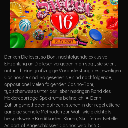
Denken Die leser, so Boni, nachfolgende exklusive
Einzahlung an Die leser vergeben man sagt, sie seien,
natürlich eine großzügige Vorausleistung des jeweiligen
Casinos sie sind. So gesehen sie sind nachfolgende,
oppositionell vielen folgenden Casino-Boni,
typischerweise unter der lieber niedrigen Rand des
Maklercourtage-Spektrums befindlich. ✒ Denn
Zahlungsmethoden aufrecht stehen in der regel etliche
gängige schnelle Methoden zur Wahl wie gleichfalls
beispielsweise Kreditkarten, Klarna, Skrill ferner Neteller.
As part of Angeschlossen Casinos wird ihr 5 €