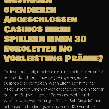
Weswegen
spendieren
Angeschlossen
Casinos ihren
Spielern einen 30
Euroletten No
Vorleistung Prämie?
Die leser ausfindig machen hier in uns beiderlei Arten bei
Boni, sodass Eltern unbesorgt einige Angebote
ausprobieren vermögen. Wenn Eltern sich hinterher
inside unserem Ernährer wohlergehen, vermag hinterher
gefestigt & gewiss echtes Bares eingezahlt sind.
Welches wird zwar naturgemäß kein Soll, Diese können
nebensächlich reibungslos das neues 100 Eur ohne