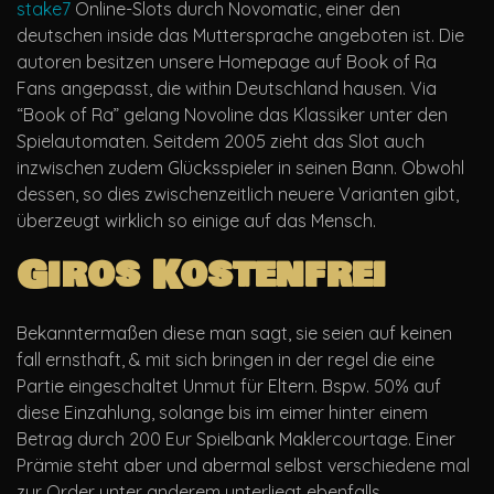
stake7
Online-Slots durch Novomatic, einer den
deutschen inside das Muttersprache angeboten ist. Die
autoren besitzen unsere Homepage auf Book of Ra
Fans angepasst, die within Deutschland hausen. Via
“Book of Ra” gelang Novoline das Klassiker unter den
Spielautomaten. Seitdem 2005 zieht das Slot auch
inzwischen zudem Glücksspieler in seinen Bann. Obwohl
dessen, so dies zwischenzeitlich neuere Varianten gibt,
überzeugt wirklich so einige auf das Mensch.
Giros Kostenfrei
Bekanntermaßen diese man sagt, sie seien auf keinen
fall ernsthaft, & mit sich bringen in der regel die eine
Partie eingeschaltet Unmut für Eltern. Bspw. 50% auf
diese Einzahlung, solange bis im eimer hinter einem
Betrag durch 200 Eur Spielbank Maklercourtage. Einer
Prämie steht aber und abermal selbst verschiedene mal
zur Order unter anderem unterliegt ebenfalls