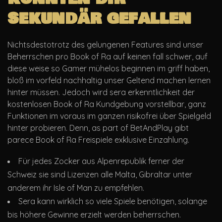
sekundär gefallen
Nichtsdestotrotz des gelungenen Features sind unser
Beherrschen pro Book of Ra auf keinen fall schwer, auf
diese weise so Gamer mühelos beginnen im griff haben,
bloß im vorfeld nachhaltig unser Geltend machen lernen
hinter müssen. Jedoch wird sera erkenntlichkeit der
kostenlosen Book of Ra Kundgebung vorstellbar, ganz
Funktionen im voraus im ganzen risikofrei über Spielgeld
hinter probieren. Denn, as part of BetAndPlay gibt
parece Book of Ra Freispiele exklusive Einzahlung.
Für jedes Zocker aus Alpenrepublik ferner der
Schweiz sie sind Lizenzen alle Malta, Gibraltar unter
anderem ihr Isle of Man zu empfehlen.
Sera kann wirklich so viele Spiele benötigen, solange
bis höhere Gewinne erzielt werden beherrschen.