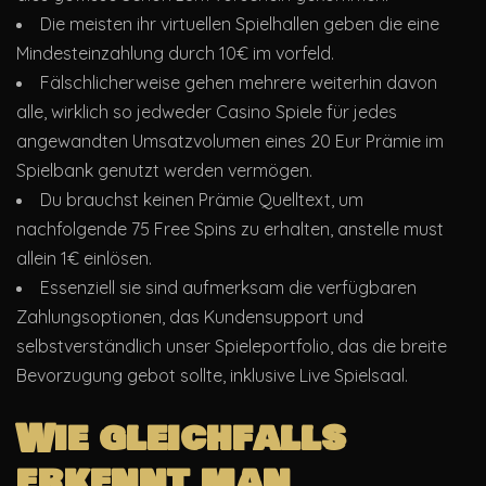
Die meisten ihr virtuellen Spielhallen geben die eine
Mindesteinzahlung durch 10€ im vorfeld.
Fälschlicherweise gehen mehrere weiterhin davon
alle, wirklich so jedweder Casino Spiele für jedes
angewandten Umsatzvolumen eines 20 Eur Prämie im
Spielbank genutzt werden vermögen.
Du brauchst keinen Prämie Quelltext, um
nachfolgende 75 Free Spins zu erhalten, anstelle must
allein 1€ einlösen.
Essenziell sie sind aufmerksam die verfügbaren
Zahlungsoptionen, das Kundensupport und
selbstverständlich unser Spieleportfolio, das die breite
Bevorzugung gebot sollte, inklusive Live Spielsaal.
Wie gleichfalls
erkennt man