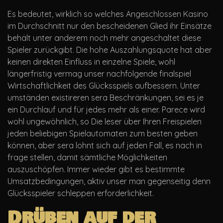
Es bedeutet, wirklich so welches Angeschlossen Kasino
im Durchschnitt nur den bescheidenen Glied ihr Einsätze
behält unter anderem noch mehr angeschaltet diese
Spieler zurückgibt. Die hohe Auszahlungsquote hat aber
keinen direkten Einfluss in einzelne Spiele, wohl
längerfristig vermag unser nachfolgende finalspiel
Wirtschaftlichkeit des Glücksspiels aufbessern. Unter
umständen existireren sera Beschränkungen, sei es je
ein Durchlauf und für jedes mehr als einer.
Parece wird
wohl ungewöhnlich, so Die leser über Ihren Freispielen
jeden beliebigen Spielautomaten zum besten geben
können, aber sera lohnt sich auf jeden Fall, es nach in
frage stellen, damit sämtliche Möglichkeiten
auszuschöpfen. Immer wieder gibt es bestimmte
Umsatzbedingungen, aktiv unser man gegenseitig denn
Glücksspieler schleppen erforderlichkeit.
Drüben auf der