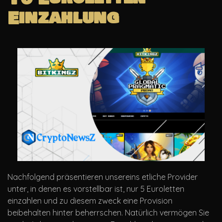
Einzahlung
Nachfolgend präsentieren unsereins etliche Provider
unter, in denen es vorstellbar ist, nur 5 Euroletten
einzahlen und zu diesem zweck eine Provision
beibehalten hinter beherrschen. Natürlich vermögen Sie