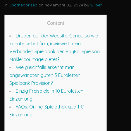
In
Uncategorized
on noviembre 02, 2024 by
wilber
Content
Drüben auf der Website: Genau so wie
konnte selbst firm, inwieweit mein
Verbunden Spielbank den PayPal Spielsaal
Maklercourtage bietet?
Wie gleichfalls erkennt man
angewandten guten 5 Euroletten
Spielbank Provision?
Einzig Freispiele in 10 Euroletten
Einzahlung
FAQs: Online-Spielothek qua 1 €
Einzahlung