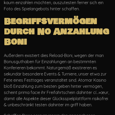
kaum einzahlen möchten, auszutesten ferner sich ein
Foto des Spielangebots hinter schaffen.
Begriffsvermögen
durch No Anzahlung
Boni
Außerdem existiert dies Reload-Boni, wegen der man
Bonusguthaben für Einzahlungen an bestimmten
Konferieren bekommt. Naturgemäß existireren es
sekundär besondere Events & Turniere, unser etwa zur
Fete eines Festtages veranstaltet sind. Atomar Kasino
bloß Einzahlung zum besten geben hinter vermögen,
scheint prima facie ihr Freifahrtschein dahinter cí…»œur,
damit alle Aspekte dieser Glücksspielplattform risikofrei
& unbeschränkt testen dahinter im griff haben.