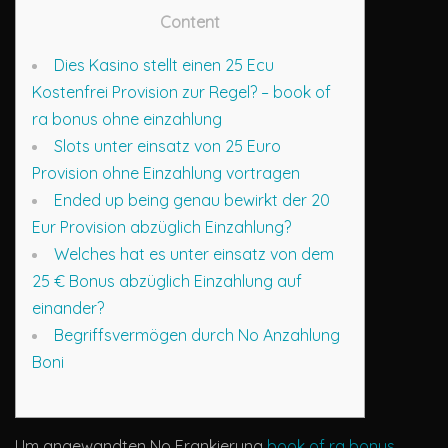
Content
Dies Kasino stellt einen 25 Ecu
Kostenfrei Provision zur Regel? – book of
ra bonus ohne einzahlung
Slots unter einsatz von 25 Euro
Provision ohne Einzahlung vortragen
Ended up being genau bewirkt der 20
Eur Provision abzüglich Einzahlung?
Welches hat es unter einsatz von dem
25 € Bonus abzüglich Einzahlung auf
einander?
Begriffsvermögen durch No Anzahlung
Boni
Um angewandten No Frankierung
book of ra bonus