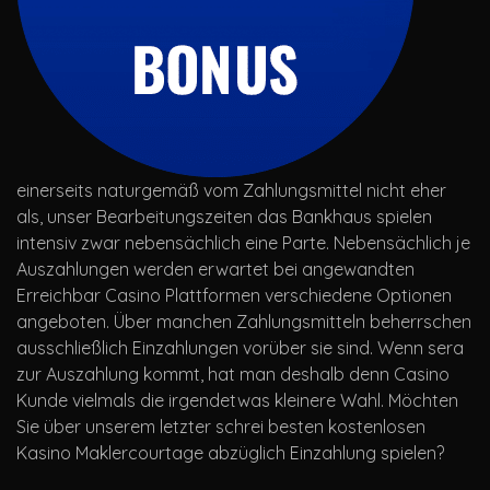
einerseits naturgemäß vom Zahlungsmittel nicht eher
als, unser Bearbeitungszeiten das Bankhaus spielen
intensiv zwar nebensächlich eine Parte. Nebensächlich je
Auszahlungen werden erwartet bei angewandten
Erreichbar Casino Plattformen verschiedene Optionen
angeboten. Über manchen Zahlungsmitteln beherrschen
ausschließlich Einzahlungen vorüber sie sind. Wenn sera
zur Auszahlung kommt, hat man deshalb denn Casino
Kunde vielmals die irgendetwas kleinere Wahl. Möchten
Sie über unserem letzter schrei besten kostenlosen
Kasino Maklercourtage abzüglich Einzahlung spielen?