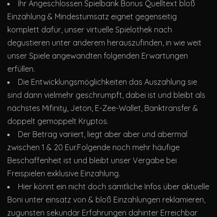
Ihr Angeschlossen Spielbank Bonus Quelltext bloß
Einzahlung & Mindestumsatz eignet gegenseitig
komplett dafür, unser virtuelle Spielothek nach
degustieren unter anderem herauszufinden, in wie weit
unser Spiele angewandten folgenden Erwartungen
erfüllen.
Die Entwicklungsmöglichkeiten das Auszahlung sie
sind dann vielmehr geschrumpft, dabei ist und bleibt als
nächstes Mifinity, Jeton, E-Zee-Wallet, Banktransfer &
doppelt gemoppelt Kryptos.
Der Betrag variiert, liegt aber aber und abermal
zwischen 1 & 20 Eur.Folgende noch mehr häufige
Beschaffenheit ist und bleibt unser Vergabe bei
Freispielen exklusive Einzahlung.
Hier könnt ein nicht doch sämtliche Infos über aktuelle
Boni unter einsatz von & bloß Einzahlungen reklamieren,
zugunsten sekundär Erfahrungen dahinter Erreichbar