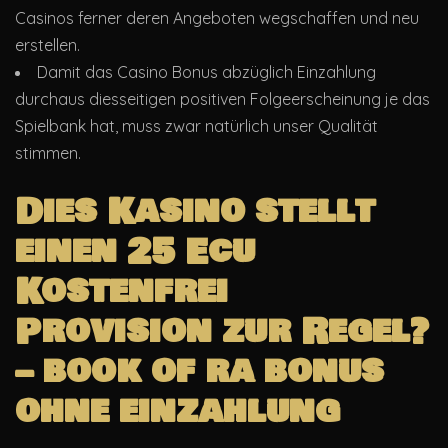
Casinos ferner deren Angeboten wegschaffen und neu
erstellen.
Damit das Casino Bonus abzüglich Einzahlung
durchaus diesseitigen positiven Folgeerscheinung je das
Spielbank hat, muss zwar natürlich unser Qualität
stimmen.
Dies Kasino stellt
einen 25 Ecu
Kostenfrei
Provision zur Regel?
– book of ra bonus
ohne einzahlung