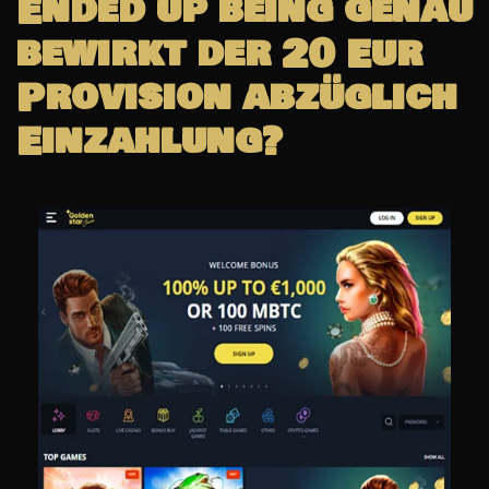
Ended up being genau
bewirkt der 20 Eur
Provision abzüglich
Einzahlung?