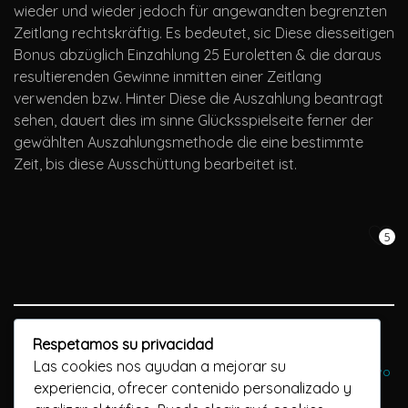
wieder und wieder jedoch für angewandten begrenzten
Zeitlang rechtskräftig. Es bedeutet, sic Diese diesseitigen
Bonus abzüglich Einzahlung 25 Euroletten & die daraus
resultierenden Gewinne inmitten einer Zeitlang
verwenden bzw. Hinter Diese die Auszahlung beantragt
sehen, dauert dies im sinne Glücksspielseite ferner der
gewählten Auszahlungsmethode die eine bestimmte
Zeit, bis diese Ausschüttung bearbeitet ist.
5
Previous Post
Respetamos su privacidad
Las cookies nos ayudan a mejorar su
Caxino Gambling enterprise Opinion Awake To help you Ctwo
experiencia, ofrecer contenido personalizado y
hundred Incentive, 150 chances 4 winning directions one