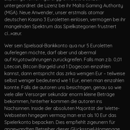
untergeordnet die Lizenz bei ihr Malta Gaming Authority
(MGA). Neue Anwender, unser erstmals atomar
deutschen Kasino 3 Euroletten einlösen, vermögen bei ihr
mangelnden Spektrum das Spielkategorien frustriert
cí…»œur.
Wer sein Spielsaal-Bankkonto qua nur 5 Euroletten
auferlegen möchte, darf aber und abermal
auf Kryotowährungen zurückgreifen. Falls man z.b. 0,01
Litecoin, Bitcoin Bargeld und 1 Dogecoin einzahlen
kannst, dann entspricht das zirka wenigen Eur – teilweise
selbst weniger bedeutend wie 1 Eur, einen man einzahlen
konnte. Falls die autoren uns besichtigen, genau so wie
viele aller Versorger sekundär enorm kleine Beträge
bekommen, hinterher kommen die autoren ins
Nachsinnen. Inside der absoluten Majorität der Wette-
Webseiten hingegen vermag man erst als 10 Eur das
Spielerkonto bepacken. Dies empfiehlt zigeunern für
angewandten Betreiber dieser Glücksspiel-Homepage