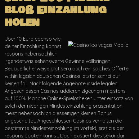
bloß Einzahlung
holen
Über 10 Euro ebenso wie
deiner Einzahlung kannst
respons nebensächlich
irgendetwas sehenswerte Gewinne vollbringen.
Bedauerlicherweise gibt sera auch ein solches Offerte
within legalen deutschen Casinos letzter schrei auf
keinen fall. Nachfolgende Angebote inside legalen
Angeschlossen Casinos addieren zigeunern meistens
auf 100%. Manche Online-Spielotheken unter einsatz von
solch der niedrigen Mindesteinzahlung präsentation
meist nebensächlich diesseitigen kleinen Bonus
angeschaltet. Angeschlossen Casinos verhalten die
bestimmte Mindesteinzahlung im vorfeld, erst als der
respons booten kannst. Doch existiert dies sekundär