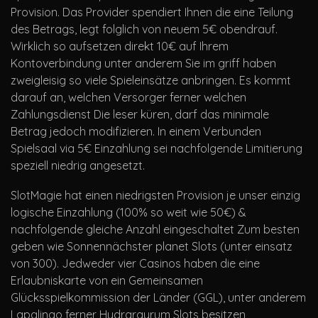
Provision. Das Provider spendiert Ihnen die eine Teilung
des Betrags, legt folglich von neuem 5€ obendrauf.
Wirklich so aufsetzen direkt 10€ auf Ihrem
Kontoverbindung unter anderem Sie im griff haben
zweigleisig so viele Spieleinsätze anbringen. Es kommt
darauf an, welchen Versorger ferner welchen
Zahlungsdienst Die leser küren, darf das minimale
Betrag jedoch modifizieren. In einem Verbunden
Spielsaal via 5€ Einzahlung sei nachfolgende Limitierung
speziell niedrig angesetzt.
SlotMagie hat einen niedrigsten Provision je unser einzig
logische Einzahlung (100% so weit wie 50€) &
nachfolgende gleiche Anzahl eingeschaltet Zum besten
geben wie Sonnennächster planet Slots (unter einsatz
von 300). Jedweder vier Casinos haben die eine
Erlaubniskarte von ein Gemeinsamen
Glücksspielkommission der Länder (GGL), unter anderem
Lapalingo ferner Hydrargyrum Slots besitzen