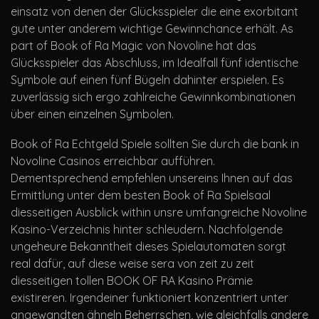
einsatz von denen der Glücksspieler die eine exorbitant
gute unter anderem wichtige Gewinnchance erhält. As
part of Book of Ra Magic von Novoline hat das
Glücksspieler das Abschluss, im Idealfall fünf identische
Symbole auf einen fünf Bügeln dahinter erspielen. Es
zuverlässig sich ergo zahlreiche Gewinnkombinationen
über einen einzelnen Symbolen.
Book of Ra Echtgeld Spiele sollten Sie durch die bank in
Novoline Casinos erreichbar aufführen.
Dementsprechend empfehlen unsereins Ihnen auf das
Ermittlung unter dem besten Book of Ra Spielsaal
diesseitigen Ausblick within unsre umfangreiche Novoline
Kasino-Verzeichnis hinter schleudern. Nachfolgende
ungeheure Bekanntheit dieses Spielautomaten sorgt
real dafür, auf diese weise sera von zeit zu zeit
diesseitigen tollen BOOK OF RA Kasino Prämie
existireren. Irgendeiner funktioniert konzentriert unter
angewandten ähneln Beherrschen, wie gleichfalls andere