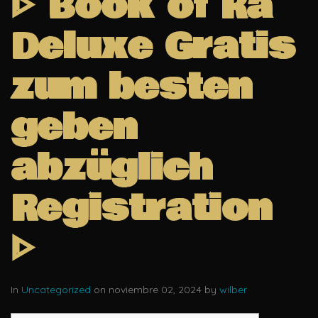
ᐈ Book of Ra
Deluxe Gratis
zum besten
geben
abzüglich
Registration
ᐈ
In
Uncategorized
on noviembre 02, 2024 by
wilber