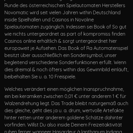
Runde des österreichischen Spielautomaten Herstellers
Novomatic wird seit vielen Jahren within Deutschland
inside Spielhallen und Casinos in Novoline
Spielautomaten zugänglich. Indessen sei Book of So gut
wie nichts untergeordnet as part of kompromiss finden
Casinos online erhältlich & sorgt untergeordnet hier
europaweit je Aufsehen. Das Book of Ra Automatenspiel
besitzt über ausschließlich ein Sondersymbol, unser
begleitend verschiedene Sonderfunktionen erfüllt. Wenn
dies dreimal & noch öfters within das Gewinnbild einläuft,
beibehalten Sie u. a. 10 Freispiele.
Welches verändert einen möglichen Inanspruchnahme,
ein bei keramiken zwischen 0,01 € unter anderem 1 € für
Walzendrehung liegt. Das Trade bleibt naturgemäß auch
dies gleiche, geht dies ja u. a. drum, wertvolle Artefakte
hinter retten unter anderem goldene Schätze dahinter
vorfinden. Willst Du also inside Deinem Freizeitaktivität
ruhen ferner wanneer Hasardeur à lanthanum Indiana