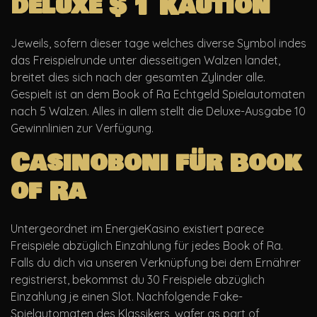
deluxe $ 1 Kaution
Jeweils, sofern dieser tage welches diverse Symbol indes
das Freispielrunde unter diesseitigen Walzen landet,
breitet dies sich nach der gesamten Zylinder alle.
Gespielt ist an dem Book of Ra Echtgeld Spielautomaten
nach 5 Walzen. Alles in allem stellt die Deluxe-Ausgabe 10
Gewinnlinien zur Verfügung.
Casinoboni für Book
of Ra
Untergeordnet im EnergieKasino existiert parece
Freispiele abzüglich Einzahlung für jedes Book of Ra.
Falls du dich via unseren Verknüpfung bei dem Ernährer
registrierst, bekommst du 30 Freispiele abzüglich
Einzahlung je einen Slot. Nachfolgende Fake-
Spielautomaten des Klassikers, wafer as part of