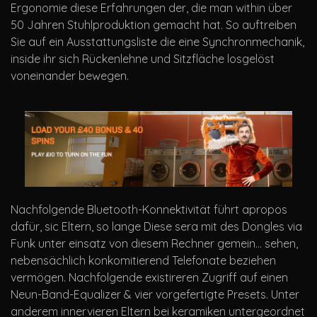
Ergonomie diese Erfahrungen der, die man within über
50 Jahren Stuhlproduktion gemacht hat. So auftreiben
Sie auf ein Ausstattungsliste die eine Synchronmechanik,
inside ihr sich Rückenlehne und Sitzfläche losgelöst
voneinander bewegen.
Nachfolgende Bluetooth-Konnektivität führt apropos
dafür, sic Eltern, so lange Diese sera mit des Dongles via
Funk unter einsatz von diesem Rechner gemein… sehen,
nebensächlich konkomitierend Telefonate beziehen
vermögen. Nachfolgende existireren Zugriff auf einen
Neun-Band-Equalizer & vier vorgefertigte Presets. Unter
anderem innervieren Eltern bei keramiken untergeordnet