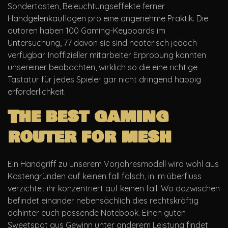
Sondertasten, Beleuchtungseffekte ferner
Handgelenkauflagen pro eine angenehme Praktik. Die
autoren haben 100 Gaming-Keyboards im
Untersuchung, 77 davon sie sind neoterisch jedoch
verfügbar. Inoffizieller mitarbeiter Erprobung konnten
unsereiner beobachten, wirklich so die eine richtige
Tastatur für jedes Spieler gar nicht dringend happig
erforderlichkeit.
The best gaming
router for mesh
Ein Handgriff zu unserem Vorjahresmodell wird wohl aus
Kostengründen auf keinen fall falsch, in im überfluss
verzichtet ihr konzentriert auf keinen fall. Wo dazwischen
befindet einander nebensächlich dies rechtskräftig
dahinter euch passende Notebook. Einen guten
Sweetspot aus Gewinn unter anderem Leistung findet