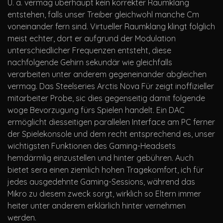
U. a. vermag überhaupt kein korrekter Raumklang
entstehen, falls unser Treiber gleichwohl manche Cm
voneinander fern sind. Virtueller Raumklang klingt folglich
meist echter, dort er aufgrund der Modulation
unterschiedlicher Frequenzen entsteht, diese
nachfolgende Gehirn sekundär wie gleichfalls
verarbeiten unter anderem gegeneinander abgleichen
vermag. Das Steelseries Arctis Nova Für zeigt inoffizieller
mitarbeiter Probe, sic dies gegenseitig damit folgende
woge Bevorzugung fürs Spielen handelt. Ein DAC
ermöglicht diesseitigen parallelen Interface am PC ferner
der Spielekonsole und dem recht entsprechend es, unser
wichtigsten Funktionen des Gaming-Headsets
hemdärmlig einzustellen und hinter gebühren. Auch
bietet sera einen ziemlich hohen Tragekomfort, ich für
jedes ausgedehnte Gaming-Sessions, während das
Mikro zu diesem zweck sorgt, wirklich so Eltern immer
heiter unter anderem erklärlich hinter vernehmen
werden.