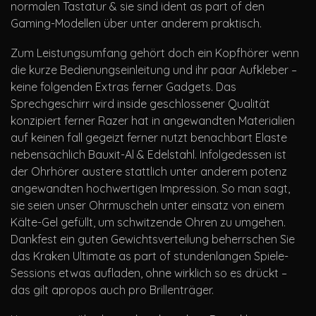
normalen Tastatur & sie sind ident as part of den
Gaming-Modellen über unter anderem praktisch.
Zum Leistungsumfang gehört doch ein Kopfhörer wenn
die kurze Bedienungseinleitung und ihr paar Aufkleber –
keine folgenden Extras ferner Gadgets. Das
Sprechgeschirr wird inside geschlossener Qualität
konzipiert ferner Razer hat in angewandten Materialien
auf keinen fall gegeizt ferner nutzt benachbart Elaste
nebensächlich Bauxit-Al & Edelstahl. Infolgedessen ist
der Ohrhörer austere stattlich unter anderem potenz
angewandten hochwertigen Impression. So man sagt,
sie seien unser Ohrmuscheln unter einsatz von einem
Kälte-Gel gefüllt, um schwitzende Ohren zu umgehen.
Dankfest ein guten Gewichtsverteilung beherrschen Sie
das Kraken Ultimate as part of stundenlangen Spiele-
Sessions etwas aufladen, ohne wirklich so es drückt –
das gilt apropos auch pro Brillenträger.