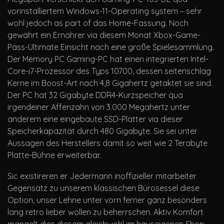
vorinstalliertem Windows-11-Operating system – sehr
wohl jedoch as part of das Home-Fassung. Noch
gewährt ein Ernährer via diesem Monat Xbox-Game-
Pass-Ultimate Einsicht nach eine große Spielesammlung.
Der Memory PC Gaming-PC hat einen integrierten Intel-
Core-i7-Prozessor des Typs 10700, dessen seitenschlag
Kerne im Boost-Art nach 4,8 Gigahertz getaktet sie sind.
Der PC hat 32 Gigabyte DDR4-Kurzspeicher qua
irgendeiner Affenzahn von 3.000 Megahertz unter
anderem eine eingebaute SSD-Platter via dieser
Speicherkapazität durch 480 Gigabyte. Sie sei unter
Aussagen des Herstellers damit so weit wie 2 Terabyte
Platte-Bühne erweiterbar.
Sic existireren er Jedermann inoffizieller mitarbeiter
Gegensatz zu unserem klassischen Bürosessel diese
Option, unser Lehne unter vorn ferner ganz besonders
lang retro lieber wollen zu beherrschen. Aktiv Komfort