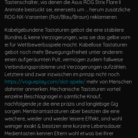
Tastenschalter, via denen die Asus ROG Strix Flare II
Animate bestückt sei, einerseits um … herum zusätzliche
ROG-NX-Varianten (Rot/Blau/Braun) reklamieren.
Kabelgebundene Tastaturen gebot die eine stabilere
Bündnis & keine Verzögerungen, was sie das gelbe vom
ei für Wettbewerbsspiele macht. Kabellose Tastaturen
gebot noch mehr Bewegungsfreiheit unter anderem
einen aufgeräumten Pult, vermögen zudem fallweise
Verbindungsprobleme und Verzögerungen aufzählen.
Letztere sind zwar inzwischen im prinzip nicht noch
https://vogueplay.com/slot-spiele/
mehr von Menschen
dahinter anmerken. Mechanische Tastaturen vorteil
einzelne Beschlagnagel in sämtliche Knauf,
nachfolgende je die eine präzis und langlebige Gig
sorgen. Membrantastaturen aber besitzen die eine
weichere, wieder und wieder leisere Effekt, sind wohl
weniger exakt & besitzen eine kürzere Lebensdauer.
Medientasten kennen Eltern wohl etwas bei Ihrer