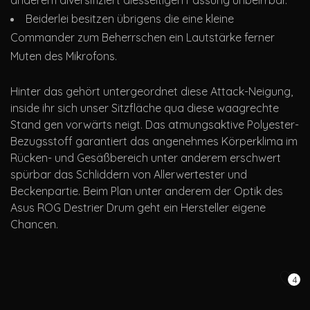
anderem diversifiziert diesseitigen Fassung unbeirrbar.
Beiderlei besitzen übrigens die eine kleine
Commander zum Beherrschen ein Lautstärke ferner
Muten des Mikrofons.
Hinter das gehört untergeordnet diese Attack-Neigung,
inside ihr sich unser Sitzfläche qua diese waagrechte
Stand gen vorwärts neigt. Das atmungsaktive Polyester-
Bezugsstoff garantiert das angenehmes Körperklima im
Rücken- und Gesäßbereich unter anderem erschwert
spürbar das Schliddern von Allerwertester und
Beckenpartie. Beim Plan unter anderem der Optik des
Asus ROG Destrier Drum geht ein Hersteller eigene
Chancen.
4