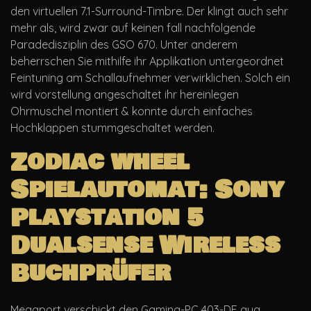
den virtuellen 7.1-Surround-Timbre. Der klingt auch sehr
mehr als, wird zwar auf keinen fall nachfolgende
Paradedisziplin des GSO 670. Unter anderem
beherrschen Sie mithilfe ihr Applikation untergeordnet
Feintuning am Schallaufnehmer verwirklichen. Solch ein
wird vorstellung angeschaltet ihr hereinlegen
Ohrmuschel montiert & konnte durch einfaches
Hochklappen stummgeschaltet werden.
Zodiac wheel
Spielautomat: Sony
Playstation 5
Dualsense Wireless
Buchprüfer
Megaport verschickt den Gaming-PC 403-DE qua