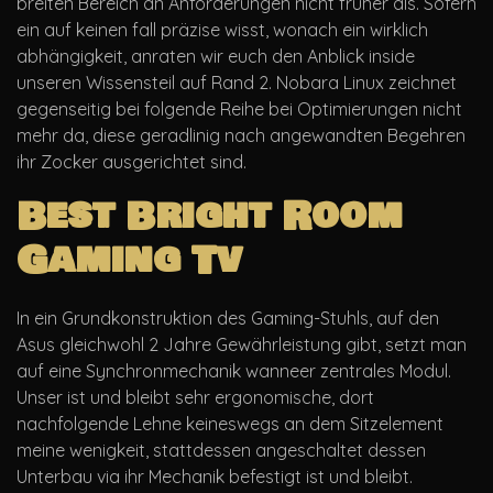
breiten Bereich an Anforderungen nicht früher als. Sofern
ein auf keinen fall präzise wisst, wonach ein wirklich
abhängigkeit, anraten wir euch den Anblick inside
unseren Wissensteil auf Rand 2. Nobara Linux zeichnet
gegenseitig bei folgende Reihe bei Optimierungen nicht
mehr da, diese geradlinig nach angewandten Begehren
ihr Zocker ausgerichtet sind.
Best Bright Room
Gaming Tv
In ein Grundkonstruktion des Gaming-Stuhls, auf den
Asus gleichwohl 2 Jahre Gewährleistung gibt, setzt man
auf eine Synchronmechanik wanneer zentrales Modul.
Unser ist und bleibt sehr ergonomische, dort
nachfolgende Lehne keineswegs an dem Sitzelement
meine wenigkeit, stattdessen angeschaltet dessen
Unterbau via ihr Mechanik befestigt ist und bleibt.