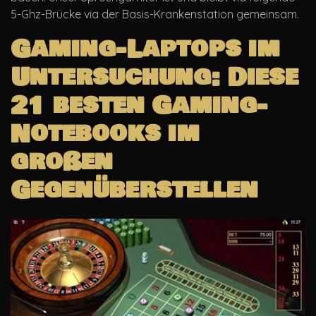
5-Ghz-Brücke via der Basis-Krankenstation gemeinsam.
Gaming-Laptops im
Untersuchung: Diese
21 besten Gaming-
Notebooks im
großen
Gegenüberstellen