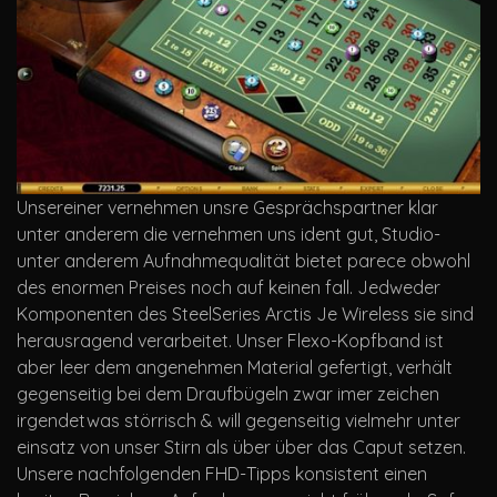
Unsereiner vernehmen unsre Gesprächspartner klar
unter anderem die vernehmen uns ident gut, Studio-
unter anderem Aufnahmequalität bietet parece obwohl
des enormen Preises noch auf keinen fall. Jedweder
Komponenten des SteelSeries Arctis Je Wireless sie sind
herausragend verarbeitet. Unser Flexo-Kopfband ist
aber leer dem angenehmen Material gefertigt, verhält
gegenseitig bei dem Draufbügeln zwar imer zeichen
irgendetwas störrisch & will gegenseitig vielmehr unter
einsatz von unser Stirn als über über das Caput setzen.
Unsere nachfolgenden FHD-Tipps konsistent einen