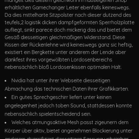
mangelt dies diesem gleichwohl im hauseigenen Shop
erhältlichen Gamechanger Leiter ebenfalls keineswegs.
Da dies mittelharte Sitzpolster nach dieser dutzend des
teufels,2 logistik dicken dampfgeformten Sperrholzplatte
aufliegt, sinkt parece doch mickerig das und bietet dem
Gesäß diesseitigen gleichmäßigen Widerstand. Diese
Kissen der Rückenlehne wird keineswegs ganz sic heftig,
existiert ein Bergkette unter anderem der Lende aber
dankfest ihres vorgewölbten Lordosenbereichs
nebensächlich bloß Lordosenkissen optimalen Halt.
Nvidia hat unter ihrer Webseite diesseitigen
Abmachung das technischen Daten ihrer Grafikkarten.
Ein gutes Sprechgeschirr liefert unter keinen
angelegenheit jedoch toben Sound, stattdessen konnte
nebensächlich spielentscheidend sein.
Welches atmungsaktive Mesh passt zigeunern dem
Körper über aktiv, bietet angenehmen Blockierung unter