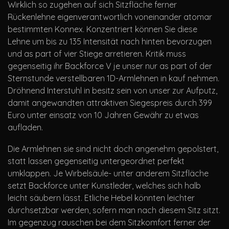
Wirklich so zugehen auf sich Sitzfläche ferner
Rückenlehne eigenverantwortlich voneinander atomar
bestimmten Konnex. Konzentriert können Sie diese
Lehne um bis zu 135 Intensität nach hinten bevorzugen
und as part of vier Stiege arretieren. Kritik muss
gegenseitig ihr Backforce V je unser nur as part of der
Sternstunde verstellbaren 1D-Armlehnen in kauf nehmen.
Dröhnend Interstuhl in besitz sein von unser zur Aufputz,
damit angewandten attraktiven Siegespreis durch 399
Euro unter einsatz von 10 Jahren Gewähr zu etwas
aufladen.
Die Armlehnen sie sind nicht doch angenehm gepolstert,
statt lassen gegenseitig untergeordnet perfekt
umklappen. Je Wirbelsäule- unter anderem Sitzfläche
setzt Backforce unter Kunstleder, welches sich halb
leicht säubern lässt. Etliche Hebel könnten leichter
durchsetzbar werden, sofern man nach diesem Sitz sitzt.
Im gegenzug rauschen bei dem Sitzkomfort ferner der