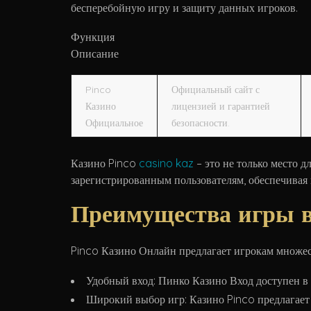
бесперебойную игру и защиту данных игроков.
Функция
Описание
Pinco
Официальный сайт с
Казино
лицензией и гарантией
Официальное
безопасности.
Казино Pinco
casino kaz
– это не только место д
зарегистрированным пользователям, обеспечивая 
Преимущества игры 
Pinco Казино Онлайн предлагает игрокам множес
Удобный вход: Пинко Казино Вход доступен в 
Широкий выбор игр: Казино Pinco предлагает 