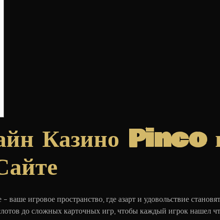
айн Казино Pinco 
Сайте
 ваше игровое пространство, где азарт и удовольствие становя
слотов до сложных карточных игр, чтобы каждый игрок нашел чт