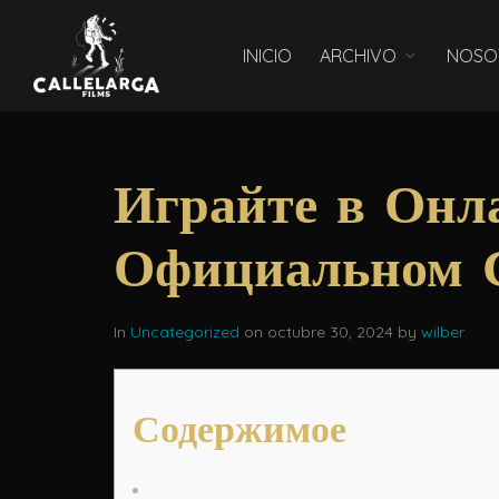
INICIO
ARCHIVO
NOSO
Играйте в Онл
Официальном 
In
Uncategorized
on octubre 30, 2024 by
wilber
Содержимое