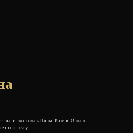
на
тся на первый план. Пинко Казино Онлайн
о-то по вкусу.