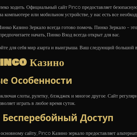
алеко ходить. Официальный сайт Pinco предоставляет безопасну
а компьютере или мобильном устройстве, у нас есть все необхо
 Пинко Казино Зеркало всегда готово помочь. Пинко Зеркало – э
предпочитаете начать, Пинко Вход всегда открыт для вас.
ойте для себя мир азарта и выигрыша. Ваш следующий большой 
inco Казино
ые Особенности
ключая слоты, рулетку, блэкджек и многое другое. Сайт регуляр
зволяет играть в любое время суток.
: Бесперебойный Доступ
к основному сайту, Pinco Казино зеркало предоставляет альтерна