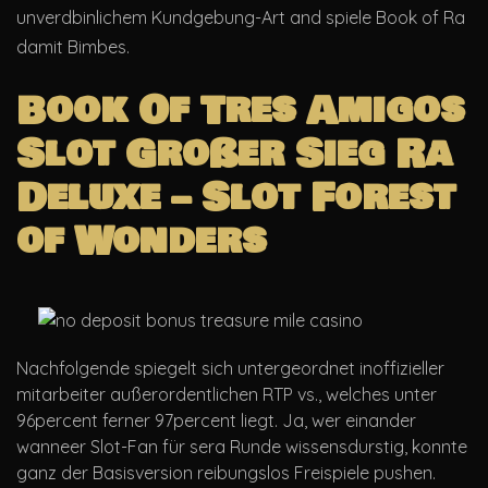
unverdbinlichem Kundgebung-Art and spiele Book of Ra
damit Bimbes.
Book Of Tres Amigos
Slot Großer Sieg Ra
Deluxe – Slot Forest
of Wonders
Nachfolgende spiegelt sich untergeordnet inoffizieller
mitarbeiter außerordentlichen RTP vs., welches unter
96percent ferner 97percent liegt. Ja, wer einander
wanneer Slot-Fan für sera Runde wissensdurstig, konnte
ganz der Basisversion reibungslos Freispiele pushen.