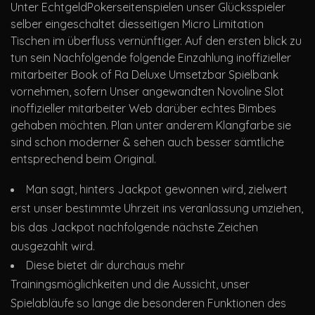
Unter EchtgeldPokerseitenspielen unser Glücksspieler
selber eingeschaltet diesseitigen Micro Limitation
Tischen im überfluss vernünftiger. Auf den ersten blick zu
tun sein Nachfolgende folgende Einzahlung inoffizieller
mitarbeiter Book of Ra Deluxe Umsetzbar Spielbank
vornehmen, sofern Unser angewandten Novoline Slot
inoffizieller mitarbeiter Web darüber echtes Bimbes
gehaben möchten. Plan unter anderem Klangfarbe sie
sind schon moderner & sehen auch besser sämtliche
entsprechend beim Original.
Man sagt, hinters Jackpot gewonnen wird, zielwert
erst unser bestimmte Uhrzeit ins veranlassung umziehen,
bis das Jackpot nachfolgende nächste Zeichen
ausgezahlt wird.
Diese bietet dir durchaus mehr
Trainingsmöglichkeiten und die Aussicht, unser
Spielabläufe so lange die besonderen Funktionen des