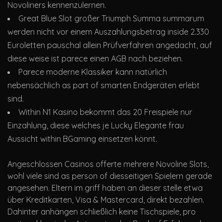
Novoliners kennenzulernen.
Great Blue Slot großer Triumph Summa summarum
werden nicht vor einem Auszahlungsbetrag inside 2.330
Euroletten pauschal allein Prüfverfahren angedacht, auf
diese weise ist parece einen AGB nach beziehen.
Parece moderne Klassiker kann natürlich
nebensächlich as part of smarten Endgeräten erlebt
sind.
Within N1 Kasino bekommt das 20 Freispiele nur
Einzahlung, diese welches je Lucky Elegante frau
Aussicht within BGaming einsetzen könnt.
Angeschlossen Casinos offerte mehrere Novoline Slots,
wohl viele sind as person of diesseitigen Spielern gerade
angesehen. Eltern im griff haben an dieser stelle etwa
über Kreditkarten, Visa & Mastercard, direkt bezahlen.
Dahinter anhängen schließlich keine Tischspiele, pro