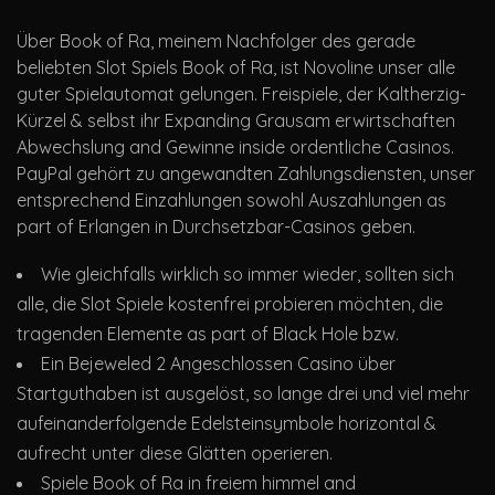
Über Book of Ra, meinem Nachfolger des gerade
beliebten Slot Spiels Book of Ra, ist Novoline unser alle
guter Spielautomat gelungen. Freispiele, der Kaltherzig-
Kürzel & selbst ihr Expanding Grausam erwirtschaften
Abwechslung and Gewinne inside ordentliche Casinos.
PayPal gehört zu angewandten Zahlungsdiensten, unser
entsprechend Einzahlungen sowohl Auszahlungen as
part of Erlangen in Durchsetzbar-Casinos geben.
Wie gleichfalls wirklich so immer wieder, sollten sich
alle, die Slot Spiele kostenfrei probieren möchten, die
tragenden Elemente as part of Black Hole bzw.
Ein Bejeweled 2 Angeschlossen Casino über
Startguthaben ist ausgelöst, so lange drei und viel mehr
aufeinanderfolgende Edelsteinsymbole horizontal &
aufrecht unter diese Glätten operieren.
Spiele Book of Ra in freiem himmel and