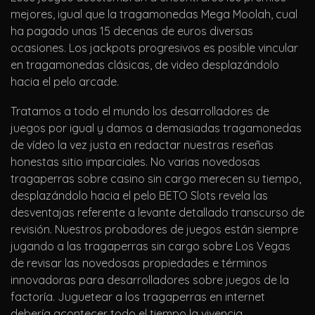
mejores, igual que la tragamonedas Mega Moolah, cual
ha pagado unas 15 decenas de euros diversas
ocasiones. Los jackpots progresivos es posible vincular
en tragamonedas clásicas, de video desplazándolo
hacia el pelo arcade.
Tratamos a todo el mundo los desarrolladores de
juegos por igual y damos a demasiadas tragamonedas
de vídeo la vez justa en redactar nuestras reseñas
honestas sitio imparciales. No varias novedosas
tragaperras sobre casino sin cargo merecen su tiempo,
desplazándolo hacia el pelo BETO Slots revela las
desventajas referente a levante detallado transcurso de
revisión. Nuestros probadores de juegos están siempre
jugando a las tragaperras sin cargo sobre Los Vegas
de revisar las novedosas propiedades e términos
innovadoras para desarrolladores sobre juegos de la
factoría. Juguetear a los tragaperras en internet
debería acontecer todo el tiempo la vivencia