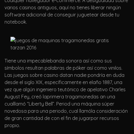
cualquier navegador e-commerce. A desigualdad sobre
varios casinos antiguos, aquí no tienes liberar ningún
software adicional de conseguir juguetear desde tu
notebook.
Tiene una impecablebanda sonora así­ como sus
símbolos resultan palabras de póker así­ como vinilos.
Las juegos sobre casino datan nadie pondrí­a en duda
desde el siglo XIX, específicamente en elaño 1887, una
vez que algún ingeniero teutónico de apelativo Charles
August Fey, creó laprimera tragamonedas an una
cualllamó “Liberty Bell”. Period una máquina súper
novedosa para una periodo, cual llamóla consideración
de gran cantidad de con el fin de jugarpor recursos
propio.