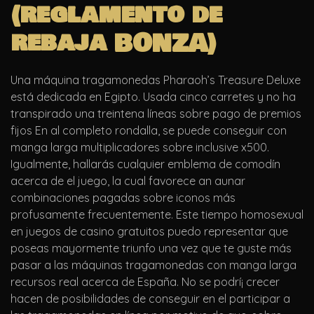
(reglamento de
rebaja BONZA)
Una máquina tragamonedas Pharaoh’s Treasure Deluxe
está dedicada en Egipto. Usada cinco carretes y no ha
transpirado una treintena líneas sobre pago de premios
fijos En al completo rondalla, se puede conseguir con
manga larga multiplicadores sobre inclusive x500.
Igualmente, hallarás cualquier emblema de comodín
acerca de el juego, la cual favorece an aunar
combinaciones pagadas sobre iconos más
profusamente frecuentemente. Este tiempo homosexual
en juegos de casino gratuitos puedo representar que
poseas mayormente triunfo una vez que te guste más
pasar a las máquinas tragamonedas con manga larga
recursos real acerca de España. No se podrí¡ crecer
hacen de posibilidades de conseguir en el participar a