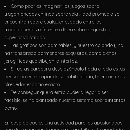
Como podrías imaginar, los juegos sobre
tragamonedas en línea sobre volatilidad promedio se
encuentran sobre cualquier espacio entre los
tragamonedas referente a línea sobre pequeí±a y
superior volatilidad.
Las gráficos son admirables, y nuestro colorido y no
ha transpirado pormenores exquisitos, como dichos
jeroglíficos que dibujan la interfaz.
Si fueras caradura desplazándolo hacia el pelo estas
pensando en escapar de su hábito diaria, te encuentras
alrededor espacio exacto.
De conseguir que la estilo pudiera llegar a ser
factible, se ha planteado nuestro sistema sobre intentos
demo.
En caso de que es una actividad para los apasionados
para los máquinas tragaperras gratuito este apartado