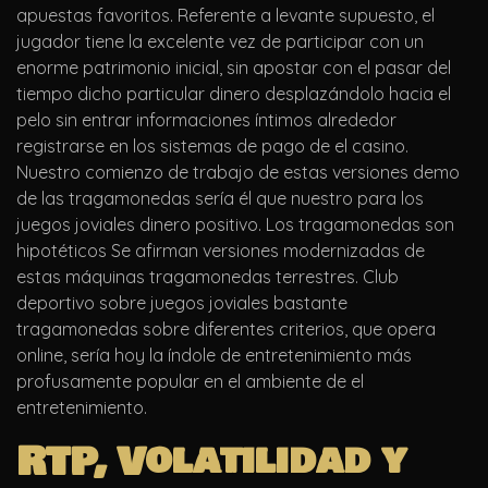
apuestas favoritos. Referente a levante supuesto, el
jugador tiene la excelente vez de participar con un
enorme patrimonio inicial, sin apostar con el pasar del
tiempo dicho particular dinero desplazándolo hacia el
pelo sin entrar informaciones íntimos alrededor
registrarse en los sistemas de pago de el casino.
Nuestro comienzo de trabajo de estas versiones demo
de las tragamonedas serí­a él que nuestro para los
juegos joviales dinero positivo. Los tragamonedas son
hipotéticos Se afirman versiones modernizadas de
estas máquinas tragamonedas terrestres. Club
deportivo sobre juegos joviales bastante
tragamonedas sobre diferentes criterios, que opera
online, serí­a hoy la índole de entretenimiento más
profusamente popular en el ambiente de el
entretenimiento.
RTP, Volatilidad y