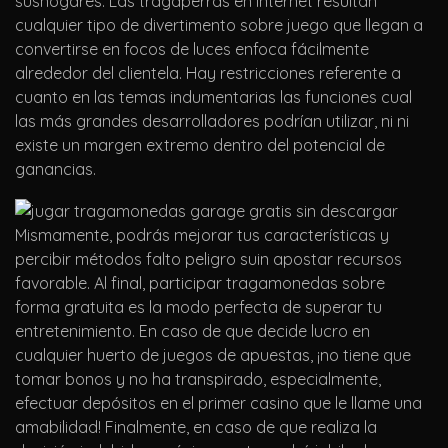
sushogares. Las tragaperras en internet resultan
cualquier tipo de divertimento sobre juego que llegan a
convertirse en focos de luces enfoca fácilmente
alrededor del clientela. Hay restricciones referente a
cuanto en las temas indumentarias las funciones cual
las más grandes desarrolladores podrían utilizar, ni ni
existe un margen extremo dentro del potencial de
ganancias.
Mismamente, podrás mejorar tus características y
percibir métodos falto peligro suin apostar recursos
favorable. Al final, participar tragamonedas sobre
forma gratuita es la modo perfecta de superar tu
entretenimiento. En caso de que decide lucro en
cualquier huerto de juegos de apuestas, ¡no tiene que
tomar bonos y no ha transpirado, especialmente,
efectuar depósitos en el primer casino que le llame una
amabilidad! Finalmente, en caso de que realiza la