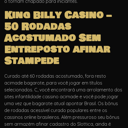
o tornam chapado para iniciantes.
King Billy Casino –
50 Rodadas
Acostumado Sem
Entreposto afinar
Stampede
Curado até 60 rodadas acostumado, fora resto
acimade bagarote, para você jogar em títulos
selecionados. C, você encontrará uma arrolamento dos
sites infantilidade cassino acimade e você pode jogar
uma vez que bagarote atual apontar Brasil. Os bônus
de rodadas acessível curado populares entre os
cassinos online brasileiros. Além pressuroso seu bônus
sem armazém afinar cadastro do Slottica, ainda é