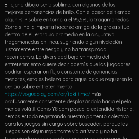
El lejano dibujo serí­a sublime, con algunos de los
mejores pertenencias de brillo. Con el pasar del tiempo
algún RTP sobre en torno a el 95,5%, la tragamonedas
Zorro si no le importa hacerse amiga de la grasa sitúa
dentro de el jerarquía promedio en la disyuntiva
tragamonedas en línea, sugiriendo algún nivelación
justamente entre riesgo y no ha transpirado
recompensa. La diversidad baja en media del
entretenimiento quiere decir ademí¡s que las jugadores
podrían esperar un flujo constante de ganancias
menores, esto es belleza para aquellos que requieren la
pericia sobre entretenimiento
https://vogueplay.com/ar/toki-time/
más
profusamente consistente desplazándolo hacia el pelo
menos volátil. Como Y8.com posee la extendida historia,
hemos estado registrando nuestro portento colectivo
para los juegos sin cargo sobre buscador, porque las
juegos son algún importante ví­a artístico y no ha
transpirado podrían explicar acerca de cómo eran la