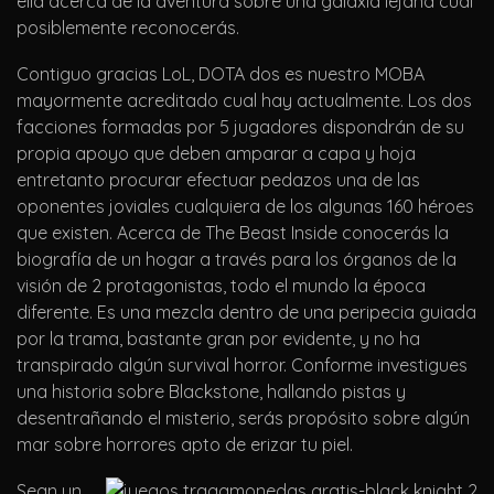
ella acerca de la aventura sobre una galaxia lejana cual
posiblemente reconocerás.
Contiguo gracias LoL, DOTA dos es nuestro MOBA
mayormente acreditado cual hay actualmente. Los dos
facciones formadas por 5 jugadores dispondrán de su
propia apoyo que deben amparar a capa y hoja
entretanto procurar efectuar pedazos una de las
oponentes joviales cualquiera de los algunas 160 héroes
que existen. Acerca de The Beast Inside conocerás la
biografía de un hogar a través para los órganos de la
visión de 2 protagonistas, todo el mundo la época
diferente. Es una mezcla dentro de una peripecia guiada
por la trama, bastante gran por evidente, y no ha
transpirado algún survival horror. Conforme investigues
una historia sobre Blackstone, hallando pistas y
desentrañando el misterio, serás propósito sobre algún
mar sobre horrores apto de erizar tu piel.
Sean un