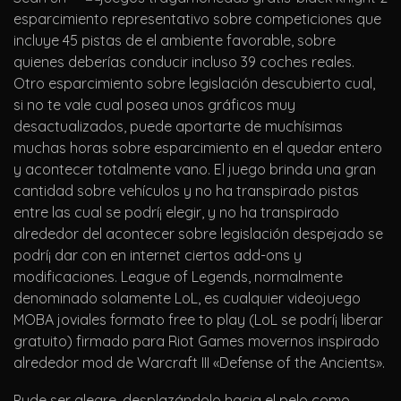
esparcimiento representativo sobre competiciones que
incluye 45 pistas de el ambiente favorable, sobre
quienes deberías conducir incluso 39 coches reales.
Otro esparcimiento sobre legislación descubierto cual,
si no te vale cual posea unos gráficos muy
desactualizados, puede aportarte de muchísimas
muchas horas sobre esparcimiento en el quedar entero
y acontecer totalmente vano. El juego brinda una gran
cantidad sobre vehículos y no ha transpirado pistas
entre las cual se podrí¡ elegir, y no ha transpirado
alrededor del acontecer sobre legislación despejado se
podrí¡ dar con en internet ciertos add-ons y
modificaciones. League of Legends, normalmente
denominado solamente LoL, es cualquier videojuego
MOBA joviales formato free to play (LoL se podrí¡ liberar
gratuito) firmado para Riot Games movernos inspirado
alrededor mod de Warcraft III «Defense of the Ancients».
Pude ser alegre, desplazándolo hacia el pelo como