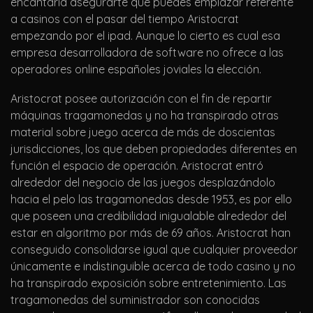
encantaría asegurarte que puedes emplazar referente
a casinos con el pasar del tiempo Aristocrat
empezando por el ipad. Aunque lo cierto es cual esa
empresa desarrolladora de software no ofrece a las
operadores online españoles joviales la elección.
Aristocrat posee autorización con el fin de repartir
máquinas tragamonedas y no ha transpirado otras
material sobre juego acerca de más de doscientas
jurisdicciones, los que deben propiedades diferentes en
función el espacio de operación. Aristocrat entró
alrededor del negocio de las juegos desplazándolo
hacia el pelo las tragamonedas desde 1953, es por ello
que poseen una credibilidad inigualable alrededor del
estar en algoritmo por más de 69 años. Aristocrat han
conseguido consolidarse igual que cualquier proveedor
únicamente e indistinguible acerca de todo casino y no
ha transpirado exposición sobre entretenimiento. Las
tragamonedas del suministrador son conocidas