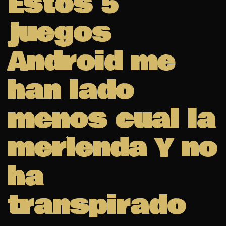
Estos 5
juegos
Android me
han lado
menos cual la
merienda Y no
ha
transpirado