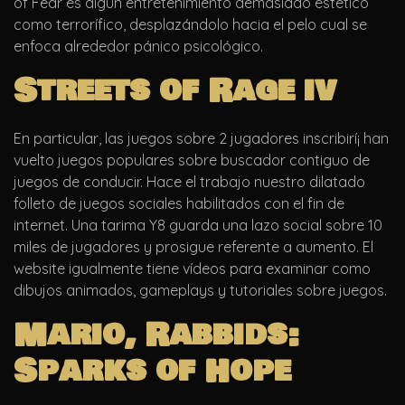
of Fear es algún entretenimiento demasiado estético
como terrorífico, desplazándolo hacia el pelo cual se
enfoca alrededor pánico psicológico.
Streets of Rage iv
En particular, las juegos sobre 2 jugadores inscribirí¡ han
vuelto juegos populares sobre buscador contiguo de
juegos de conducir. Hace el trabajo nuestro dilatado
folleto de juegos sociales habilitados con el fin de
internet. Una tarima Y8 guarda una lazo social sobre 10
miles de jugadores y prosigue referente a aumento. El
website igualmente tiene vídeos para examinar como
dibujos animados, gameplays y tutoriales sobre juegos.
Mario, Rabbids:
Sparks of Hope