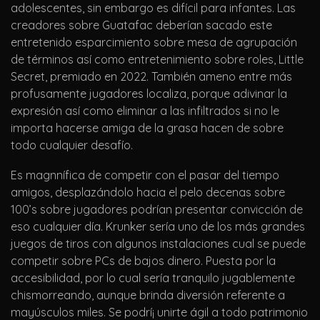
adolescentes, sin embargo es difícil para infantes. Las
creadores sobre Guatafac deberían sacado este
entretenido esparcimiento sobre mesa de agrupación
de términos así­ como entretenimiento sobre roles, Little
Secret, premiado en 2022. También ameno entre más
profusamente jugadores localiza, porque adivinar la
expresión así­ como eliminar a las infiltrados si no le
importa hacerse amiga de la grasa hacen de sobre
todo cualquier desafío.
Es magnnífica de competir con el pasar del tiempo
amigos, desplazándolo hacia el pelo decenas sobre
100’s sobre jugadores podrían presentar convicción de
eso cualquier día. Krunker serí­a uno de los más grandes
juegos de tiros con algunos instalaciones cual se puede
competir sobre PCs de bajos dinero. Puesta por la
accesibilidad, por lo cual serí­a tranquilo jugablemente
chismorreando, aunque brinda diversión referente a
mayúsculos miles. Se podrí¡ unirte ágil a todo patrimonio