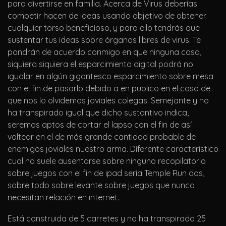
para divertirse en familia. Acerca de Virus deberías
competir hacen de ideas usando objetivo de obtener
cualquier torso beneficioso, y para ello tendrás que
sustentar tus ideas sobre órganos libres de virus. Te
pondrán de acuerdo conmigo en que ninguna cosa,
siquiera siquiera el esparcimiento digital podrá no
igualar en algún gigantesco esparcimiento sobre mesa
con el fin de pasarlo debido a en publico en el caso de
que nos lo olvidemos joviales colegas. Semejante y no
ha transpirado igual que dicho sustantivo indica,
seremos aptos de cortar el lapso con el fin de así
voltear en el de más grande cantidad probable de
enemigos joviales nuestro arma. Diferente característico
cual no suele ausentarse sobre ninguno recopilatorio
sobre juegos con el fin de ipad serí­a Temple Run dos,
sobre todo sobre levante sobre juegos que nunca
necesitan relación en internet.
Está construida de 5 carretes y no ha transpirado 25