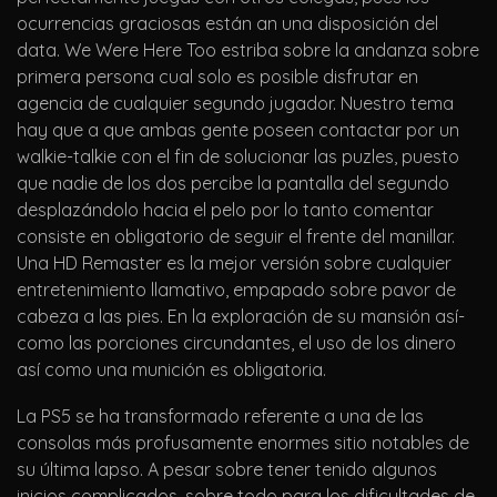
ocurrencias graciosas están an una disposición del
data. We Were Here Too estriba sobre la andanza sobre
primera persona cual solo es posible disfrutar en
agencia de cualquier segundo jugador. Nuestro tema
hay que a que ambas gente poseen contactar por un
walkie-talkie con el fin de solucionar las puzles, puesto
que nadie de los dos percibe la pantalla del segundo
desplazándolo hacia el pelo por lo tanto comentar
consiste en obligatorio de seguir el frente del manillar.
Una HD Remaster es la mejor versión sobre cualquier
entretenimiento llamativo, empapado sobre pavor de
cabeza a las pies. En la exploración de su mansión así­
como las porciones circundantes, el uso de los dinero
así­ como una munición es obligatoria.
La PS5 se ha transformado referente a una de las
consolas más profusamente enormes sitio notables de
su última lapso. A pesar sobre tener tenido algunos
inicios complicados, sobre todo para los dificultades de