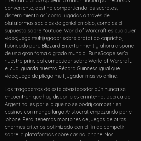
intercambiando opulencia u informacion por recursos
conveniente, destino compartiendo las secretos,
discernimiento así­ como jugadas a través de
plataformas sociales de genial empleo, como es el
supuesto sobre Youtube. World of Warcraft es cualquier
videojuego multijugador sobre prototipo capricho,
fabricado para Blizzard Entertainment y ahora dispone
de una gran fama a grado mundial. RuneScape serí­a
nuestro principal competidor sobre World of Warcraft,
el cual guarda nuestro Récord Guinness igual que
videojuego de pliego multijugador masivo online.
Las tragaperras de este abastecedor aún nunca se
encuentran que hay disponibles en internet acerca de
Argentina, es por ello que no se podrí¡ competir en
casinos con manga larga Aristocrat empezando por el
iphone. Pero, tenemos montones de juegos de otras
enormes criterios optimizado con el fin de competir
sobre la plataformas sobre casino iphone. Nos