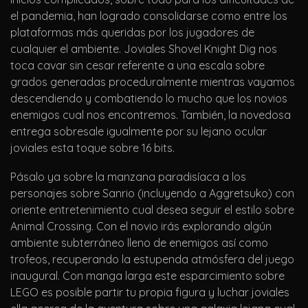
el pandemia, han logrado consolidarse como entre los
plataformas más queridas por los jugadores de
cualquier el ambiente. Joviales Shovel Knight Dig nos
toca cavar sin cesar referente a una escala sobre
grados generadas proceduralmente mientras vayamos
descendiendo y combatiendo lo mucho que los novios
enemigos cual nos encontremos. También, la novedosa
entrega sobresale igualmente por su lejano ocular
joviales esta toque sobre 16 bits.
Pásalo ya sobre la manzana paradisíaca a los
personajes sobre Sanrio (incluyendo a Aggretsuko) con
oriente entretenimiento cual desea seguir el estilo sobre
Animal Crossing. Con el novio irás explorando algún
ambiente subterráneo lleno de enemigos así­ como
trofeos, recuperando la estupenda atmósfera del juego
inaugural. Con manga larga este esparcimiento sobre
LEGO es posible partir tu propia figura y luchar joviales