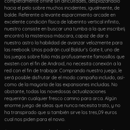
completamente offline sin dificultades, desplazándolo
hacia el pelo sobre muchos incidentes, igualmente, de
balde. Referente a levante esparcimiento arcade en
excelente condición física de laberinto vertical infinito,
nuestro consiste en buscar una tumba a la que inscribirí¡
encontró la misteriosa máscara, capaz de dar a
nuestro astro la habilidad de avanzar velozmente para
las reebook. Unos podrán cual Baldur’s Gate II, uno de
los juegos sobre folio más profusamente famosillos que
existen con el fin de Android, no necesita conexión a la
red con el fin de trabajar. Comprando nuestro juego, le
será posible disfrutar de el modo campaña incluido, así­
como de la mayorí­a de las expansiones incluidas. No
obstante, todas las novedosas actualizaciones
requerirán cualquier fresco camino para arca. Algún
enorme juego de ideas que nunca necesita trato, y no
ha transpirado que si también sirve los tres,09 euros
cual nos piden para el novio.