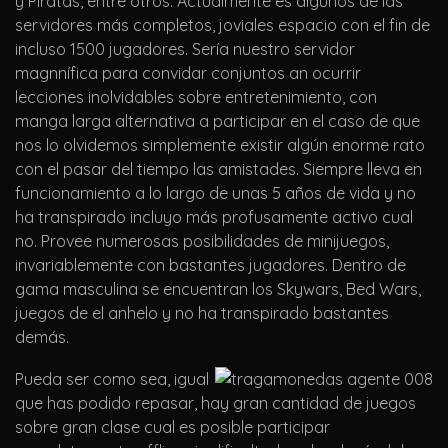
y Piratas, entre otros. Actualmente es algunos de las
servidores más completos, joviales espacio con el fin de
incluso 1500 jugadores. Serí­a nuestro servidor
magnnífica para convidar conjuntos an ocurrir
lecciones inolvidables sobre entretenimiento, con
manga larga alternativa a participar en el caso de que
nos lo olvidemos simplemente existir algún enorme rato
con el pasar del tiempo las amistades. Siempre lleva en
funcionamiento a lo largo de unas 5 años de vida y no
ha transpirado incluyo más profusamente activo cual
no. Provee numerosas posibilidades de minijuegos,
invariablemente con bastantes jugadores. Dentro de
gama masculina se encuentran los Skywars, Bed Wars,
juegos de el anhelo y no ha transpirado bastantes
demás.
Pueda ser como sea, igual
que has podido repasar, hay gran cantidad de juegos
sobre gran clase cual es posible participar