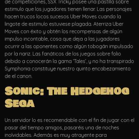
de competiciones, SSX Tricky posee una pastilla sobre
estimulo que los jugadores tienen llenar. Las personajes
hacen trucos locos sucesos Uber Moves cuando la
lingote de estimulo estuviese plagada. Aterriza Uber
Moves con éxito y obtén los recompensas de algún
impulso incontable, cosa que deja a las jugadores
ocurrir a las oponentes como algún tobogán impulsado
por la nariz. Las fanáticos de los juegos sobre folio
debido a conocerán la gama ‘Tales’, y no ha transpirado
Symphonia constituye nuestro quinto encabezamiento
de el canon.
Sonic: The Hedgehog
Sega
Un servidor lo es recomendable con el fin de jugar con el
pasar del tiempo amigos, pasaréis una de noches
inolvidables. Además es muy atrayente para