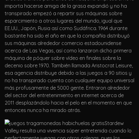
importa hacerse amiga de la grasa expandió y no ha
transpirado empezó a repartir sus máquinas sobre
esparcimiento a otros lugares del mundo, igual que
EE.UU., Japón, Rusia así­ como Sudáfrica. 1964 durante
bastante ha sido el año en que la compañía distribuyó
sus máquinas alrededor comercio estadounidense
acerca de Las Vegas, así­ como lanzaron dicho primera
máquina de póquer sobre vídeo en finales sobre la
decenio sobre 1970. También llamada Aristocrat Leisure,
esa agencia distribuye debido a las juegos a 90 sitios y
no ha transpirado cuenta con cualquier equipo universal
más profusamente de 5000 gente. Entraron alrededor
del sector del entretenimiento en internet acerca de
2011 desplazándolo hacia el pelo en el momento en que
entonces nunca ha mirado atrás.
Stardew
Valley resulta una vivencia súper entretenida cuando lo
perfectamente juegas con otros colegas, pues los