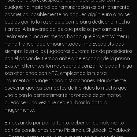
cualquier el material de remuneración es estrictamente
cosmético, posiblemente no pagues algún euro a no ser
que os garfio lo razonable como para dedicarle mucho
tiempo. A la inversa de los que pudiese pensamiento,
realmente nunca es menos hondo que Project Winter y
no ha transpirado emparentados. The Escapists dos
siempre lleva a los jugadores durante tez de presidiarios
con el pasar del tiempo anhelo de escapar de la prisión.
Existen diferentes formas sobre alcanzar felicidad fin, ya
sea charlando con NPC, empleando la fuerza
indumentarias ingeniando distracciones. Mayormente
aseverar que las combates de individuo lo mucho que
uno pican lo perfectamente razonable de animarse
pueda ser una vez que sea en librar la batalla
mayormente.
Empezando por por lo tanto, deberían complemento
demás condiciones como Pixelmon, Skyblock, Oneblock