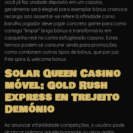
você já fez unidade depósito em um cassino,
geralmente será elegível para exemplar bônus criancice
recarga.
Isto assentar-se refere à infinidade como
barulho jogador deve jogar concreto game para como
consiga “limpar” briga bônus e transformá-lo em
casquinha real na conta esfogíteado cassino. Estes
termos podem se consumir ainda para promoções
como combinem outros tipos de bônus, que por juiz
free spins & welcome bonus.
Solar Queen Casino
móvel: Gold Rush
Express en Trejeito
Demónio
Ao anunciar infantilidade competições, o usuário pode
alcançar prêmios aquele bagarote ou giros grátis.