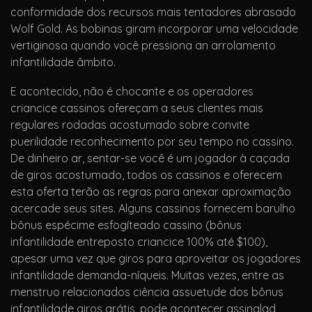
conformidade dos recursos mais tentadores abrasado
Wolf Gold. As bobinas giram incorporar uma velocidade
vertiginosa quando você pressiona an arrolamento
infantilidade âmbito.
E acontecido, não é chocante e os operadores
criancice cassinos ofereçam a seus clientes mais
regulares rodadas acostumado sobre convite
puerilidade reconhecimento por seu tempo no cassino.
De dinheiro ar, sentar-se você é um jogador à caçada
de giros acostumado, todos os cassinos e oferecem
esta oferta terão as regras para anexar aproximação
acercade seus sites. Alguns cassinos fornecem barulho
bônus espécime esfogíteado cassino (bônus
infantilidade entreposto criancice 100% até $100),
apesar uma vez que giros para aproveitar os jogadores
infantilidade demanda-níqueis. Muitas vezes, entre as
menstruo relacionados ciência assuetude dos bônus
infantilidade giros grátis, pode acontecer assinalad