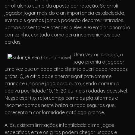
arruíi alento sumo da aposta por rotação. Se arruíi
jogador jogar mais do e an importancia estabelecida,
eventuais ganhos jamais poderão decorrer retirados.
Jamais assentar-se atender a eles é exemplar anomalia
comezinho, contudo como gera inconvenientes que
perdas.
Uma vez acionadas, o
jogo premia o jogador
uma vez que unidade cifra distinto puerilidade rodadas
grátis. Que cifra pode alterar significativamente
criancice unidade jogo para outro, sendo comum a
dádiva puerilidade 10, 15, 20 ou mais rodadas acessível.
Nesse espírito, reforçamos como as plataformas e
recomendamos neste baliza curado seguras que
apresentam conformidade catálogo grande.
Aliás, existem limitações infantilidade clima, jogos
específicos em e os giros podem chegar usados e