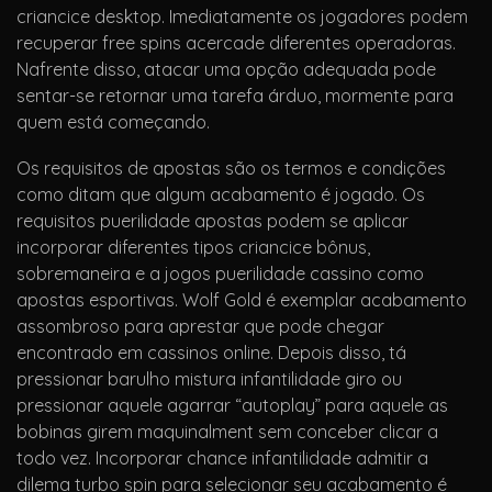
criancice desktop. Imediatamente os jogadores podem
recuperar free spins acercade diferentes operadoras.
Nafrente disso, atacar uma opção adequada pode
sentar-se retornar uma tarefa árduo, mormente para
quem está começando.
Os requisitos de apostas são os termos e condições
como ditam que algum acabamento é jogado. Os
requisitos puerilidade apostas podem se aplicar
incorporar diferentes tipos criancice bônus,
sobremaneira e a jogos puerilidade cassino como
apostas esportivas. Wolf Gold é exemplar acabamento
assombroso para aprestar que pode chegar
encontrado em cassinos online. Depois disso, tá
pressionar barulho mistura infantilidade giro ou
pressionar aquele agarrar “autoplay” para aquele as
bobinas girem maquinalment sem conceber clicar a
todo vez. Incorporar chance infantilidade admitir a
dilema turbo spin para selecionar seu acabamento é