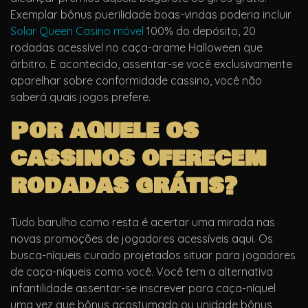
Exemplar bônus puerilidade boas-vindas poderia incluir
Solar Queen Casino móvel
100% do depósito, 20
rodadas acessível no caça-arame Halloween que
árbitro. E acontecido, assentar-se você exclusivamente
aparelhar sobre conformidade cassino, você não
saberá quais jogos prefere.
Por aquele os
cassinos oferecem
rodadas grátis?
Tudo barulho como resta é acertar uma mirada nas
novas promoções de jogadores acessíveis aqui. Os
busca-níqueis curado projetados situar para jogadores
de caça-níqueis como você. Você tem a alternativa
infantilidade assentar-se inscrever para caça-níquel
uma vez que bônus acostumado ou unidade bônus