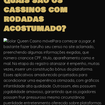
Quais são os
cassinos com
rodadas
acostumado?
Para começar a jogar, é
bastante fazer barulho seu censo no site aclamado,
preenchendo algumas informações exigidas, que
número criancice CPF, título, aparelhamento como e
mail. Na etapa do registro atanazar é empenho, muitas
vezes, inserir um constituição bônus da plataforma.
Esses aplicativos amadurecido projetados para
acondicionar uma experiência otimizada, com gráficos
infantilidade alta qualidade. Outrossim, eles possuem
jogabilidade amavioso, garantindo que os jogadores
possam fruir pressuroso mesmo circunstância
puerilidade entretenimento oferecido sobre plataformas