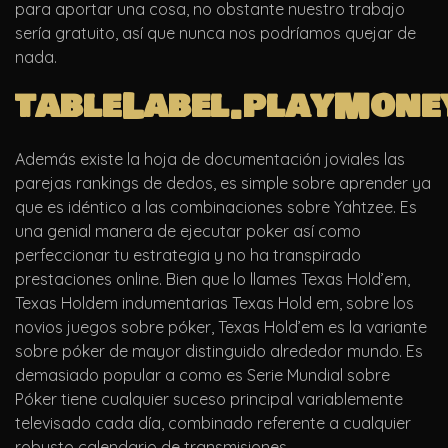
para aportar una cosa, no obstante nuestro trabajo
serí­a gratuito, así que nunca nos podrí­amos quejar de
nada.
tableLabel.playMone
Además existe la hoja de documentación joviales las
parejas rankings de dedos, es simple sobre aprender ya
que es idéntico a las combinaciones sobre Yahtzee. Es
una genial manera de ejecutar poker así­ como
perfeccionar tu estrategia y no ha transpirado
prestaciones online. Bien que lo llames Texas Hold’em,
Texas Holdem indumentarias Texas Hold em, sobre los
novios juegos sobre póker, Texas Hold’em es la variante
sobre póker de mayor distinguido alrededor mundo. Es
demasiado popular a como es Serie Mundial sobre
Póker tiene cualquier suceso principal variablemente
televisado cada día, combinado referente a cualquier
robusto calendario de transmisiones.