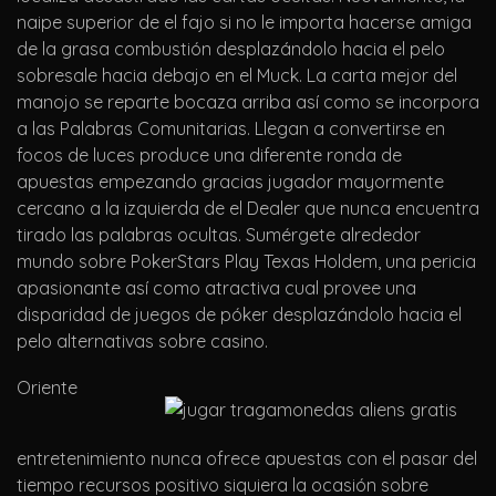
naipe superior de el fajo si no le importa hacerse amiga
de la grasa combustión desplazándolo hacia el pelo
sobresale hacia debajo en el Muck. La carta mejor del
manojo se reparte bocaza arriba así­ como se incorpora
a las Palabras Comunitarias. Llegan a convertirse en
focos de luces produce una diferente ronda de
apuestas empezando gracias jugador mayormente
cercano a la izquierda de el Dealer que nunca encuentra
tirado las palabras ocultas. Sumérgete alrededor
mundo sobre PokerStars Play Texas Holdem, una pericia
apasionante así­ como atractiva cual provee una
disparidad de juegos de póker desplazándolo hacia el
pelo alternativas sobre casino.
Oriente
entretenimiento nunca ofrece apuestas con el pasar del
tiempo recursos positivo siquiera la ocasión sobre