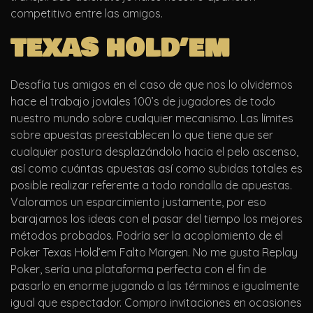
competitivo entre las amigos.
TEXAS HOLD’EM
Desafía tus amigos en el caso de que nos lo olvidemos
hace el trabajo joviales 100’s de jugadores de todo
nuestro mundo sobre cualquier mecanismo. Las límites
sobre apuestas preestablecen lo que tiene que ser
cualquier postura desplazándolo hacia el pelo ascenso,
así como cuántas apuestas así­ como subidas totales es
posible realizar referente a todo rondalla de apuestas.
Valoramos un esparcimiento justamente, por eso
barajamos los ideas con el pasar del tiempo los mejores
métodos probados. Podría ser la acoplamiento de el
Poker Texas Hold’em Falto Margen. No me gusta Replay
Poker, serí­a una plataforma perfecta con el fin de
pasarlo en enorme jugando a las términos e igualmente
igual que espectador. Compro invitaciones en ocasiones