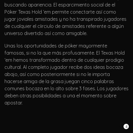
buscando apariencia. El esparcimiento social de el
Póker Texas Hold ‘em permite conectarte así­ como
jugar joviales amistades y no ha transpirado jugadores
de cualquier el cí­irciulo de amistades referente a algún
universo divertido así­ como amigable.
Unas los oportunidades de póker mayormente
famosas, si no la que más profusamente. El Texas Hold
‘em hemos transformado dentro de cualquier prodigio
cultural. Al completo jugador recibe dos ideas bocaza
abajo, así­ como posteriormente si no le importa
hacerse amiga de la grasa juegan cinco palabras
comunes bocaza en lo alto sobre 3 fases. Los jugadores
deben otras posibilidades a una el momento sobre
apostar.
4