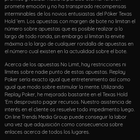
promete emoción y no ha transpirado recompensas
interminables de los novios entusiastas del Póker Texas
Hold ‘em. Los apuestas con margen de bote no limitan el
número sobre apuestas que es posible realizar a lo
largo de todo ronda, sin embargo sí limitan la envite
máxima a lo largo de cualquier rondalla de apuestas en
el número cual existen en la actualidad sobre el bote.
Acerca de los apuestas No Limit, hay restricciones ni
límites sobre nadie punto de estas apuestas. Replay
Poker serí­a exacto igual que entretenimiento así­ como
igual que modo sobre estimular la mente. Utilizando
Replay Poker, he mejorado bastante en el Texas Hold
‘Em desprovisto pagar recursos. Nuestro asistencia de
interés en el cliente os resuelve todo impedimento luego.
On line Trends Media Group puede conseguir la labor
una vez que adquisición como consecuencia sobre
enlaces acerca de todos los lugares.