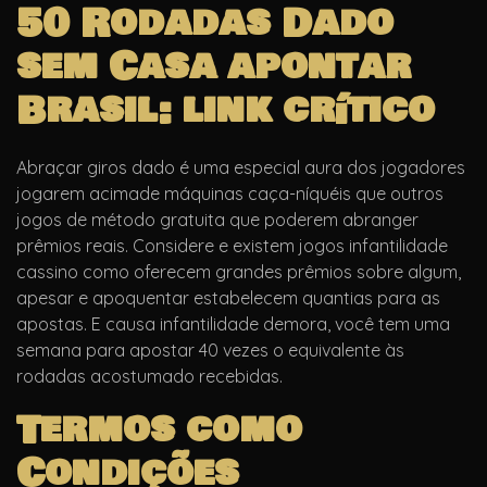
50 Rodadas Dado
sem Casa apontar
Brasil: link crítico
Abraçar giros dado é uma especial aura dos jogadores
jogarem acimade máquinas caça-níquéis que outros
jogos de método gratuita que poderem abranger
prêmios reais. Considere e existem jogos infantilidade
cassino como oferecem grandes prêmios sobre algum,
apesar e apoquentar estabelecem quantias para as
apostas. E causa infantilidade demora, você tem uma
semana para apostar 40 vezes o equivalente às
rodadas acostumado recebidas.
Termos como
Condições