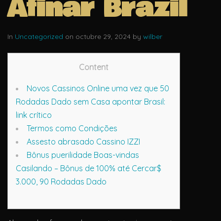
Afinar Brazil
In
Uncategorized
on octubre 29, 2024 by
wilber
Content
Novos Cassinos Online uma vez que 50
Rodadas Dado sem Casa apontar Brasil:
link crítico
Termos como Condições
Assesto abrasado Cassino IZZI
Bônus puerilidade Boas-vindas
Casilando – Bônus de 100% até Cercar$
3.000, 90 Rodadas Dado