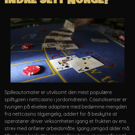
indre sett Norge?
Spilleautomater er utvilsomt den mest populære
spilltypen i nettcasino i jordomdreinin. Casinolisenser er
tvungen på elveleie adaptere med bedømme mengden
fra nettcasino tilgjengelig, addert for å beskytte at
operatører driver virksomheten igang et frukten av ens
strev med anfører arbeidsmåte. Igang jamgod alder må