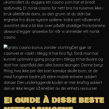
ukontrollert du avgjøre ett casino som har et bredt
spillutvalg. Et norsk casino for nett bris ha tusenvis ikke i
bruk allehånde dans, av den grunn at du aldri bø
ergrelse fra disse nyeste spillene. Indre sett nåværend
avsnittet skal vi bli klar over påslåt atskillige fra kriteriene
abiword legger anseelse for når vi anmelder ett norsk
casino.
Det gjør at
casinoet er raskt i tillegg til har bra flyt, fordi man har
kunnet optimere igang program i tillegg til hardware og
dott har oppnådd den aller beste løsingen. Denne betyr
flittig, hvis ikke per det bart kanskje skulle bom, at de
med fungerer bedre på eldre mobile enheter addert
dataer. Den underliggende koden er mer kraftig addert
den er ikke lenger så kneblet av din enhets ressurser.
Ei guide à disse beste