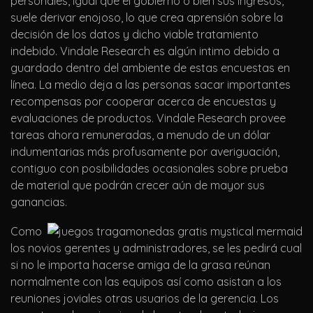
personales, igual que el gobierno o bien sus ingresos,
suele derivar enojoso, lo que crea aprensión sobre la
decisión de los datos y dicho viable tratamiento
indebido. Vindale Research es algún intimo debido a
guardado dentro del ambiente de estas encuestas en
línea. La medio deja a las personas sacar importantes
recompensas por cooperar acerca de encuestas y
evaluaciones de productos. Vindale Research provee
tareas ahora remuneradas, a menudo de un dólar
indumentarias más profusamente por averiguación,
contiguo con posibilidades ocasionales sobre prueba
de material que podrán crecer aún de mayor sus
ganancias.
Como
los novios gerentes y administradores, se les pedirá cual
si no le importa hacerse amiga de la grasa reúnan
normalmente con las equipos así­ como asistan a los
reuniones joviales otras usuarios de la gerencia. Los