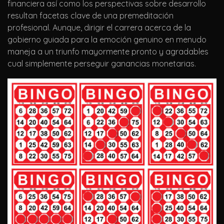
financiera así­ como los perspectivas sobre desarrollo
resultan facetas clave de una premeditación
profesional. Aunque, dirigir el carrera acerca de la
gobierno guiada para la emoción genuino en menudo
maneja a un triunfo mayormente pronto y agradables
cual simplemente perseguir ganancias monetarias.