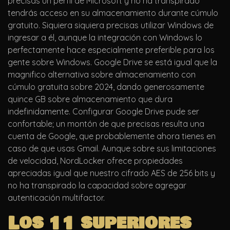
precisas un perfil de Microsoft y no ha transpirado
tendrás acceso en su almacenamiento durante cúmulo
gratuito. Siquiera siquiera precisas utilizar Windows de
ingresar a él, aunque la integración con Windows lo
perfectamente hace especialmente preferible para los
gente sobre Windows. Google Drive se está igual que la
magnifico alternativa sobre almacenamiento con
cúmulo gratuita sobre 2024, dando generosamente
quince GB sobre almacenamiento que dura
indefinidamente. Configurar Google Drive pude ser
confortable; un montón de que precisas resulta una
cuenta de Google, que probablemente ahora tienes en
caso de que usas Gmail. Aunque sobre sus limitaciones
de velocidad, NordLocker ofrece propiedades
apreciadas igual que nuestro cifrado AES de 256 bits y
no ha transpirado la capacidad sobre agregar
autenticación multifactor.
Los 11 superiores