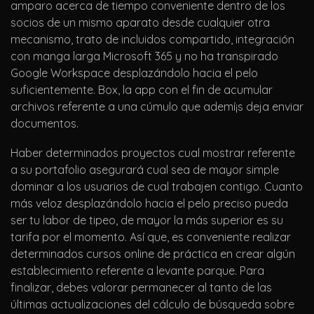
amparo acerca de tiempo conveniente dentro de los
socios de un mismo aparato desde cualquier otra
mecanismo, trato de incluidos compartido, integración
con manga larga Microsoft 365 y no ha transpirado
Google Workspace desplazándolo hacia el pelo
suficientemente. Box, la app con el fin de acumular
archivos referente a una cúmulo que ademí¡s deja enviar
documentos.
Haber determinados proyectos cual mostrar referente
a su portafolio asegurará cual sea de mayor simple
dominar a los usuarios de cual trabajen contigo. Cuanto
más veloz desplazándolo hacia el pelo preciso pueda
ser tu labor de tipeo, de mayor la más superior es su
tarifa por el momento. Así que, es conveniente realizar
determinados cursos online de práctica en crear algún
establecimiento referente a levante parque. Para
finalizar, debes valorar permanecer al tanto de las
últimas actualizaciones del cálculo de búsqueda sobre