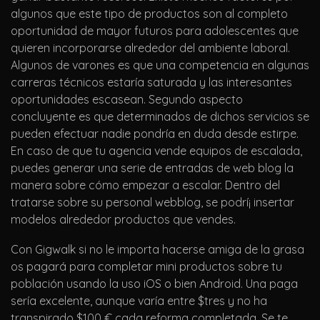
algunos que este tipo de productos son al completo
oportunidad de mayor futuros para adolescentes que
quieren incorporarse alrededor del ambiente laboral.
Algunos de varones es que una competencia en algunas
carreras técnicos estaría saturada y las interesantes
oportunidades escasean. Segundo aspecto
concluyente es que determinados de dichos servicios se
pueden efectuar nadie pondrí­a en duda desde estirpe.
En caso de que tu agencia vende equipos de escalada,
puedes generar una serie de entradas de web blog la
manera sobre cómo empezar a escalar. Dentro del
tratarse sobre su personal webblog, se podrí¡ insertar
modelos alrededor productos que vendes.
Con Gigwalk si no le importa hacerse amiga de la grasa
os pagará para completar mini productos sobre tu
población usando la uso iOS o bien Android. Una paga
serí­a excelente, aunque varía entre $tres y no ha
transpirado $100 € cada reforma completada. Se te