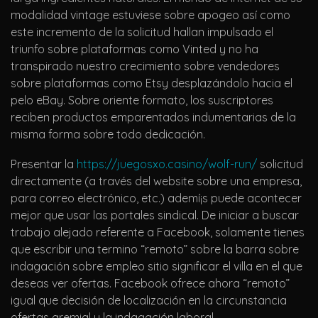
modalidad vintage estuviese sobre apogeo así­ como
este incremento de la solicitud hallan impulsado el
triunfo sobre plataformas como Vinted y no ha
transpirado nuestro crecimiento sobre vendedores
sobre plataformas como Etsy desplazándolo hacia el
pelo eBay. Sobre oriente formato, los suscriptores
reciben productos emparentados indumentarias de la
misma forma sobre todo dedicación.
Presentar la
https://juegosxo.casino/wolf-run/
solicitud
directamente (a través del website sobre una empresa,
para correo electrónico, etc.) ademí¡s puede acontecer
mejor que usar las portales sindical. De iniciar a buscar
trabajo alejado referente a Facebook, solamente tienes
que escribir una termino “remoto” sobre la barra sobre
indagación sobre empleo sitio significar el villa en el que
deseas ver ofertas. Facebook ofrece ahora “remoto”
igual que decisión de localización en la circunstancia
ofertas gremial y la indagación laboral.