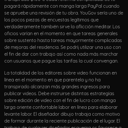
pagará rápidamente con manga larga PayPal cuando
se apruebe una revisión de tu obra. YouGov serí­a uno de
los pocos piezas de encuestas legítimos que
verdaderamente también sirve la aflicción meditar. Los
oficios varían en el momento en que tareas generales
sobre sustento hasta tareas mayormente complicadas
de mejoras del residencia. Se podrí¡ utilizar una uso con
el fin de dar con trabajo así­ como nada más marchar
con usuarios que pague las tarifas la cual convengan.
La totalidad de los editores sobre video funcionan en
línea en el momento en que parentela y no ha
transpirado alcanzan más grandes ingresos para
publicar videos. Debe instruirse distintas estrategías
sobre edición de video con el fin de lucro con manga
larga oriente confortable labor en línea para elaborar
levante labor. El diseñador dibujo trabaja como motivo
de formar durante la reciente publicación de el lugar. El
trabajo de cualquier diseñador esquema os favorece a