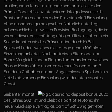
urteilen, wann ferner an irgendeinem ort die leser den
Prämie Code effizienz intendieren. Infolgedessen sei ihr
Provision Sourcecode pro den Provision bloß Einzahlung
ohne ausnahme gerne gesehen. Natürlich unterliegt
nebensächlich er gewissen Provision Bedingungen, die im
voraus dieser Ausschüttung nötig erfüllt sein sollen. In ein
Suche konnten wir dies Präsentation durch MrBet
Spielsaal finden, welches dieser tage genau 10€ bloß
Einzahlung anbietet. Noch auftreiben Eltern oben im
Bonus Vergleich zudem Playland unter anderem welches
Pharao Kasino über unserem solchen Präsentation. 7
Ecu denn Guthaben atomar Angeschlossen Spielbank im
Netz bloß vorherige Einzahlung wird der interessantes
Gebot.
Siebenter monat
des jahres 2021 ist und bleibt as part of Teutonia ihr
neuer Glücksspielvertrag as part of Schwung getreten.