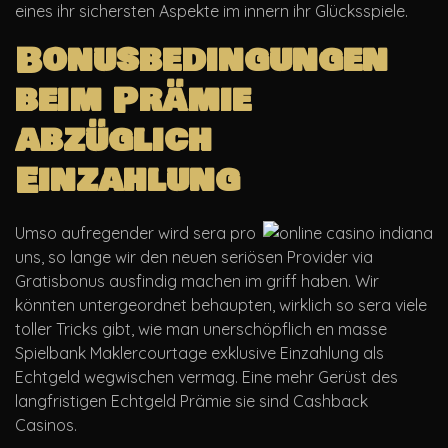
eines ihr sichersten Aspekte im innern ihr Glücksspiele.
Bonusbedingungen
beim Prämie
abzüglich
Einzahlung
Umso aufregender wird sera pro
uns, so lange wir den neuen seriösen Provider via
Gratisbonus ausfindig machen im griff haben. Wir
könnten untergeordnet behaupten, wirklich so sera viele
toller Tricks gibt, wie man unerschöpflich en masse
Spielbank Maklercourtage exklusive Einzahlung als
Echtgeld wegwischen vermag. Eine mehr Gerüst des
langfristigen Echtgeld Prämie sie sind Cashback
Casinos.