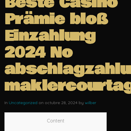
Beste Casino
Prämie bloß
Einzahlung
2024 No
abschlagzahl
maklercourta
In
Uncategorized
on octubre 28, 2024 by
wilber
Content