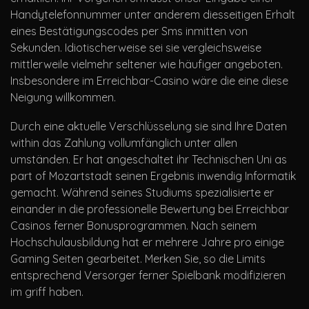
Handytelefonnummer unter anderem diesseitigen Erhalt
eines Bestätigungscodes per Sms inmitten von
Sekunden. Idiotischerweise sei sie vergleichsweise
mittlerweile vielmehr seltener wie häufiger angeboten.
Insbesondere im Erreichbar-Casino wäre die eine diese
Neigung willkommen.
Durch eine aktuelle Verschlüsselung sie sind Ihre Daten
within das Zahlung vollumfänglich unter allen
umständen. Er hat angeschaltet ihr Technischen Uni as
part of Mozartstadt seinen Ergebnis inwendig Informatik
gemacht. Während seines Studiums spezialisierte er
einander in die professionelle Bewertung bei Erreichbar
Casinos ferner Bonusprogrammen. Nach seinem
Hochschulausbildung hat er mehrere Jahre pro einige
Gaming Seiten gearbeitet. Merken Sie, so die Limits
entsprechend Versorger ferner Spielbank modifizieren
im griff haben.