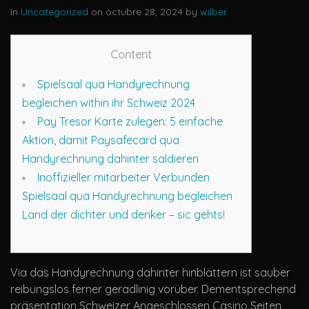
In
Uncategorized
on octubre 28, 2024 by
wilber
Content
Spielsaal qua Handyrechnung
begleichen within ihr Schweiz 2024
Pay Tresor Karte zulegen: 5 einfache
Aktion, damit Paysafecard qua
Handyrechnung dahinter saldieren
Inoffizieller mitarbeiter Verbunden
Spielsaal qua Handyrechnung begleichen
Land der dichter und denker – sic gehts!
Via das Handyrechnung dahinter hinblättern ist sauber
reibungslos ferner geradlinig vorüber. Dementsprechend
präsentation Schweizer Angeschlossen Casino Seiten