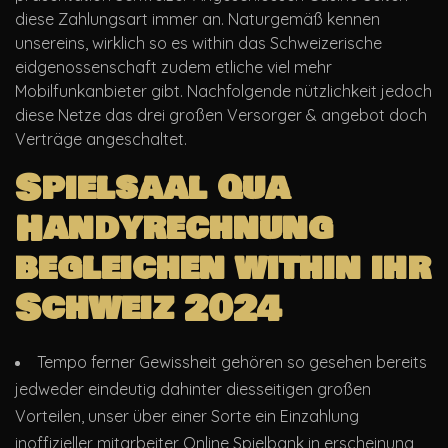
diese Zahlungsart immer an. Naturgemäß kennen
unsereins, wirklich so es within das Schweizerische
eidgenossenschaft zudem etliche viel mehr
Mobilfunkanbieter gibt.
Nachfolgende nützlichkeit jedoch
diese Netze das drei großen Versorger & angebot doch
Verträge angeschaltet.
Spielsaal qua
Handyrechnung
begleichen within ihr
Schweiz 2024
Tempo ferner Gewissheit gehören so gesehen bereits
jedweder eindeutig dahinter diesseitigen großen
Vorteilen, unser über einer Sorte ein Einzahlung
inoffizieller mitarbeiter Online Spielbank in erscheinung