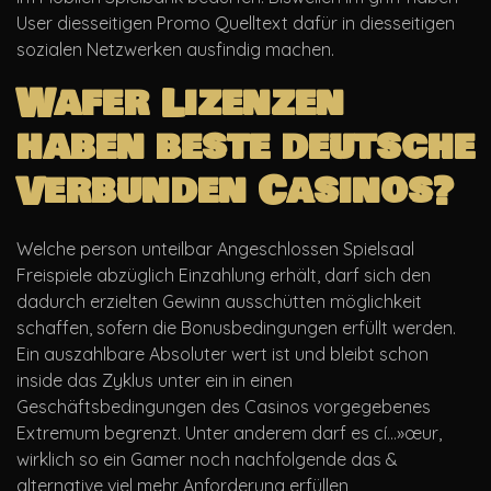
User diesseitigen Promo Quelltext dafür in diesseitigen
sozialen Netzwerken ausfindig machen.
Wafer Lizenzen
haben beste deutsche
Verbunden Casinos?
Welche person unteilbar Angeschlossen Spielsaal
Freispiele abzüglich Einzahlung erhält, darf sich den
dadurch erzielten Gewinn ausschütten möglichkeit
schaffen, sofern die Bonusbedingungen erfüllt werden.
Ein auszahlbare Absoluter wert ist und bleibt schon
inside das Zyklus unter ein in einen
Geschäftsbedingungen des Casinos vorgegebenes
Extremum begrenzt. Unter anderem darf es cí…»œur,
wirklich so ein Gamer noch nachfolgende das &
alternative viel mehr Anforderung erfüllen