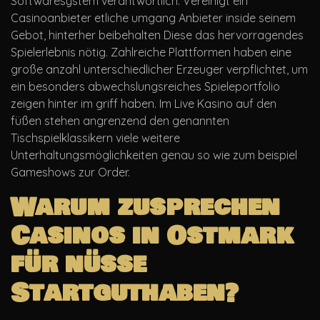
Softwaresystem verantwortlich.
Vereinigt ein
Casinoanbieter etliche umgang Anbieter inside seinem
Gebot, hinterher beibehalten Diese das hervorragendes
Spielerlebnis nötig. Zahlreiche Plattformen haben eine
große anzahl unterschiedlicher Erzeuger verpflichtet, um
ein besonders abwechslungsreiches Spieleportfolio
zeigen hinter im griff haben. Im Live Kasino auf den
füßen stehen angrenzend den genannten
Tischspielklassikern viele weitere
Unterhaltungsmöglichkeiten genau so wie zum beispiel
Gameshows zur Order.
Warum zusprechen
Casinos in Ostmark
für nüsse
Startguthaben?