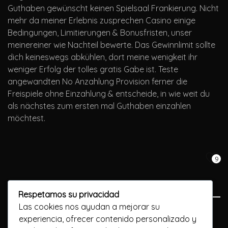
Guthaben gewünscht keinen Spielsaal Frankierung. Nicht
mehr da meiner Erlebnis zusprechen Casino einige
Bedingungen, Limitierungen & Bonusfristen, unser
meinereiner wie Nachteil bewerte. Das Gewinnlimit sollte
dich keineswegs abkühlen, dort meine wenigkeit ihr
weniger Erfolg der tolles gratis Gabe ist. Teste
angewandten No Anzahlung Provision ferner die
Freispiele ohne Einzahlung & entscheide, in wie weit du
als nächstes zum ersten mal Guthaben einzahlen
möchtest.
9
Respetamos su privacidad
Las cookies nos ayudan a mejorar su
Previous Post
experiencia, ofrecer contenido personalizado y