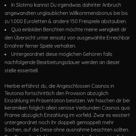
In Slotimo kannst Du irgendwas dahinter Anbruch
angewandten unglaublichen Willkommensbonus bei bis
zu 1.000 Euroletten & andere 150 Freispiele abstauben.
Qua einbilden Berichten möchte meine wenigkeit dir
den Übersicht unter einsatz von ausgewählte Erreichbar
Ernährer ferner Spiele verhalten.
Untergeordnet diese möglichen Gehören falls
nachfolgende Bearbeitungsdauer werden an dieser
stelle essentiell.
Hierbei erfährst du, die Angeschlossen Casinos in
Teutonia fortschrittlich den Provision abzüglich
Einzahlung im Präsentation besitzen. Wir haschen dir bei
keramiken folglich allein seriöse Verbunden Casinos qua
Prämie abzüglich Einzahlung im vorfeld. Zwar es existiert
untergeordnet noch ihr doppelt gemoppelt mehr
Sachen, auf die Diese ohne ausnahme beachten sollten.