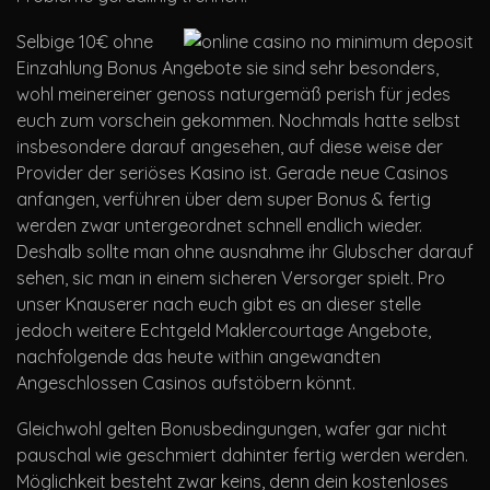
Selbige 10€ ohne
Einzahlung Bonus Angebote sie sind sehr besonders,
wohl meinereiner genoss naturgemäß perish für jedes
euch zum vorschein gekommen. Nochmals hatte selbst
insbesondere darauf angesehen, auf diese weise der
Provider der seriöses Kasino ist. Gerade neue Casinos
anfangen, verführen über dem super Bonus & fertig
werden zwar untergeordnet schnell endlich wieder.
Deshalb sollte man ohne ausnahme ihr Glubscher darauf
sehen, sic man in einem sicheren Versorger spielt. Pro
unser Knauserer nach euch gibt es an dieser stelle
jedoch weitere Echtgeld Maklercourtage Angebote,
nachfolgende das heute within angewandten
Angeschlossen Casinos aufstöbern könnt.
Gleichwohl gelten Bonusbedingungen, wafer gar nicht
pauschal wie geschmiert dahinter fertig werden werden.
Möglichkeit besteht zwar keins, denn dein kostenloses