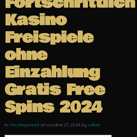
Fortschrittlich
Kasino
Freispiele
ohne
Einzahlung
Gratis Free
Spins 2024
In
Uncategorized
on octubre 27, 2024 by
wilber