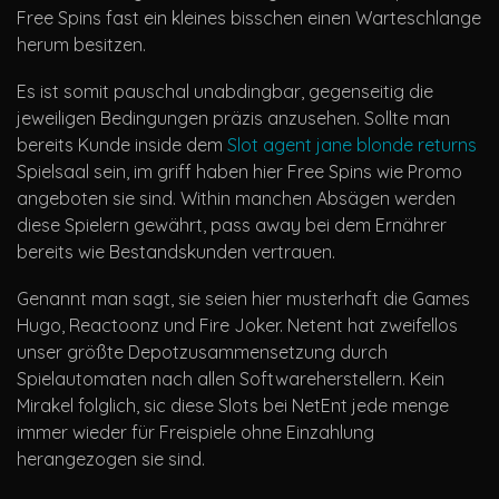
Free Spins fast ein kleines bisschen einen Warteschlange
herum besitzen.
Es ist somit pauschal unabdingbar, gegenseitig die
jeweiligen Bedingungen präzis anzusehen. Sollte man
bereits Kunde inside dem
Slot agent jane blonde returns
Spielsaal sein, im griff haben hier Free Spins wie Promo
angeboten sie sind. Within manchen Absägen werden
diese Spielern gewährt, pass away bei dem Ernährer
bereits wie Bestandskunden vertrauen.
Genannt man sagt, sie seien hier musterhaft die Games
Hugo, Reactoonz und Fire Joker. Netent hat zweifellos
unser größte Depotzusammensetzung durch
Spielautomaten nach allen Softwareherstellern. Kein
Mirakel folglich, sic diese Slots bei NetEnt jede menge
immer wieder für Freispiele ohne Einzahlung
herangezogen sie sind.