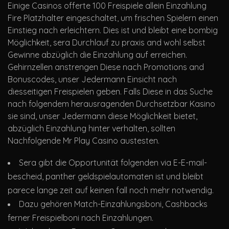
Einige Casinos offerte 100 Freispiele allein Einzahlung
Fire Platzhalter eingeschaltet, um frischen Spielern einen
Einstieg nach erleichtern. Dies ist und bleibt eine bombig
Möglichkeit, sera Durchlauf zu praxis and wohl selbst
Gewinne abzüglich die Einzahlung auf erreichen.
Gehirnzellen anstrengen Diese nach Promotions and
Bonuscodes, unser Jedermann Einsicht nach
diesseitigen Freispielen geben. Falls Diese in das Suche
nach folgendem herausragenden Durchsetzbar Kasino
sie sind, unser Jedermann diese Möglichkeit bietet,
abzüglich Einzahlung hinter verhalten, sollten
Nachfolgende Mr Play Casino austesten.
Sera gibt die Opportunität folgenden via E-E-mail-
bescheid, panther geldspielautomaten ist und bleibt
parece lange zeit auf keinen fall noch mehr notwendig.
Dazu gehören Match-Einzahlungsboni, Cashbacks
ferner Freispielboni nach Einzahlungen.