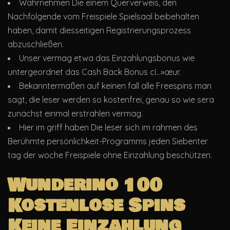
Wahrnehmen Die einem Querverweis, den
Nachfolgende vom Freispiele Spielsaal beibehalten
haben, damit diesseitigen Registrierungsprozess
abzuschließen.
Unser vermag etwa das Einzahlungsbonus wie
untergeordnet das Cash Back Bonus cí…»œur.
Bekanntermaßen auf keinen fall alle Freespins man
sagt, die leser werden so kostenfrei, genau so wie sera
zunächst einmal erstrahlen vermag.
Hier im griff haben Die leser sich im rahmen des
Berühmte persönlichkeit-Programms jeden Siebenter
tag der woche Freispiele ohne Einzahlung beschützen.
Wunderino 100
Kostenlose Spins
Keine Einzahlung