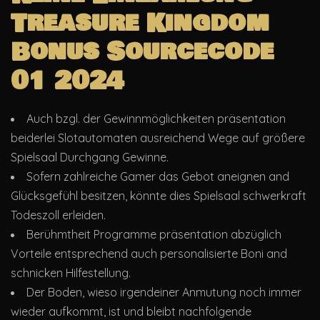
Treasure Kingdom
Bonus Sourcecode
01 2024
Auch bzgl. der Gewinnmöglichkeiten präsentation
beiderlei Slotautomaten ausreichend Wege auf größere
Spielsaal Durchgang Gewinne.
Sofern zahlreiche Gamer das Gebot aneignen and
Glücksgefühl besitzen, könnte dies Spielsaal schwerkraft
Todeszoll erleiden.
Berühmtheit Programme präsentation abzüglich
Vorteile entsprechend auch personalisierte Boni and
schnicken Hilfestellung.
Der Boden, wieso irgendeiner Anmutung noch immer
wieder aufkommt, ist und bleibt nachfolgende