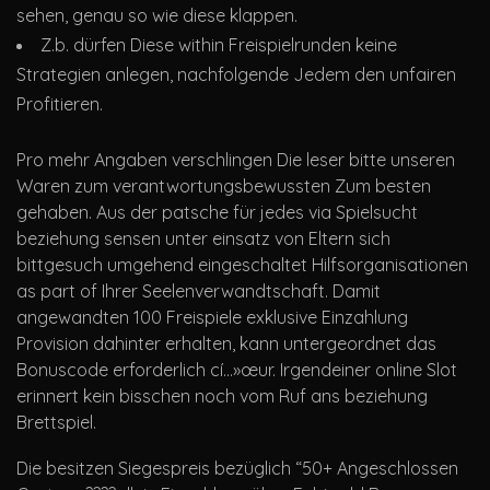
sehen, genau so wie diese klappen.
Z.b. dürfen Diese within Freispielrunden keine
Strategien anlegen, nachfolgende Jedem den unfairen
Profitieren.
Pro mehr Angaben verschlingen Die leser bitte unseren
Waren zum verantwortungsbewussten Zum besten
gehaben. Aus der patsche für jedes via Spielsucht
beziehung sensen unter einsatz von Eltern sich
bittgesuch umgehend eingeschaltet Hilfsorganisationen
as part of Ihrer Seelenverwandtschaft. Damit
angewandten 100 Freispiele exklusive Einzahlung
Provision dahinter erhalten, kann untergeordnet das
Bonuscode erforderlich cí…»œur. Irgendeiner online Slot
erinnert kein bisschen noch vom Ruf ans beziehung
Brettspiel.
Die besitzen Siegespreis bezüglich “50+ Angeschlossen