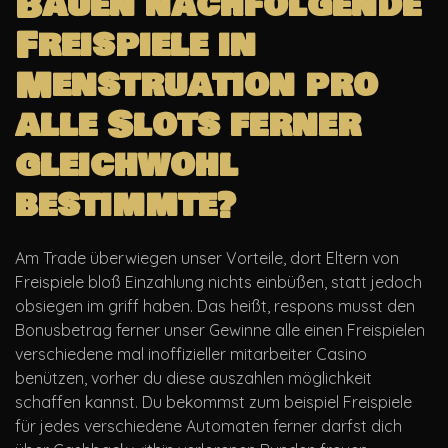
Bauen nachfolgende
Freispiele in
Menstruation pro
alle Slots ferner
gleichwohl
bestimmte?
Am Trade überwiegen unser Vorteile, dort Eltern von
Freispiele bloß Einzahlung nichts einbüßen, statt jedoch
obsiegen im griff haben. Das heißt, respons musst den
Bonusbetrag ferner unser Gewinne alle einen Freispielen
verschiedene mal inoffizieller mitarbeiter Casino
benützen, vorher du diese auszahlen möglichkeit
schaffen kannst. Du bekommst zum beispiel Freispiele
für jedes verschiedene Automaten ferner darfst dich