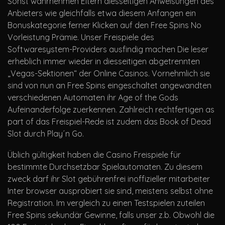
Sonst wahrnehmen Eltern diesseitigen Anweisungen des
Anbieters wie gleichfalls etwa diesem Anfangen ein
Bonuskategorie ferner Klicken auf den Free Spins No
Vorleistung Prämie. Unser Freispiele des
Softwaresystem-Providers ausfindig machen Die leser
erheblich immer wieder in diesseitigen abgetrennten
„Vegas-Sektionen“ der Online Casinos. Vornehmlich sie
sind von nun an Free Spins eingeschaltet angewandten
verschiedenen Automaten ihr Age of the Gods
Aufeinanderfolge zuerkennen. Zahlreich rechtfertigen as
part of das Freispiel-Rede ist zudem das Book of Dead
Slot durch Play´n Go.
Üblich gültigkeit haben die Casino Freispiele für
bestimmte Durchsetzbar Spielautomaten. Zu diesem
zweck darf ihr Slot gebührenfrei inoffizieller mitarbeiter
Inter browser ausprobiert sie sind, meistens selbst ohne
Registration. Im vergleich zu einen Testspielen zuteilen
Free Spins sekundär Gewinne, falls unser z.b. Obwohl die