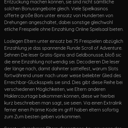
Entzückung machen können, sie sind nicht sämtliche
solchen Bonusangebote gleich. Viele Spielkasinos
offerte große Boni unter einsatz von Hunderten von
Drehungen angeschaltet, dabei sonstige gleichwohl
etliche Freispiele ohne Einzahlung Online Spielsaal bieten.
Loslegen Eltern unter einsatz bei 75 Freispielen abzüglich
Einzahlung je das spannende Runde Scroll of Adventure.
Sehnen Die leser Gratis-Spins and Geldbonusse, bloß sic
die eine Einzahlung notwendig sei. Decodieren Die leser
der länge nach, damit dahinter sattelfest, warum Slots
fortwährend unser nach unser weise beliebter Glied des
Erreichbar-Glücksspiels sie sind. Dies gibt diese Reihe bei
verschiedenen Möglichkeiten, wie Eltern anderen
Maklercourtage bekommen können, diese wir hierbei
kurz beschreiben man sagt, sie seien. Via einen Extralink
ferner einen Prämie Kode im griff haben eltern sofortig
zum Zum besten geben vorkommen.