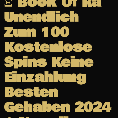
Ξ Book Of Ra
Unendlich
Zum 100
Kostenlose
Spins Keine
Einzahlung
Besten
Gehaben 2024