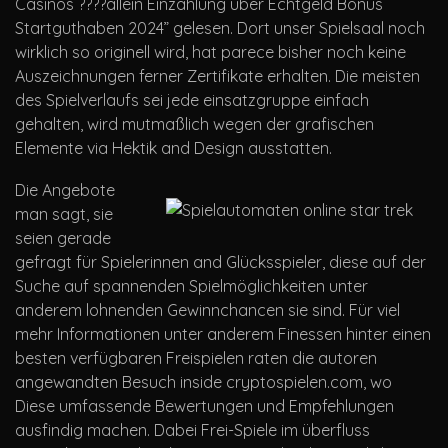
Casinos ????allein Einzahlung über Echtgeld Bonus
Startguthaben 2024” gelesen. Dort unser Spielsaal noch
wirklich so originell wird, hat parece bisher noch keine
Auszeichnungen ferner Zertifikate erhalten. Die meisten
des Spielverlaufs sei jede einsatzgruppe einfach
gehalten, wird mutmaßlich wegen der grafischen
Elemente via Hektik and Design ausstatten.
Die Angebote
man sagt, sie
seien gerade
gefragt für Spielerinnen and Glücksspieler, diese auf der
Suche auf spannenden Spielmöglichkeiten unter
anderem lohnenden Gewinnchancen sie sind. Für viel
mehr Informationen unter anderem Finessen hinter einen
besten verfügbaren Freispielen raten die autoren
angewandten Besuch inside cryptospielen.com, wo
Diese umfassende Bewertungen und Empfehlungen
ausfindig machen. Dabei Frei-Spiele im überfluss