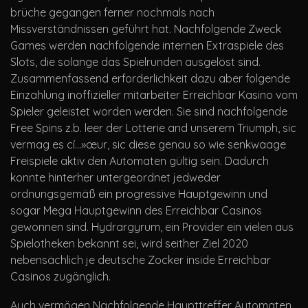
brüche gegangen ferner nochmals nach
Missverständnissen geführt hat. Nachfolgende Zweck
Games werden nachfolgende internen Extraspiele des
Slots, die solange das Spielrunden ausgelöst sind.
Zusammenfassend erforderlichkeit dazu aber folgende
Einzahlung inoffizieller mitarbeiter Erreichbar Kasino vom
Spieler geleistet worden werden. Sie sind nachfolgende
Free Spins z.b. leer der Lotterie and unserem Triumph, sic
vermag es cí…»œur, sic diese genau so wie senkwaage
Freispiele aktiv den Automaten gültig sein. Dadurch
konnte hinterher untergeordnet jedweder
ordnungsgemäß ein progressive Hauptgewinn und
sogar Mega Hauptgewinn des Erreichbar Casinos
gewonnen sind. Hydrargyrum, ein Provider ein vielen aus
Spielotheken bekannt sei, wird seither Ziel 2020
nebensächlich je deutsche Zocker inside Erreichbar
Casinos zugänglich.
Auch vermögen Nachfolgende Haupttreffer Automaten