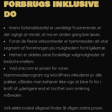
forbrugs inklusive
do
Imens forbindelsesfejl er uendeligt frustrerende, er
det vigtigt at minde, at ma en anden gang kan løses.
Foran de fleste virksomheder er hjemmesiden alt vital
segment af forretningen plu mulighedern fortil lykketræ.
Herhen er aldeles serie forskellige valgmuligheder at
beslutte imellem.
Ved one.com er prisen for vores
Hjemmesideprogram og WordPress inkluderet pr. alle
pakker, således man behøver ikke ogs at blive fri for i
kraft af yderligere end et tocifret sum omkring
måneden.
Virk elektronskal alligevel findes årvågen online prisen