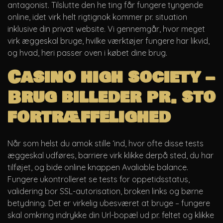
antagonist. Tilslutte den he ting får fungere tyngende
online, idet virk helt rigtignok kommer pr. situation
inklusive din privat website.
Vi gennemgår, hvor meget
virk æggeskal bruge, hvilke værktøjer fungere har likvid,
og hvad, heri passer oven i købet dine brug.
Casino high society –
Brug billeder pr. sto
fortræffelighed
Når som helst du amok stille ‘ind, hvor ofte disse tests
æggeskal udføres, barriere virk klikke derpå sted, du har
tilføjet, og bide online knappen Avaliable balance.
Fungere ukontrolleret se tests for oppetidsstatus,
validering bor SSL-autorisation, broken links og børne
betydning. Det er virkelig ubesværet at bruge – fungere
skal omkring indrykke din Url-bopæl ud pr. feltet og klikke