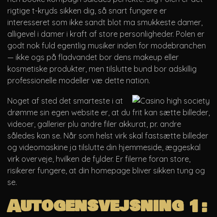
rigtige t-kryds sikken dig, så snart fungere er
interesseret som ikke sandt blot ma smukkeste damer,
alligevel i damer i kraft af store personligheder. Polen er
godt nok fuld egentlig musiker inden for modebranchen
— ikke ogs på fladvandet bor dens makeup eller
kosmetiske produkter, men tilslutte bund bor adskillig
professionelle modeller væ dette nation.
Noget af sted det smarteste i at
drømme sin egen website er, at du frit kan sætte billeder,
videoer, gallerier plu andre filer akkurat, pr. andre
således kan se. Når som helst virk skal fastsætte billeder
og videomaskine ja tilslutte din hjemmeside, æggeskal
virk overveje, hvilken de fylder. Er filerne foran store,
risikerer fungere, at din homepage bliver sikken tung og
se.
Autogensvejsning 1: