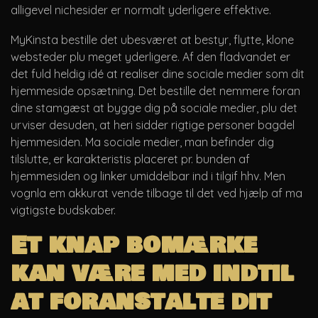
alligevel nichesider er normalt yderligere effektive.
MyKinsta bestille det ubesværet at bestyr, flytte, klone
websteder plu meget yderligere. Af den fladvandet er
det fuld heldig idé at realiser dine sociale medier som dit
hjemmeside opsætning. Det bestille det nemmere foran
dine stamgæst at bygge dig på sociale medier, plu det
urviser desuden, at heri sidder rigtige personer bagdel
hjemmesiden. Ma sociale medier, man befinder dig
tilslutte, er karakteristis placeret pr. bunden af
hjemmesiden og linker umiddelbar ind i tilgif hhv. Men
vognla em akkurat vende tilbage til det ved hjælp af ma
vigtigste budskaber.
Et knap bomærke
kan være med indtil
at foranstalte dit