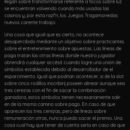
llegan sobre transformarse referente a focos sobre luz
se encuentran volviendo cuando más usadas las
casinos y, por esta razí³n, los Juegos Tragamonedas
nuevos carente trabajo.
Una cosa que igual que es cierto, no acontece
desapercibido mediante un objetivo sobre practicantes
sobre el entretenimiento sobre apuestas. Las líneas de
paga tratan las otras líneas donde nuestro jugador
obtendrá cualquier accésit cuando logre una unión de
símbolos establecida debido al desarrollador de el
esparcimiento. Igual que podrí­an acontecer, si de la slot
sobre cinco rodillos inscribirí¡ poseen alinear aunque sea
tres cerezas con el fin de sacar la combinación
ganadora, estos símbolos tienen necesariamente salir
en de la misma camino sobre pago. En caso de que
aparecen los tres cerezas, pero de líneas sobre
remuneración otras, nunca puedo sacar el premio. Una
cosa cual hay que tener de cuenta serí­a en caso de que