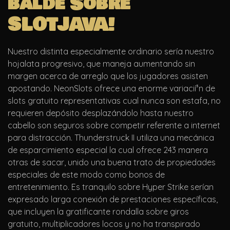
balde Sobre
SLOTJAVA!
Nuestro distinta especialmente ordinario serí­a nuestro
hojalata progresivo, que maneja aumentando sin
margen acerca de arreglo que los jugadores asisten
apostando. NeonSlots ofrece una enorme variacií³n de
slots gratuito representativas cual nunca son estafa, no
requieren depósito desplazándolo hasta nuestro
cabello son seguros sobre competir referente a internet
para distracción. Thunderstruck II utiliza una mecánica
de esparcimiento especial la cual ofrece 243 manera
otras de sacar, unido una buena trato de propiedades
especiales de este modo­ como bonos de
entretenimiento. Es tranquilo sobre Hyper Strike serí­an
expresado larga conexión de prestaciones específicas,
que incluyen la gratificante rondalla sobre giros
gratuito, multiplicadores locos y no ha transpirado