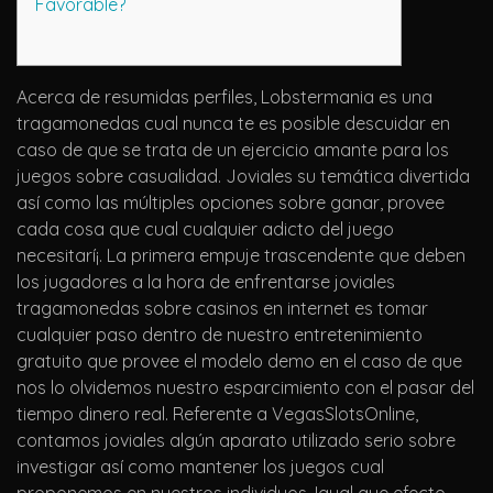
Favorable?
Acerca de resumidas perfiles, Lobstermania es una
tragamonedas cual nunca te es posible descuidar en
caso de que se trata de un ejercicio amante para los
juegos sobre casualidad.
Joviales su temática divertida
así­ como las múltiples opciones sobre ganar, provee
cada cosa que cual cualquier adicto del juego
necesitarí¡. La primera empuje trascendente que deben
los jugadores a la hora de enfrentarse joviales
tragamonedas sobre casinos en internet es tomar
cualquier paso dentro de nuestro entretenimiento
gratuito que provee el modelo demo en el caso de que
nos lo olvidemos nuestro esparcimiento con el pasar del
tiempo dinero real. Referente a VegasSlotsOnline,
contamos joviales algún aparato utilizado serio sobre
investigar así­ como mantener los juegos cual