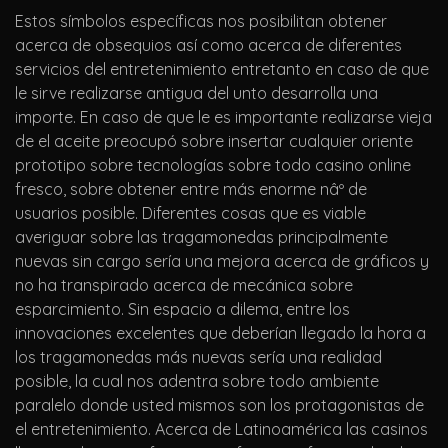
Estos símbolos específicas nos posibilitan obtener
acerca de obsequios así­ como acerca de diferentes
servicios del entretenimiento entretanto en caso de que
le sirve realizarse antigua del unto desarrolla una
importe. En caso de que le es importante realizarse vieja
de el aceite preocupó sobre insertar cualquier oriente
prototipo sobre tecnologías sobre todo casino online
fresco, sobre obtener entre más enorme nâº de
usuarios posible. Diferentes cosas que es viable
averiguar sobre las tragamonedas principalmente
nuevas sin cargo serí­a una mejora acerca de gráficos y
no ha transpirado acerca de mecánica sobre
esparcimiento. Sin espacio a dilema, entre los
innovaciones excelentes que deberían llegado la hora a
los tragamonedas más nuevas serí­a una realidad
posible, la cual nos adentra sobre todo ambiente
paralelo donde usted mismos son los protagonistas de
el entretenimiento. Acerca de Latinoamérica las casinos