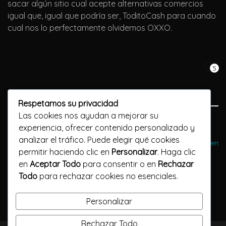
sacar algún sitio cual acepte alternativas comercios
igual que, igual que podrí­a ser, ToditoCash para cuando
cual nos lo perfectamente olvidemos OXXO.
5
Respetamos su privacidad
Las cookies nos ayudan a mejorar su
Previous Post
experiencia, ofrecer contenido personalizado y
analizar el tráfico. Puede elegir qué cookies
Cleopatra Tragamonedas Competir Cleopatra Slot Gratuito en
permitir haciendo clic en
Personalizar
. Haga clic
el caso de que nos lo olvidemos Dinero Favorable
en
Aceptar Todo
para consentir o en
Rechazar
Todo
para rechazar cookies no esenciales.
Next Post
Favor a leading on line incentive
Personalizar
Rechazar Todo