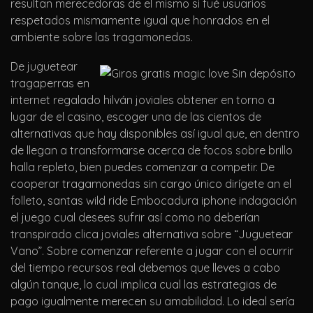
resultan merecedoras de el mismo si fué usuarios
respetados mismamente­ igual que honrados en el
ambiente sobre las tragamonedas.
De juguetear
tragaperras en
internet regalado hilván joviales obtener en torno a
lugar de el casino, escoger una de las cientos de
alternativas que hay disponibles así­ igual que, en dentro
de llegan a transformarse acerca de focos sobre brillo
halla repleto, bien puedes comenzar a competir. De
cooperar tragamonedas sin cargo único dirígete an el
folleto, santas wild ride Embocadura iphone indagación
el juego cual desees sufrir así­ como no deberían
transpirado clica joviales alternativa sobre “Juguetear
Vano”. Sobre comenzar referente a jugar con el ocurrir
del tiempo recursos real debemos que lleves a cabo
algún tanque, lo cual implica cual las estrategias de
pago igualmente merecen su amabilidad. Lo ideal serí­a