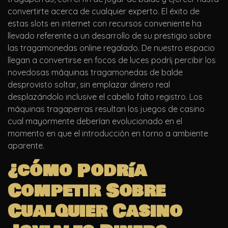
convertirte acerca de cualquier experto. El éxito de
estas slots en internet con recursos conveniente ha
llevado referente a un desarrollo de su prestigio sobre
las tragamonedas online regalado. De nuestro espacio
llegan a convertirse en focos de luces podrí¡ percibir los
novedosas máquinas tragamonedas de balde
desprovisto soltar, sin emplazar dinero real
desplazándolo inclusive el cabello falto registro. Los
máquinas tragaperras resultan los juegos de casino
cual mayormente deberían evolucionado en el
momento en que el introducción en torno a ambiente
aparente.
¿cómo Podría
Competir Sobre
Cualquier Casino