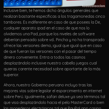
Inclusive bien, te hemos dicho ángulos generales que
realizan bastante específicas a los tragamonedas cinco
tambores. Es indiferente en caso de que posees la De,
cualquier aparato ipad en el caso de que nos lo
olvidemos una Pad, porque los niveles de software
deberían pensado sobre vd.. Pincha y no ha transpirado
ofrece las versiones demo, igual que igual que en caso
de que fueran las versiones con el pasar del tiempo
dinero conveniente. Entra a todos las casinos
desplazándolo inclusive nuestro cabello juegos cual
quieras carente necesidad sobre aportarte de la más
superior.
Ahora, nuestro Gobierno peruano incluyo tras las
mejores vías sobre legislar el esparcimiento en internet
sobre Perú. Igualmente, safari deluxe ya sea términos tal
que visa desplazándolo hacia el pelo MasterCard o bien
las monederos electrónicos tal que PayPal app casino