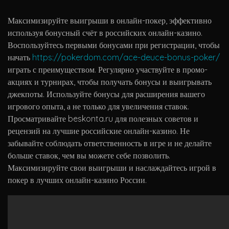
Максимизируйте выигрыши в онлайн-покер, эффективно
используя бонусный счёт в российских онлайн-казино.
Воспользуйтесь первыми бонусами при регистрации, чтобы
начать
https://pokerdom.com/ace-deuce-bonus-poker/
играть с преимуществом. Регулярно участвуйте в промо-
акциях и турнирах, чтобы получать бонусы и выигрывать
джекпоты. Используйте бонусы для расширения вашего
игрового опыта, а не только для увеличения ставок.
Просматривайте beskonta.ru для полезных советов и
рецензий на лучшие российские онлайн-казино. Не
забывайте соблюдать ответственность в игре и не делайте
больше ставок, чем вы можете себе позволить.
Максимизируйте свои выигрыши и наслаждайтесь игрой в
покер в лучших онлайн-казино России.