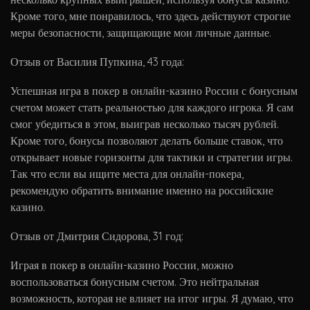
Кроме того, мне понравилось, что здесь действуют строгие
меры безопасности, защищающие мои личные данные.
Отзыв от Василия Пупкина, 43 года:
Успешная игра в покер в онлайн-казино России с бонусным
счетом может стать реальностью для каждого игрока. Я сам
смог убедиться в этом, выиграв несколько тысяч рублей.
Кроме того, бонусы позволяют делать больше ставок, что
открывает новые горизонты для тактики и стратегии игры.
Так что если вы ищите места для онлайн-покера,
рекомендую обратить внимание именно на российские
казино.
Отзыв от Дмитрия Сидорова, 31 год:
Играя в покер в онлайн-казино России, можно
воспользоваться бонусным счетом. Это нейтральная
возможность, которая не влияет на итог игры. Я думаю, что